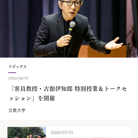
トピックス
2026/08/07
「客員教授・古舘伊知郎 特別授業＆トークセ
ッション」を開催
立教大学
2026/07/31