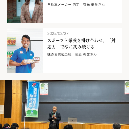
自動車メーカー 内定 有光 美咲さん
2025/02/27
スポーツと栄養を掛け合わせ、「対
応力」で夢に挑み続ける
味の素株式会社 栗原 秀文さん