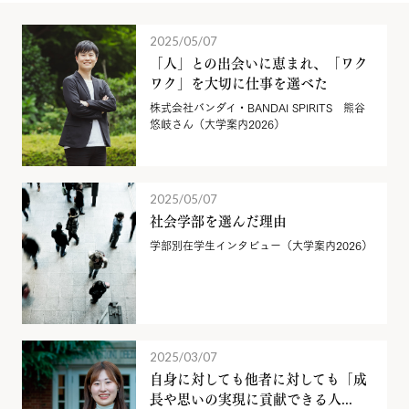
2025/05/07
「人」との出会いに恵まれ、「ワク
ワク」を大切に仕事を選べた
株式会社バンダイ・BANDAI SPIRITS 熊谷
悠岐さん（大学案内2026）
2025/05/07
社会学部を選んだ理由
学部別在学生インタビュー（大学案内2026）
2025/03/07
自身に対しても他者に対しても「成
長や思いの実現に貢献できる人...