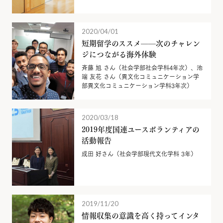
2020/04/01
短期留学のススメ——次のチャレン
ジにつながる海外体験
斉藤 旭 さん（社会学部社会学科4年次）、池
端 友花 さん（異文化コミュニケーション学
部異文化コミュニケーション学科3年次）
2020/03/18
2019年度国連ユースボランティアの
活動報告
成田 好さん（社会学部現代文化学科 3年）
2019/11/20
情報収集の意識を高く持ってインタ