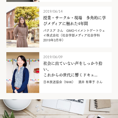
2019/06/14
授業・サークル・現場 多角的に学
びメディアに触れた4年間
パクスア さん GMOペイメントゲートウェ
イ株式会社（社会学部メディア社会学科
2019年3月卒）
2019/06/09
社会に出ていない声をしっかり拾
い、
これからの世代に響くドキュ...
日本放送協会（NHK） 酒井 有華子 さん