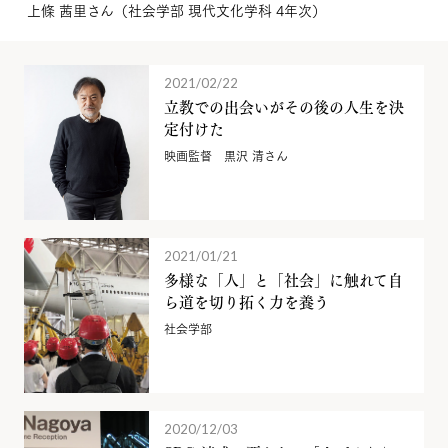
上條 茜里さん（社会学部 現代文化学科 4年次）
2021/02/22
立教での出会いがその後の人生を決
定付けた
映画監督 黒沢 清さん
2021/01/21
多様な「人」と「社会」に触れて自
ら道を切り拓く力を養う
社会学部
2020/12/03