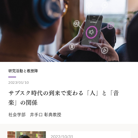
研究活動と教授陣
2023/01/10
サブスク時代の到来で変わる「人」と「音
楽」の関係
社会学部 井手口 彰典教授
2022/10/31