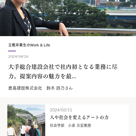
立教卒業生のWork & Life
2024/04/26
大手総合建設会社で社内初となる業務に尽
力。提案内容の魅力を最...
鹿島建設株式会社 鈴木 詩乃さん
2024/03/11
人や社会を変えるアートの力
社会学部 小泉 元宏教授