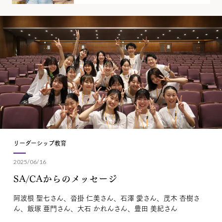
リーダーシップ教育
2025/06/16
SA/CAからのメッセージ
阿波根 聖七さん、沓掛 仁美さん、石澤 愛さん、茂木 杏樹さ
ん、飯塚 亜門さん、大石 かれんさん、豊田 美紀さん