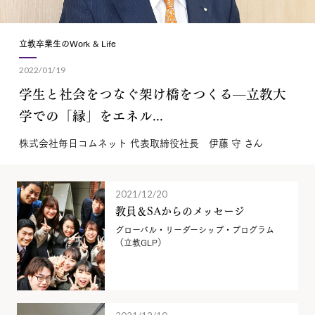
立教卒業生のWork & Life
2022/01/19
学生と社会をつなぐ架け橋をつくる—立教大
学での「縁」をエネル...
株式会社毎日コムネット 代表取締役社長 伊藤 守 さん
2021/12/20
教員＆SAからのメッセージ
グローバル・リーダーシップ・プログラム
（立教GLP）