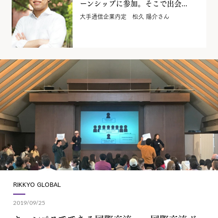
ーンシップに参加。そこで出会...
大手通信企業内定 松久 陽介さん
RIKKYO GLOBAL
2019/09/25