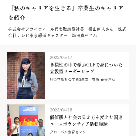
『私のキャリアを生きる』卒業生のキャリア
を紹介
株式会社フライウィール代表取締役社長 横山直人さん 株式
会社テレビ東京報道キャスター 塩田真弓さん
2023/05/17
多様性の中で学ぶGLPで身についた
立教型リーダーシップ
社会学部社会学科3年次 有原 花香さん
2023/04/18
価値観と社会の見え方を変えた国連
ユースボランティア活動経験
グローバル教育センター