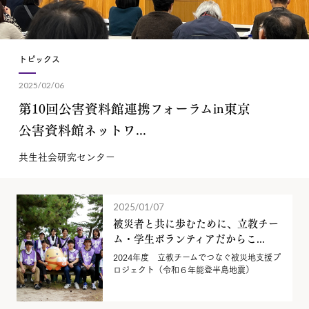
トピックス
2025/02/06
第10回公害資料館連携フォーラムin東京
公害資料館ネットワ...
共生社会研究センター
2025/01/07
被災者と共に歩むために、立教チー
ム・学生ボランティアだからこ...
2024年度 立教チームでつなぐ被災地支援プ
ロジェクト（令和６年能登半島地震）