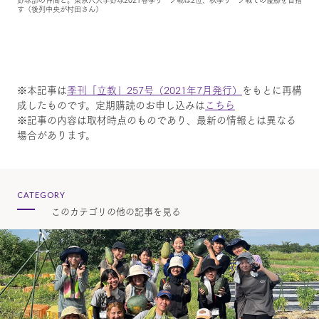
す（後列中央が村田さん）
※本記事は
季刊「立教」257号（2021年7月発行）
をもとに再構
成したものです。定期購読のお申し込みは
こちら
※記事の内容は取材時点のものであり、最新の情報とは異なる
場合があります。
CATEGORY
このカテゴリの他の記事を見る