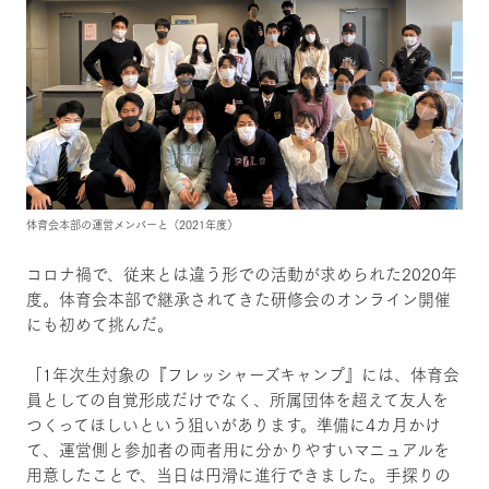
体育会本部の運営メンバーと（2021年度）
コロナ禍で、従来とは違う形での活動が求められた2020年
度。体育会本部で継承されてきた研修会のオンライン開催
にも初めて挑んだ。
「1年次生対象の『フレッシャーズキャンプ』には、体育会
員としての自覚形成だけでなく、所属団体を超えて友人を
つくってほしいという狙いがあります。準備に4カ月かけ
て、運営側と参加者の両者用に分かりやすいマニュアルを
用意したことで、当日は円滑に進行できました。手探りの