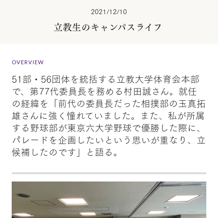
2021/12/10
立教生のキャンパスライフ
OVERVIEW
51部・56団体を統括する立教大学体育会本部
で、第77代委員長を務める村田誠さん。就任
の経緯を「前代の委員長だった相撲部の玉真拓
雄さんに強く憧れていました。また、私が所属
する野球部が東京六大学野球で優勝した際に、
パレードを企画したいという思いが重なり、立
候補したのです」と語る。