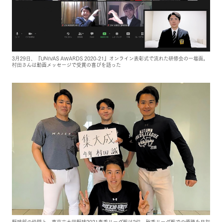
3月29日、『UNIVAS AWARDS 2020-21』オンライン表彰式で流れた研修会の一場面。
村田さんは動画メッセージで受賞の喜びを語った
野球部の仲間と。東京六大学野球2021春季リーグ戦は2位、秋季リーグ戦での優勝を目指