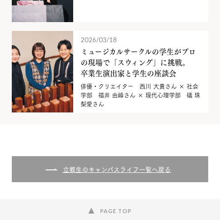
2026/03/18
ミュージカルサークルの学生がプロ
の現場で「スウィング」に挑戦。
卒業生演出家と学生の座談会
俳優・クリエイター 西川 大貴さん × 社会
学部 福井 由峰さん × 現代心理学部 礒 珠
梨愛さん
立教生のキャンパスライフ一覧へ戻る
PAGE TOP