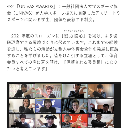
※2 『UNIVAS AWARDS』：一般社団法人大学スポーツ協
会（UNIVAS）が大学スポーツ振興に貢献したアスリートや
スポーツに関わる学生、団体を表彰する制度。
りくりょくきょうしん
「2021年度のスローガンに『
戮力協心
』を掲げ、より切
磋琢磨できる環境づくりに努めています。これまでの経験
を通し、私たちの活動が立教大学体育会全体の発展に直結
することを学びました。皆をけん引する立場として、体育
会員すべての声に耳を傾け、『信頼される委員長』になり
たいと考えています」