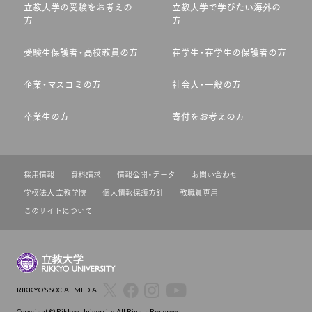
立教大学の受験をお考えの
立教大学で学びたい海外の
方
方
受験生保護者・高校教員の方
在学生・在学生の保護者の方
企業・マスコミの方
社会人・一般の方
卒業生の方
寄付をお考えの方
採用情報
資料請求
情報公開・データ
お問い合わせ
学校法人 立教学院
個人情報保護方針
教職員専用
このサイトについて
RIKKYO’S SOCIAL MEDIA
Copyright © Rikkyo University. All Rights Reserved.