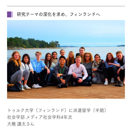
研究テーマの深化を求め、フィンランドへ
トゥルク大学（フィンランド）に派遣留学（半期）
社会学部 メディア社会学科4年次
大橋 謙太さん