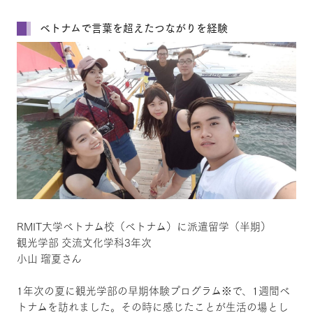
ベトナムで言葉を超えたつながりを経験
RMIT大学ベトナム校（ベトナム）に派遣留学（半期）
観光学部 交流文化学科3年次
小山 瑠夏さん
1年次の夏に観光学部の早期体験プログラム※で、1週間ベ
トナムを訪れました。その時に感じたことが生活の場とし