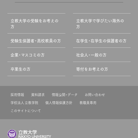
立教大学の受験をお考えの
立教大学で学びたい海外の
方
方
受験生保護者・高校教員の方
在学生・在学生の保護者の方
企業・マスコミの方
社会人・一般の方
卒業生の方
寄付をお考えの方
採用情報
資料請求
情報公開・データ
お問い合わせ
学校法人 立教学院
個人情報保護方針
教職員専用
このサイトについて