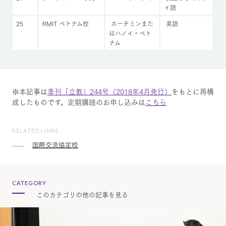
イ語
25
RMIT ベトナム校
ホーチミンまた
英語
はハノイ・ベト
ナム
※本記事は
季刊「立教」244号（2018年4月発行）
をもとに再構
成したものです。定期購読のお申し込みは
こちら
RELATED LINKS
国際交流協定校
CATEGORY
このカテゴリの他の記事を見る