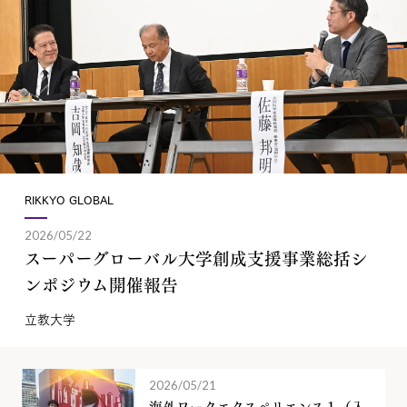
RIKKYO GLOBAL
2026/05/22
スーパーグローバル大学創成支援事業総括シ
ンポジウム開催報告
立教大学
2026/05/21
海外ワークエクスペリエンス１（入