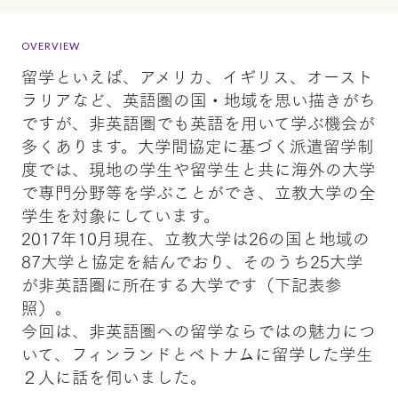
OVERVIEW
留学といえば、アメリカ、イギリス、オースト
ラリアなど、英語圏の国・地域を思い描きがち
ですが、非英語圏でも英語を用いて学ぶ機会が
多くあります。大学間協定に基づく派遣留学制
度では、現地の学生や留学生と共に海外の大学
で専門分野等を学ぶことができ、立教大学の全
学生を対象にしています。
2017年10月現在、立教大学は26の国と地域の
87大学と協定を結んでおり、そのうち25大学
が非英語圏に所在する大学です（下記表参
照）。
今回は、非英語圏への留学ならではの魅力につ
いて、フィンランドとベトナムに留学した学生
２人に話を伺いました。