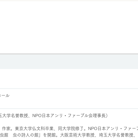
ホール
玉大学名誉教授、NPO日本アンリ・ファーブル会理事長）
者、作家。東京大学仏文科卒業、同大学院修了。NPO日本アンリ・ファ
虫館 虫の詩人の館」を開館。大阪芸術大学教授、埼玉大学名誉教授、