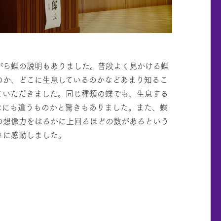
がら蝶の説明もありました。普段よく見かける蝶
のか、どこに生息しているのかなどあまり知るこ
ていただきました。同じ種類の蝶でも、生息する
なにも違うものかと驚きもありました。また、蝶
の想像力をはるかに上回るほどの数があるという
さに感動しました。