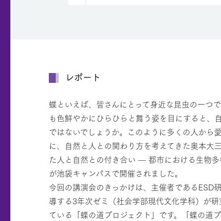
レポート
蝶といえば、皆さんにとって身近な昆虫の一つで
も色鮮やかにひらひらと舞う姿を目にすると、
ではないでしょうか。このように多くの人から
に、自然と人との関わり方を考えてきた奥本大
た人と自然との付き合い — 都市における生物多
が池袋キャンパスで開催されました。
今回の講演会のきっかけは、主催者であるESD
導する3年次ゼミ（社会学部現代文化学科）が研
ている「蝶の道プロジェクト」です。「蝶の道