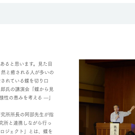
あると思います。見た目
自然と癒される人が多いの
愛されている蝶を切り口
三郎氏の講演会「蝶から見
様性の恵みを考える —」
研究所所長の阿部先生が指
究所と連携しながら行っ
プロジェクト」とは、蝶を