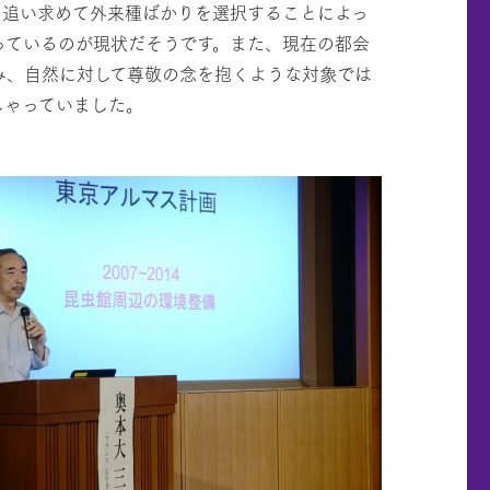
を追い求めて外来種ばかりを選択することによっ
っているのが現状だそうです。また、現在の都会
み、自然に対して尊敬の念を抱くような対象では
しゃっていました。