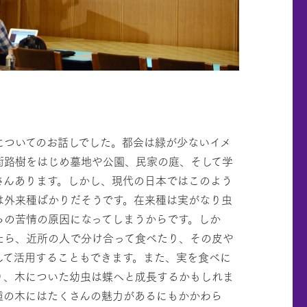
についてのお話しでした。都会は緑が少ないイメ
街路樹をはじめ墓地や公園、民家の庭、そして学
さんあります。しかし、現代の日本ではこのよう
は外来種ばかりだそうです。在来種は実がなり虫
らの苦情の原因になってしまうからです。しか
たら、近所の人で分け合って食べたり、その皮や
して活用することもできます。また、実を食べに
り、木についた幼虫は蝶へと成長するかもしれま
種の木にはたくさんの魅力があるにもかかわら