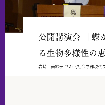
公開講演会 「蝶
る生物多様性の恵
岩崎 美紗子 さん（社会学部現代