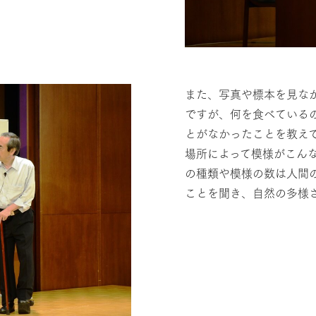
また、写真や標本を見な
ですが、何を食べている
とがなかったことを教え
場所によって模様がこん
の種類や模様の数は人間
ことを聞き、自然の多様