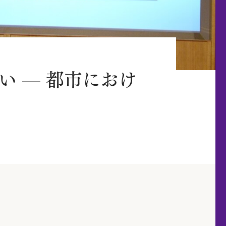
い — 都市におけ