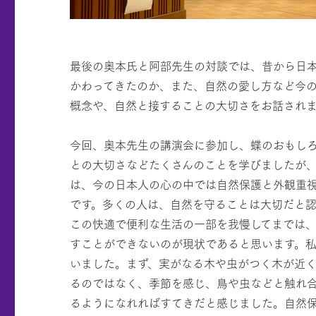
最後の奥本氏と阿部先生の対談では、昔から日
かわってきたのか、また、自然の愛し方など今
概念や、自然と接することの大切さをお話され
今回、奥本先生の講演会に参加し、蝶のおもし
との大切さなどたくさんのことを学びましたが
は、今の日本人の心の中では自然保護と外観重
です。多くの人は、自然を守ることは大切だと
この快適で便利な生活の一部を我慢してまでは
すことができないのが現状であると思います。
いました。まず、実がなる木や虫がつく木が近
るのではなく、季節を感じ、鳥や虫などと触れ
るようになれればすてきだと感じました。自然