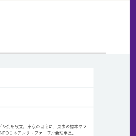
ーブル会を設立。東京の自宅に、昆虫の標本やフ
NPO日本アンリ・ファーブル会理事長。