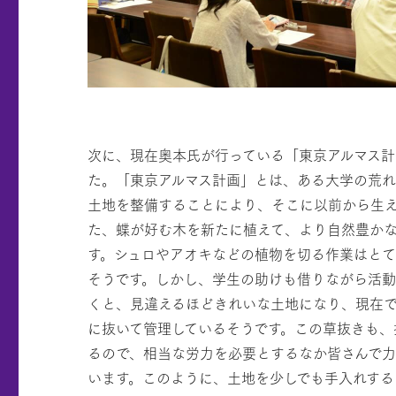
次に、現在奥本氏が行っている「東京アルマス計
た。「東京アルマス計画」とは、ある大学の荒れ
土地を整備することにより、そこに以前から生
た、蝶が好む木を新たに植えて、より自然豊か
す。シュロやアオキなどの植物を切る作業はと
そうです。しかし、学生の助けも借りながら活動
くと、見違えるほどきれいな土地になり、現在
に抜いて管理しているそうです。この草抜きも、
るので、相当な労力を必要とするなか皆さんで
います。このように、土地を少しでも手入れする