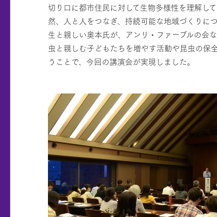
切り口に都市住民に対して生物多様性を理解し
然、人と人をつなぎ、持続可能な地域づくりに
生と親しい奥本氏が、アンリ・ファーブルの会
虫と親しむ子どもたちを増やす活動や昆虫の保
うことで、今回の講演会が実現しました。