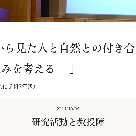
から見た人と自然との付き合
みを考える —」
文化学科3年次）
2014/10/09
研究活動と教授陣