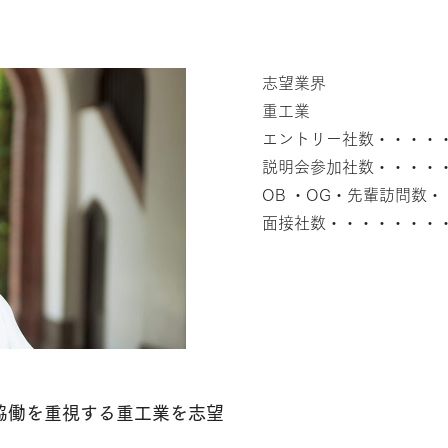
志望業界
重工業
エントリー社数・・・・・
説明会参加社数・・・・・
OB ・OG・先輩訪問数・
面接社数・・・・・・・
協働を重視する重工業を志望