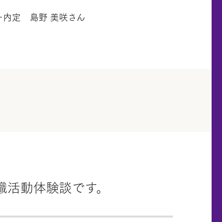
ー内定 島野 美咲さん
職活動体験談です。