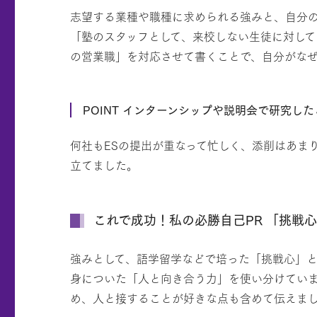
志望する業種や職種に求められる強みと、自分
「塾のスタッフとして、来校しない生徒に対し
の営業職」を対応させて書くことで、自分がな
POINT インターンシップや説明会で研究し
何社もESの提出が重なって忙しく、添削はあま
立てました。
これで成功！私の必勝自己PR 「挑戦
強みとして、語学留学などで培った「挑戦心」と
身についた「人と向き合う力」を使い分けてい
め、人と接することが好きな点も含めて伝えま