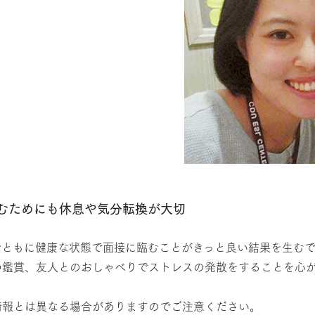
臨むためにも休息や気分転換が大切
身ともに健康な状態で面接に臨むことがきっと良い結果を生む
の鑑賞、友人とのおしゃべりでストレスの発散をすることを心
情報とは異なる場合がありますのでご注意ください。