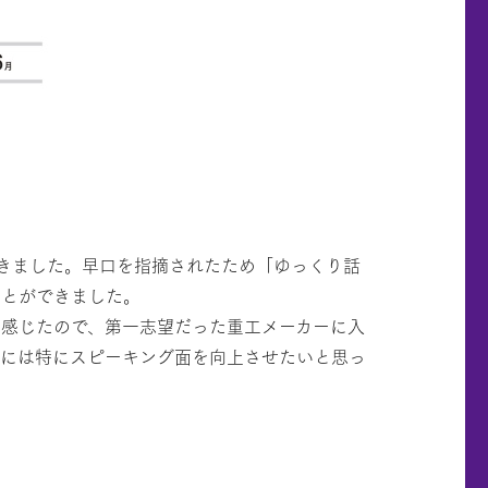
きました。早口を指摘されたため「ゆっくり話
ことができました。
と感じたので、第一志望だった重工メーカーに入
でには特にスピーキング面を向上させたいと思っ