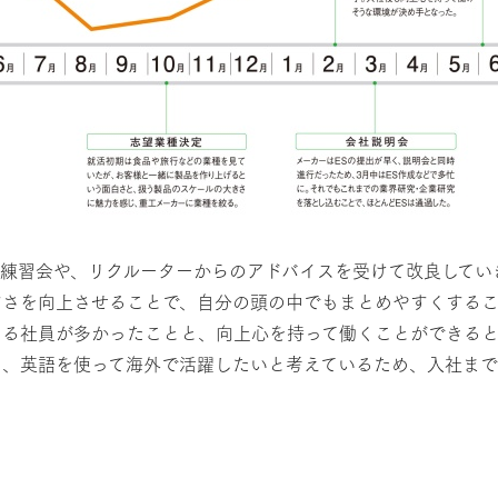
た練習会や、リクルーターからのアドバイスを受けて改良してい
すさを向上させることで、自分の頭の中でもまとめやすくする
きる社員が多かったことと、向上心を持って働くことができる
に、英語を使って海外で活躍したいと考えているため、入社ま