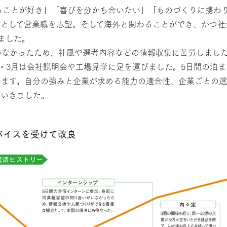
ることが好き」「喜びを分かち合いたい」「ものづくりに携わ
種として営業職を志望。そして海外と関わることができ、かつ社
ました。
いなかったため、社風や選考内容などの情報収集に苦労しまし
・3月は会社説明会や工場見学に足を運びました。5日間の泊
います。自分の強みと企業が求める能力の適合性、企業ごとの
ていきました。
バイスを受けて改良