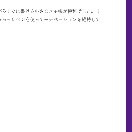
がらすぐに書ける小さなメモ帳が便利でした。ま
もらったペンを使ってモチベーションを維持して