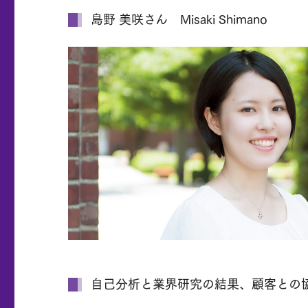
島野 美咲さん Misaki Shimano
自己分析と業界研究の結果、顧客との