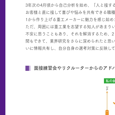
3年次の4月頃から自己分析を始め、「人と接す
お客様と直に接して喜びや悩みを共有できる職
1から作り上げる重工メーカーに魅力を感じ始め
ただ、周囲には重工業を志望する知人があまり
不安に思うこともあり、それを解消するため、2
間もできて、業界研究をさらに深められたと思
いに情報共有し、自分自身の選考対策に反映し
面接練習会やリクルーターからのアド