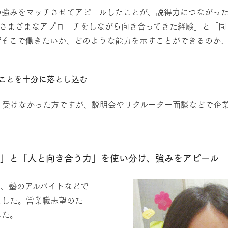
の強みをマッチさせてアピールしたことが、説得力につながっ
てさまざまなアプローチをしながら向き合ってきた経験」と「同
ぜそこで働きたいか、どのような能力を示すことができるのか
たことを十分に落とし込む
り受けなかった方ですが、説明会やリクルーター面談などで企業
心」と「人と向き合う力」を使い分け、強みをアピール
、塾のアルバイトなどで
ました。営業職志望のた
した。