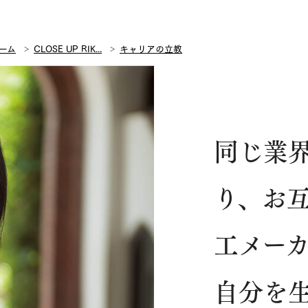
ーム
CLOSE UP RIK...
キャリアの立教
同じ業
り、お
工メー
自分を