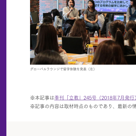
グローバルラウンジで留学体験を発表（左）
※本記事は
季刊「立教」245号（2018年7月発行
※記事の内容は取材時点のものであり、最新の