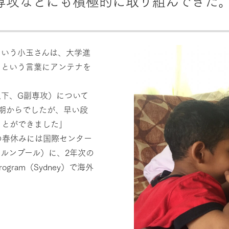
専攻などにも積極的に取り組んできた
という小玉さんは、大学進
」という言葉にアンテナを
下、G副専攻）について
期からでしたが、早い段
ことができました」
の春休みには国際センター
ルンプール）に、2年次の
ogram（Sydney）で海外