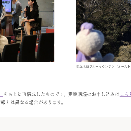
観光名所ブルーマウンテン（オースト
）
をもとに再構成したものです。定期購読のお申し込みは
こち
情報とは異なる場合があります。