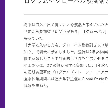
ログラムやグローバル教養副
将来は海外に出て働くことを漠然と考えていた
学前から長期留学に関心があり、「グローバル
張っていた。
「大学に入学した春、グローバル教養副専攻（以
知り、説明会に参加しました。登録は2年次秋学
階で意識したことで計画的に学びを発展させる
小玉さんは、2つの短期留学に参加した。1年次
の短期英語研修プログラム（マレーシア・クアラ
夏季休業期間には社会学部主催のGlobal Study Pr
体験を重ねた。