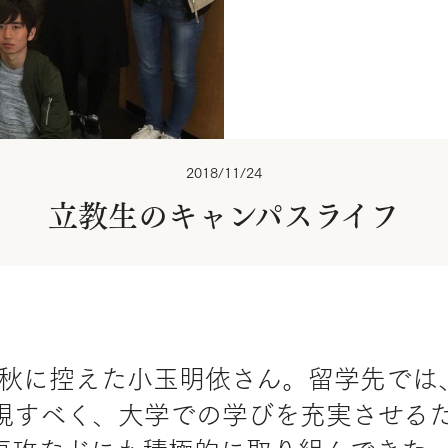
2018/11/24
立教生のキャンパスライフ
8年秋に控えた小玉明依さん。留学先で
現すべく、大学での学びを充実させる