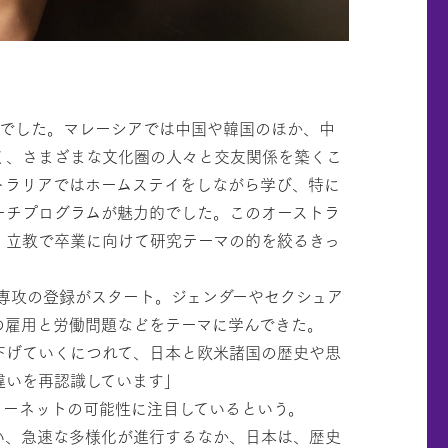
在でした。マレーシアでは中国や韓国のほか、中
く、さまざまな文化圏の人々と交友関係を築くこ
トラリアではホームステイをしながら学び、特に
ーチプログラムが魅力的でした。このオーストラ
、立教で卒業に向けて研究テーマの的を絞るきっ
副専攻の登録がスタート。ジェンダーやセクシュア
の雇用と労働問題などをテーマに学んできた。
下げていくにつれて、日本と欧米諸国の歴史や思
違いを再認識しています」
ターネットの可能性に注目しているという。
い、急速な多様化が進行するなか、日本は、歴史