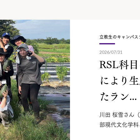
立教生のキャンパス
2026/07/31
RSL科
により生
たラン...
川田 桜雪さん
部現代文化学科