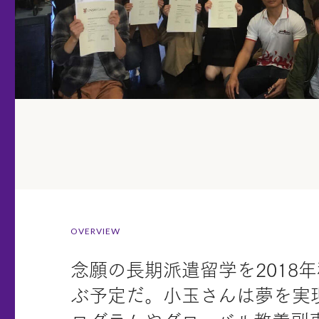
OVERVIEW
念願の長期派遣留学を201
ぶ予定だ。小玉さんは夢を実