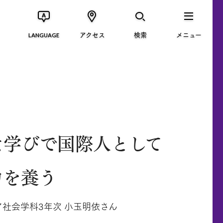
アクセス
検索
メニュー
LANGUAGE
な学びで国際人として
力を養う
社会学科3年次 小玉明依さん