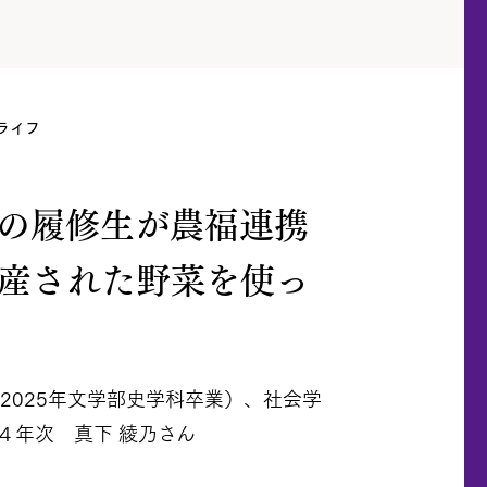
ライフ
目の履修生が農福連携
産された野菜を使っ
（2025年文学部史学科卒業）、社会学
４年次 真下 綾乃さん