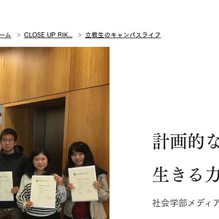
ーム
CLOSE UP RIK...
立教生のキャンパスライフ
計画的
生きる
社会学部メディア