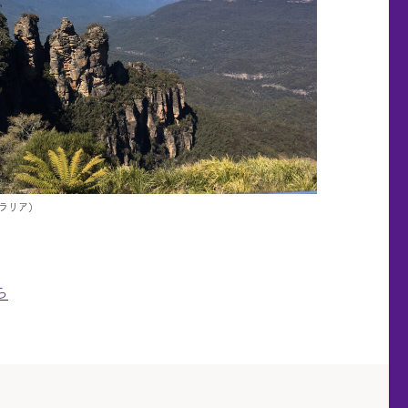
ラリア）
ら