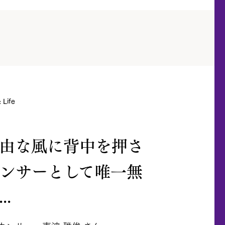
Life
由な風に背中を押さ
ンサーとして唯一無
..