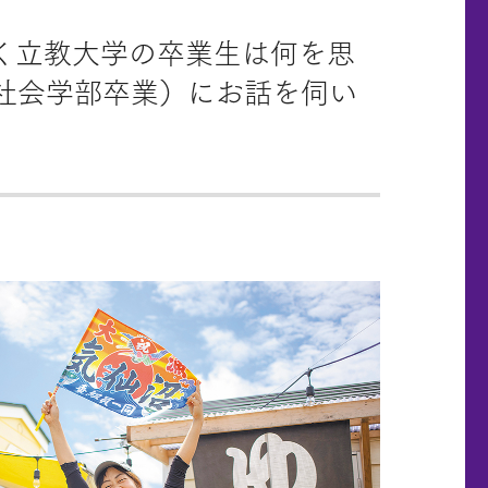
置く立教大学の卒業生は何を思
年社会学部卒業）にお話を伺い