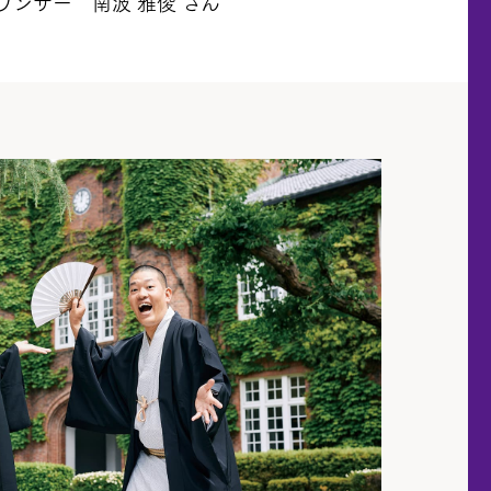
ウンサー 南波 雅俊 さん