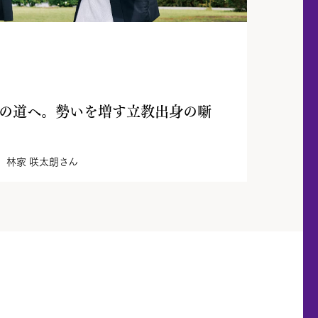
の道へ。勢いを増す立教出身の噺
、林家 咲太朗さん