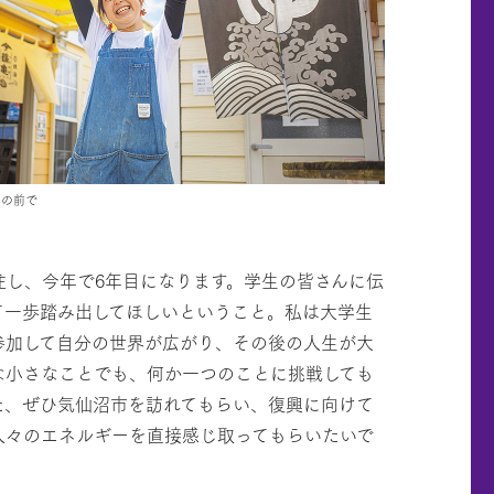
」の前で
住し、今年で6年目になります。学生の皆さんに伝
て一歩踏み出してほしいということ。私は大学生
参加して自分の世界が広がり、その後の人生が大
な小さなことでも、何か一つのことに挑戦しても
た、ぜひ気仙沼市を訪れてもらい、復興に向けて
人々のエネルギーを直接感じ取ってもらいたいで