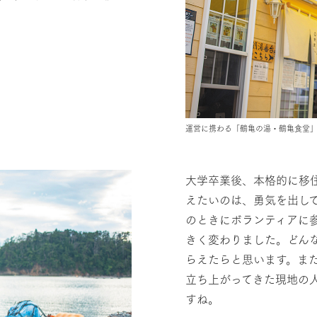
運営に携わる「鶴亀の湯・鶴亀食堂
大学卒業後、本格的に移
えたいのは、勇気を出し
のときにボランティアに
きく変わりました。どん
らえたらと思います。ま
立ち上がってきた現地の
すね。