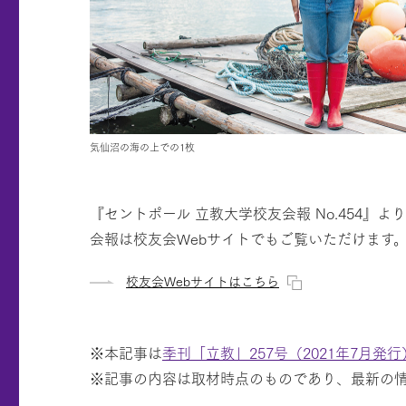
気仙沼の海の上での1枚
『セントポール 立教大学校友会報 No.454』よ
会報は校友会Webサイトでもご覧いただけます
校友会Webサイトはこちら
※本記事は
季刊「立教」257号（2021年7月発行
※記事の内容は取材時点のものであり、最新の