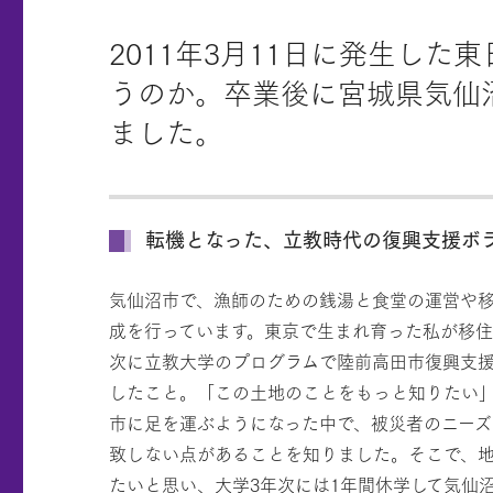
2011年3月11日に発生し
うのか。卒業後に宮城県気仙
ました。
転機となった、立教時代の復興支援ボ
気仙沼市で、漁師のための銭湯と食堂の運営や
成を行っています。東京で生まれ育った私が移住
次に立教大学のプログラムで陸前高田市復興支
したこと。「この土地のことをもっと知りたい
市に足を運ぶようになった中で、被災者のニーズ
致しない点があることを知りました。そこで、
たいと思い、大学3年次には1年間休学して気仙