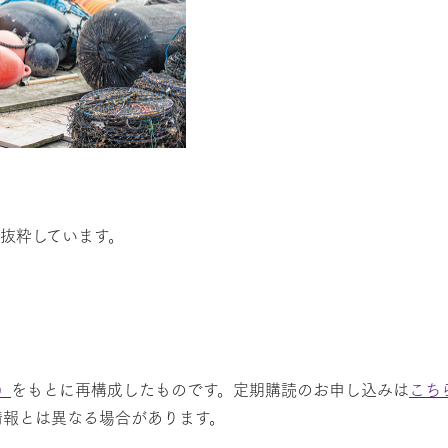
り抜粋しています。
。
）
をもとに再構成したものです。定期購読のお申し込みは
こち
情報とは異なる場合があります。