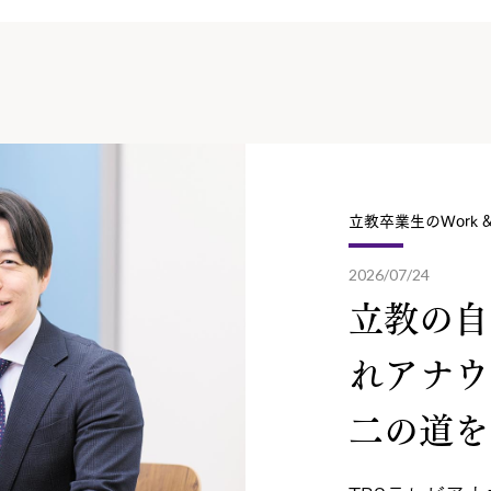
立教卒業生のWork & 
2026/07/24
立教の自
れアナウ
二の道を.