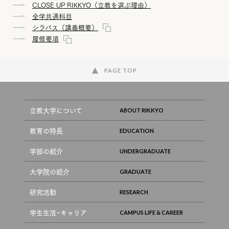
CLOSE UP RIKKYO（立教を選ぶ理由）
全学共通科目
シラバス（講義概要）
履修要項
PAGE TOP
立教大学について
教育の特長
学部の紹介
大学院の紹介
研究活動
学生生活・キャリア