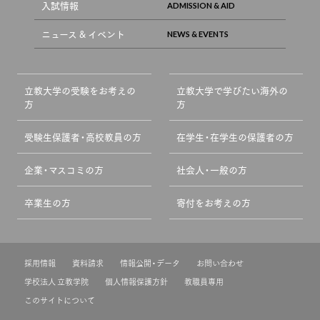
入試情報
ニュース & イベント
立教大学の受験をお考えの
立教大学で学びたい海外の
方
方
受験生保護者・高校教員の方
在学生・在学生の保護者の方
企業・マスコミの方
社会人・一般の方
卒業生の方
寄付をお考えの方
採用情報
資料請求
情報公開・データ
お問い合わせ
学校法人 立教学院
個人情報保護方針
教職員専用
このサイトについて