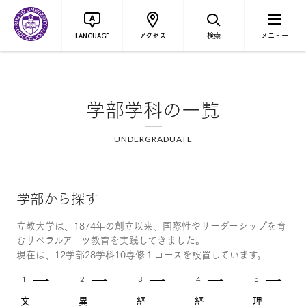
アクセス
検索
メニュー
LANGUAGE
学部学科の一覧
UNDERGRADUATE
学部から探す
立教大学は、1874年の創立以来、国際性やリーダーシップを育
むリベラルアーツ教育を実践してきました。
現在は、12学部28学科10専修１コースを設置しています。
1
2
3
4
5