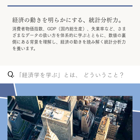
経済の動きを明らかにする、統計分析力。
消費者物価指数、GDP（国内総生産）、失業率など、さま
ざまなデータの扱い方を体系的に学ぶとともに、数値の裏
側にある背景を理解し、経済の動きを読み解く統計分析力
を養います。
Q.
「経済学を学ぶ」とは、
どういうこと？