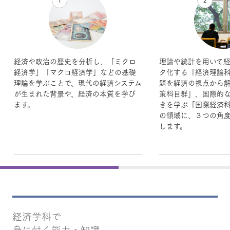
1
2
経済や政治の歴史を分析し、「ミクロ
理論や統計を用いて
経済学」「マクロ経済学」などの基礎
タ化する「経済理論
理論を学ぶことで、現代の経済システム
題を経済の視点から
が生まれた背景や、経済の本質を学び
策科目群」、国際的
ます。
きを学ぶ「国際経済
の領域に、３つの角
します。
経済学科で
身に付く能力・知識