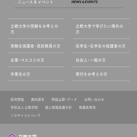
ニュース & イベント
立教大学の受験をお考えの
立教大学で学びたい海外の
方
方
受験生保護者・高校教員の方
在学生・在学生の保護者の方
企業・マスコミの方
社会人・一般の方
卒業生の方
寄付をお考えの方
採用情報
資料請求
情報公開・データ
お問い合わせ
学校法人 立教学院
個人情報保護方針
教職員専用
このサイトについて