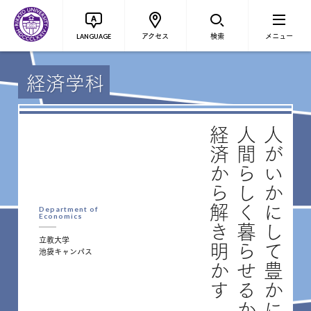
アクセス
検索
メニュー
LANGUAGE
経済学科
経済から解き明かす
人間らしく暮らせるか、
人がいかにして豊かに、
Department of
Economics
立教大学
池袋キャンパス