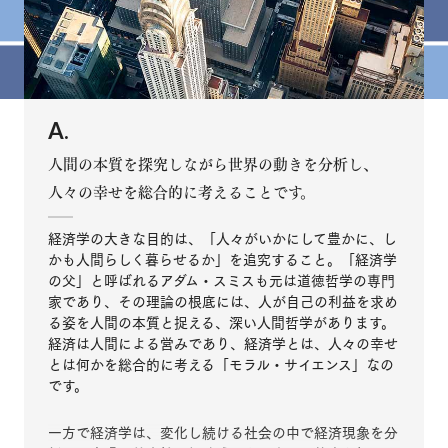
A.
人間の本質を探究しながら世界の動きを分析し、
人々の幸せを総合的に考えることです。
経済学の大きな目的は、「人々がいかにして豊かに、し
かも人間らしく暮らせるか」を追究すること。「経済学
の父」と呼ばれるアダム・スミスも元は道徳哲学の専門
家であり、その理論の根底には、人が自己の利益を求め
る姿を人間の本質と捉える、深い人間哲学があります。
経済は人間による営みであり、経済学とは、人々の幸せ
とは何かを総合的に考える「モラル・サイエンス」なの
です。
一方で経済学は、変化し続ける社会の中で経済現象を分