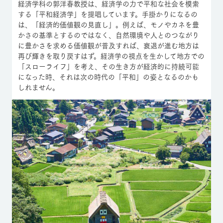
経済学科の郭洋春教授は、経済学の力で平和な社会を模索
する「平和経済学」を提唱しています。手掛かりになるの
は、「経済的価値観の見直し」。例えば、モノやカネを豊
かさの基準とするのではなく、自然環境や人とのつながり
に豊かさを求める価値観が普及すれば、衰退が進む地方は
再び輝きを取り戻すはず。経済学の視点を生かして地方での
「スローライフ」を考え、その生き方が経済的に持続可能
になった時、それは次の時代の「平和」の姿となるのかも
しれません。