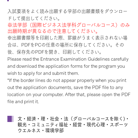
入試要項をよく読み出願する学部の出願書類をダウンロー
ドして提出してください。
※法学部（国際ビジネス法学科グローバルコース）のみ
出願時期が異なるので注意してください。
※出願書類等を印刷した際、罫線がうまく表示されない場
合は、PDFをPCの任意の場所に保存してください。その
後、保存先のPDFを開き、印刷してください。
Please read the Entrance Examination Guidelines carefully
and download the application forms for the program you
wish to apply for and submit them.
*If the border lines do not appear properly when you print
out the application documents, save the PDF file to any
location on your computer. After that, please open the PDF
file and print it.
文・経済・理・社会・法（グローバルコースを除く)・
観光・コミュニティ福祉・経営・現代心理・スポーツ
ウエルネス・環境学部