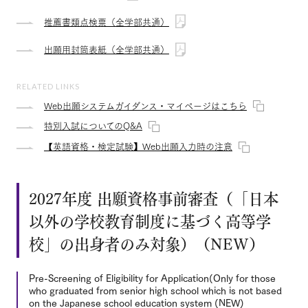
推薦書類点検票（全学部共通）
出願用封筒表紙（全学部共通）
RELATED LINKS
Web出願システムガイダンス・マイページはこちら
特別入試についてのQ&A
【英語資格・検定試験】Web出願入力時の注意
2027年度 出願資格事前審査（「日本
以外の学校教育制度に基づく高等学
校」の出身者のみ対象）（NEW）
Pre-Screening of Eligibility for Application(Only for those
who graduated from senior high school which is not based
on the Japanese school education system (NEW)