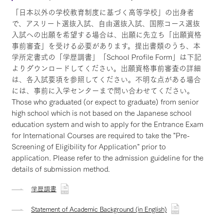
「日本以外の学校教育制度に基づく高等学校」の出身者
で、アスリート選抜入試、自由選抜入試、国際コース選抜
入試への出願を希望する場合は、出願に先立ち「出願資格
事前審査」を受ける必要があります。提出書類のうち、本
学所定書式の「学歴調書」「School Profile Form」は下記
よりダウンロードしてください。出願資格事前審査の詳細
は、各入試要項を参照してください。不明な点がある場合
には、事前に入学センターまで問い合わせてください。
Those who graduated (or expect to graduate) from senior
high school which is not based on the Japanese school
education system and wish to apply for the Entrance Exam
for International Courses are required to take the "Pre-
Screening of Eligibility for Application" prior to
application. Please refer to the admission guideline for the
details of submission method.
学歴調書
Statement of Academic Background (in English)