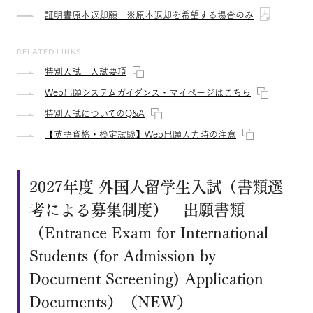
証明書原本返却願 ※原本返却を希望する場合のみ
RELATED LINKS
特別入試 入試要項
Web出願システムガイダンス・マイページはこちら
特別入試についてのQ&A
【英語資格・検定試験】Web出願入力時の注意
2027年度 外国人留学生入試（書類選
考による募集制度） 出願書類
（Entrance Exam for International
Students (for Admission by
Document Screening) Application
Documents）（NEW）