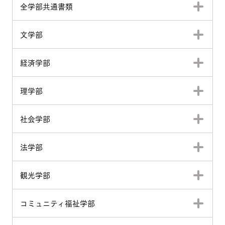
全学部共通書類
文学部
経済学部
理学部
社会学部
法学部
観光学部
コミュニティ福祉学部