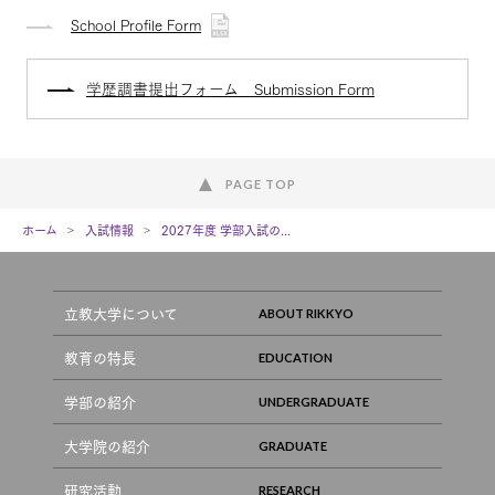
School Profile Form
学歴調書提出フォーム Submission Form
PAGE TOP
ホーム
入試情報
2027年度 学部入試の...
立教大学について
教育の特長
学部の紹介
大学院の紹介
研究活動