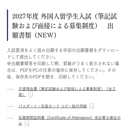
2027年度 外国人留学生入試（筆記試
験および面接による募集制度） 出
願書類（NEW）
入試要項をよく読み出願する学部の出願書類をダウンロー
ドして提出してください。
※出願書類等を印刷した際、罫線がうまく表示されない場
合は、PDFをPCの任意の場所に保存してください。その
後、保存先のPDFを開き、印刷してください。
志望理由書（筆記試験および面接による募集制度）（全２
頁）
パスポート・在留カード コピー貼付用紙
在籍期間証明書（Certificate of Attendance）※必要な場合の
み