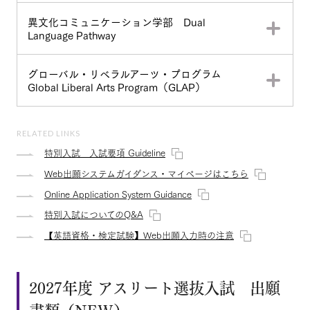
異文化コミュニケーション学部 Dual
Language Pathway
グローバル・リベラルアーツ・プログラム
Global Liberal Arts Program（GLAP）
RELATED LINKS
特別入試 入試要項 Guideline
Web出願システムガイダンス・マイページはこちら
Online Application System Guidance
特別入試についてのQ&A
【英語資格・検定試験】Web出願入力時の注意
2027年度 アスリート選抜入試 出願
書類（NEW）