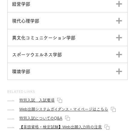
経営学部
現代心理学部
異文化コミュニケーション学部
スポーツウエルネス学部
環境学部
RELATED LINKS
特別入試 入試要項
Web出願システムガイダンス・マイページはこちら
特別入試についてのQ&A
【英語資格・検定試験】Web出願入力時の注意