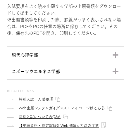
入試要項をよく読み出願する学部の出願書類をダウンロー
ドして提出してください。
※出願書類等を印刷した際、罫線がうまく表示されない場
合は、PDFをPCの任意の場所に保存してください。その
後、保存先のPDFを開き、印刷してください。
現代心理学部
スポーツウエルネス学部
RELATED LINKS
特別入試 入試要項
Web出願システムガイダンス・マイページはこちら
特別入試についてのQ&A
【英語資格・検定試験】Web出願入力時の注意