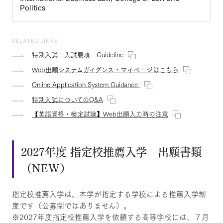
Politics
RELATED LINKS
特別入試 入試要項 Guideline
Web出願システムガイダンス・マイページはこちら
Online Application System Guidance
特別入試についてのQ&A
【英語資格・検定試験】Web出願入力時の注意
2027年度 指定校推薦入学 出願書類
（NEW）
指定校推薦入学は、本学が指定する学校による推薦入学制
度です（公募制ではありません）。
※2027年度指定校推薦入学を依頼する高等学校には、７月