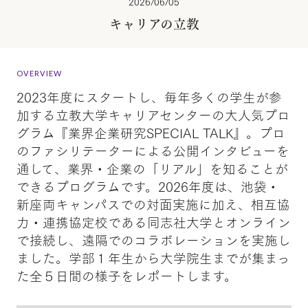
2026/06/05
キャリアの立教
OVERVIEW
2023年度にスタートし、毎年多くの学生が参
加する立教大学キャリアセンターの大人気プロ
グラム『業界企業研究SPECIAL TALK』。プロ
のファシリテーターによる公開インタビューを
通して、業界・企業の「リアル」を知ることが
できるプログラムです。2026年度は、池袋・
新座両キャンパスでの対面実施に加え、相互協
力・連携協定校である同志社大学とオンライン
で接続し、遠隔でのコラボレーションを実施し
ました。学部１年生から大学院生までが集まっ
た全５日間の様子をレポートします。