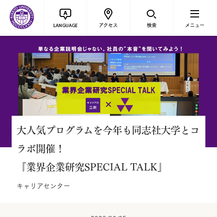
アクセス
検索
メニュー
LANGUAGE
大人気プログラムを今年も同志社大学とコ
ラボ開催！
『業界企業研究SPECIAL TALK』
キャリアセンター