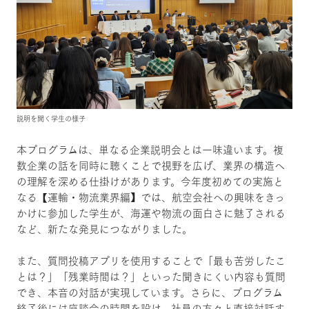
説明を聞く学生の様子
本プログラムは、単なる企業説明会とは一味違います。複
数企業の話を同時に聴くことで視野を広げ、業界の構造へ
の理解を深める仕掛けがあります。今年度初めての実施と
なる【運輸・物流業界編】では、航空会社への興味をきっ
かけに参加した学生が、海運や物流の面白さに魅了される
など、新たな発見につながりました。
また、質問投稿アプリを使用することで「最も苦労したこ
とは？」「残業時間は？」といった聞きにくい内容も質問
でき、本音の対話が実現しています。さらに、プログラム
終了後には座談会の時間を設け、社員の方々と直接対話す