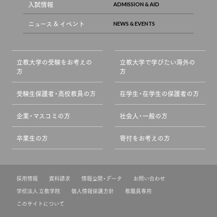
入試情報
ニュース & イベント
立教大学の受験をお考えの
立教大学で学びたい海外の
方
方
受験生保護者・高校教員の方
在学生・在学生の保護者の方
企業・マスコミの方
社会人・一般の方
卒業生の方
寄付をお考えの方
採用情報
資料請求
情報公開・データ
お問い合わせ
学校法人 立教学院
個人情報保護方針
教職員専用
このサイトについて