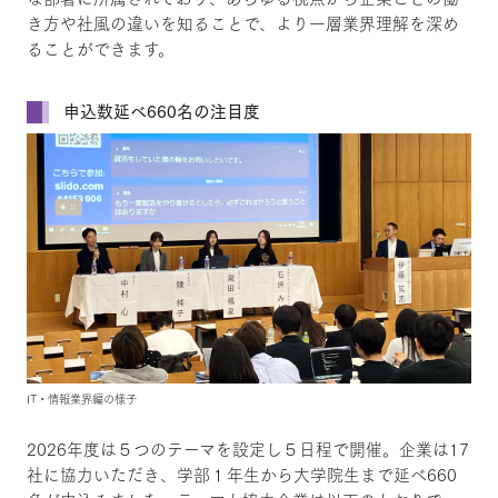
き方や社風の違いを知ることで、より一層業界理解を深め
ることができます。
申込数延べ660名の注目度
IT・情報業界編の様子
2026年度は５つのテーマを設定し５日程で開催。企業は17
社に協力いただき、学部１年生から大学院生まで延べ660