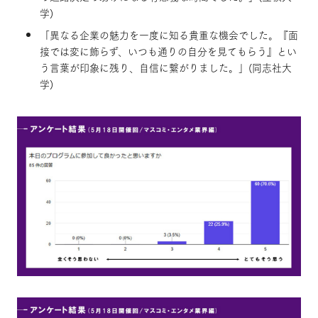
学)
「異なる企業の魅力を一度に知る貴重な機会でした。『面
接では変に飾らず、いつも通りの自分を見てもらう』とい
う言葉が印象に残り、自信に繋がりました。」(同志社大
学)