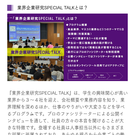
業界企業研究SPECIAL TALKとは？
『業界企業研究SPECIAL TALK』は、学生の興味関心が高い
業界から３～４社を迎え、会社概要や業務内容を知り、業
界理解を深めるほか、仕事のやりがいや大変さなどを学べ
るプログラムです。プロのファシリテーターによる公開イ
ンタビューを通して、社員の方々の本音を聞けることが大
きな特徴です。登壇する社員は人事担当以外にもさまざま
な部署に所属されており、あらゆる視点から企業ごとの働