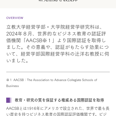
OVERVIEW
立教大学経営学部・大学院経営学研究科は、
2024年８月、世界的なビジネス教育の認証評
価機関「AACSB※１」より国際認証を取得し
ました。その意義や、認証がもたらす効果につ
いて、経営学部国際経営学科の辻洋右教授に伺
いました。
※１ AACSB：The Association to Advance Collegiate Schools of
Business
教育・研究の質を保証する権威ある国際認証を取得
AACSBとは1916年にアメリカで設立された、世界で最も長
い歴史を持つビジネス教育の国際認証評価機関です。ビジ