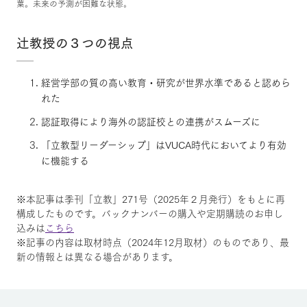
葉。未来の予測が困難な状態。
辻教授の３つの視点
経営学部の質の高い教育・研究が世界水準であると認めら
れた
認証取得により海外の認証校との連携がスムーズに
「立教型リーダーシップ」はVUCA時代においてより有効
に機能する
※本記事は季刊「立教」271号（2025年２月発行）をもとに再
構成したものです。バックナンバーの購入や定期購読のお申し
込みは
こちら
※記事の内容は取材時点（2024年12月取材）のものであり、最
新の情報とは異なる場合があります。