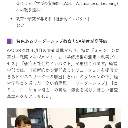
善による「学びの質保証（AOL：Assurance of Learning）
への取り組み」
教育や研究が与える「社会的インパクト」
など
特色あるリーダーシップ教育とSA制度が高評価
AACSBには９項目の審査基準があり、特に「ミッションに
基づく戦略マネジメント」と「学修成果の測定・改善プロ
セス」「研究と社会的インパクト」が重視されます。経営
学部では、「革新的かつ責任あるソリューションを提供で
きるビジネスリーダーの創出」というミッションの下、経
営学教育を通した「高い倫理観」「リーダーシップ」「コ
ミュニケーション能力」の育成・強化を掲げ、厳しい審査
基準をクリアしました。