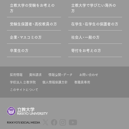
立教大学の受験をお考えの
立教大学で学びたい海外の
方
方
受験生保護者・高校教員の方
在学生・在学生の保護者の方
企業・マスコミの方
社会人・一般の方
卒業生の方
寄付をお考えの方
採用情報
資料請求
情報公開・データ
お問い合わせ
学校法人 立教学院
個人情報保護方針
教職員専用
このサイトについて
RIKKYO’S SOCIAL MEDIA