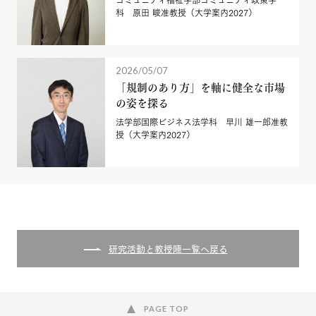
科 原田 峻准教授（大学案内2027）
2026/05/07
「規制のあり方」を軸に健全な市場
の姿を探る
法学部国際ビジネス法学科 早川 雄一郎准教
授（大学案内2027）
研究活動と教授陣一覧へ戻る
PAGE TOP