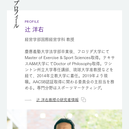
プロフィール
PROFILE
辻 洋右
経営学部国際経営学科 教授
慶應義塾大学法学部卒業後、フロリダ大学にて
Master of Exercise & Sport Sciences取得。テキサ
スA&M大学にてDoctor of Philosophy取得。ワシ
ントン州立大学専任講師、琉球大学准教授などを
経て、2014年立教大学に着任。2019年より現
職。AACSB認証取得に関わる委員会の主担当を務
める。専門分野はスポーツマーケティング。
辻 洋右教授の研究者情報