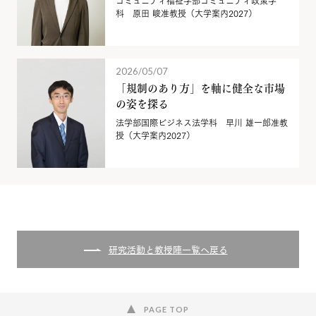
コミュニティ福祉学部コミュニティ政策学
科 原田 峻准教授（大学案内2027）
2026/05/07
「規制のあり方」を軸に健全な市場
の姿を探る
法学部国際ビジネス法学科 早川 雄一郎准教
授（大学案内2027）
研究活動と教授陣一覧へ戻る
PAGE TOP