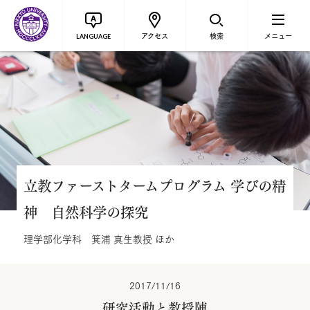
アクセス
検索
メニュー
LANGUAGE
立教ファーストタームプログラム 学びの精
神 自然科学の探究
理学部化学科 箕浦 真生教授 ほか
2017/11/16
研究活動と教授陣