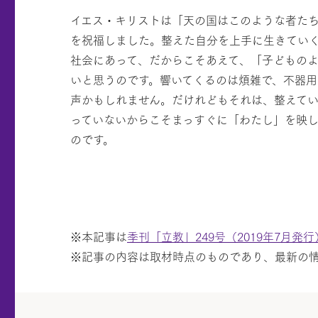
イエス・キリストは「天の国はこのような者た
を祝福しました。整えた自分を上手に生きてい
社会にあって、だからこそあえて、「子どもの
いと思うのです。響いてくるのは煩雑で、不器用
声かもしれません。だけれどもそれは、整えて
っていないからこそまっすぐに「わたし」を映
のです。
※本記事は
季刊「立教」249号（2019年7月発行
※記事の内容は取材時点のものであり、最新の