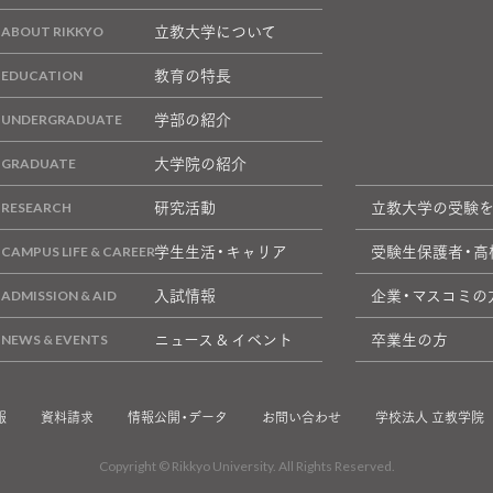
立教大学について
教育の特長
学部の紹介
大学院の紹介
研究活動
立教大学の受験
学生生活・キャリア
受験生保護者・高
入試情報
企業・マスコミの
ニュース & イベント
卒業生の方
報
資料請求
情報公開・データ
お問い合わせ
学校法人 立教学院
Copyright © Rikkyo University. All Rights Reserved.