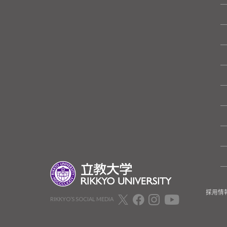
採用情
RIKKYO’S SOCIAL MEDIA