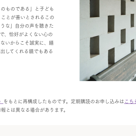
ちのものである」と子ども
くことが善いとされるこの
ような」自分の声を聴きた
で、恰好がよくない心の
いないからこそ誠実に、繕
し出してくれる鏡でもある
）
をもとに再構成したものです。定期購読のお申し込みは
こち
情報とは異なる場合があります。