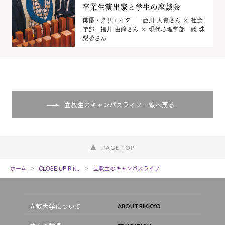
卒業生演出家と学生の座談会
俳優・クリエイター 西川 大貴さん × 社会
学部 福井 由峰さん × 現代心理学部 礒 珠
梨愛さん
立教生のキャンパスライフ一覧へ戻る
PAGE TOP
ホーム
CLOSE UP RIK...
立教生のキャンパスライフ
立教大学について