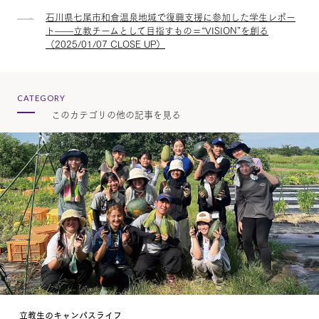
石川県七尾市和倉温泉地域で復興支援に参加した学生レポー
ト——立教チームとして目指すもの＝“VISION”を創る
（2025/01/07 CLOSE UP）
CATEGORY
このカテゴリの他の記事を見る
立教生のキャンパスライフ