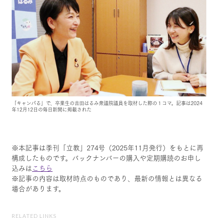
「キャンパる」で、卒業生の吉田はるみ衆議院議員を取材した際の１コマ。記事は2024
年12月12日の毎日新聞に掲載された
※本記事は季刊「立教」274号（2025年11月発行）をもとに再
構成したものです。バックナンバーの購入や定期購読のお申し
込みは
こちら
※記事の内容は取材時点のものであり、最新の情報とは異なる
場合があります。
RELATED LINKS