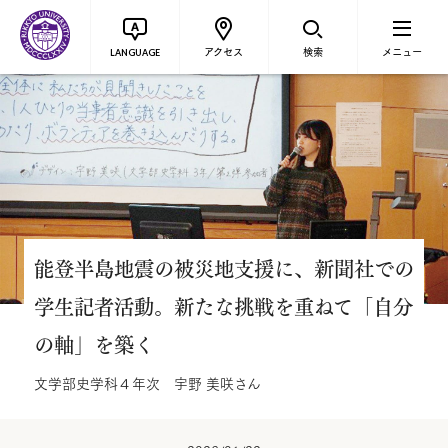
アクセス
検索
メニュー
LANGUAGE
能登半島地震の被災地支援に、新聞社での
学生記者活動。新たな挑戦を重ねて「自分
の軸」を築く
文学部史学科４年次 宇野 美咲さん