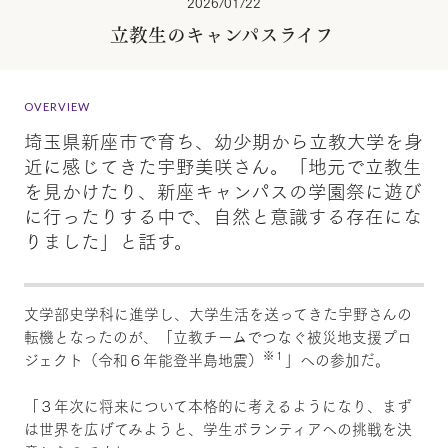
2026/01/22
立教生のキャンパスライフ
OVERVIEW
埼玉県新座市で育ち、幼少期から立教大学を身
近に感じてきた宇野美咲さん。「地元で立教生
を見かけたり、新座キャンパスの学園祭に遊び
に行ったりする中で、自然と意識する存在にな
りました」と話す。
文学部史学科に進学し、大学生活を送ってきた宇野さんの
転機となったのが、「立教チームでつなぐ被災地支援プロ
※１
ジェクト（令和６年能登半島地震）
」への参加だ。
「３年次に将来について本格的に考えるようになり、まず
は世界を広げてみようと、学生ボランティアへの挑戦を決