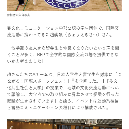
参加者の集合写真
異文化コミュニケーション学部公認の学生団体で、国際交
流活動に携わってきた趙奕颯（ちょうえきさつ）さん。
「他学部の友人から留学生と仲良くなりたいという声を聞
くことが多く、RFPで全学的な国際交流の場を提供できな
いかと考えました」
趙さんたちのAチームは、日本人学生と留学生を対象に「つ
※
ながる！国際スポーツフェス！」
を企画した。「『多文
化共生社会と大学』の授業で、地域の文化交流活動につい
て議論し、大学内での取り組みに昇華させて提案を行った
経験が生かされています」と語る。イベントは運動系種目
と言語コミュニケーション系種目により構成された。