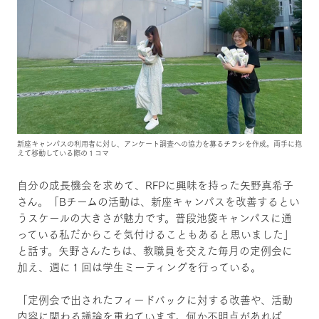
新座キャンパスの利用者に対し、アンケート調査への協力を募るチラシを作成。両手に抱
えて移動している際の１コマ
自分の成長機会を求めて、RFPに興味を持った矢野真希子
さん。「Bチームの活動は、新座キャンパスを改善するとい
うスケールの大きさが魅力です。普段池袋キャンパスに通
っている私だからこそ気付けることもあると思いました」
と話す。矢野さんたちは、教職員を交えた毎月の定例会に
加え、週に１回は学生ミーティングを行っている。
「定例会で出されたフィードバックに対する改善や、活動
内容に関わる議論を重ねています。何か不明点があれば、