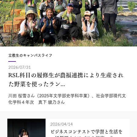
立教生のキャンパスライフ
2026/07/31
RSL科目の履修生が農福連携により生産され
た野菜を使ったラン...
川田 桜雪さん（2025年文学部史学科卒業）、社会学部現代文
化学科４年次 真下 綾乃さん
2026/04/14
ビジネスコンテストで学習と生活を