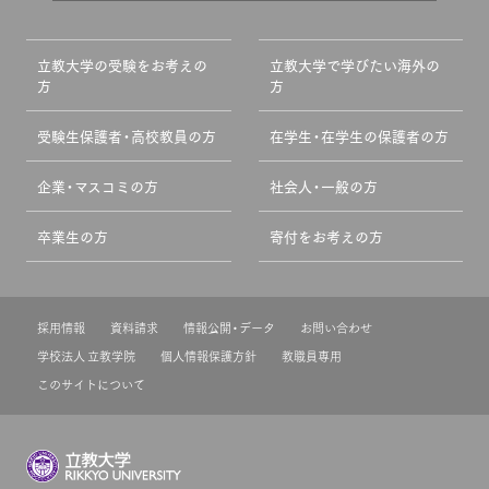
立教大学の受験をお考えの
立教大学で学びたい海外の
方
方
受験生保護者・高校教員の方
在学生・在学生の保護者の方
企業・マスコミの方
社会人・一般の方
卒業生の方
寄付をお考えの方
採用情報
資料請求
情報公開・データ
お問い合わせ
学校法人 立教学院
個人情報保護方針
教職員専用
このサイトについて