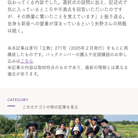
伝わってくる内容でした。選択式の設問に加え、記述式で
気に入っているところや不満点を回答いただいたのです
が、その熱量に驚いたことを覚えています」と振り返る。
自身も新座への愛着が深まっているという矢野さんの挑戦
は続く。
※本記事は季刊「立教」271号（2025年２月発行）をもとに再
構成したものです。バックナンバーの購入や定期購読のお申し
込みは
こちら
※記事の内容は取材時点のものであり、最新の情報とは異なる
場合があります。
CATEGORY
このカテゴリの他の記事を見る