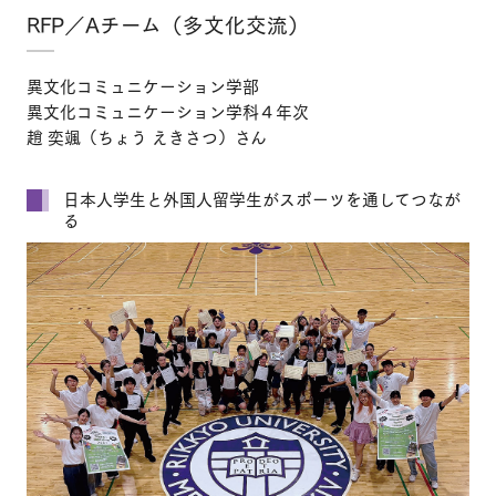
RFP／Aチーム（多文化交流）
異文化コミュニケーション学部
異文化コミュニケーション学科４年次
趙 奕颯（ちょう えきさつ）さん
日本人学生と外国人留学生がスポーツを通してつなが
る