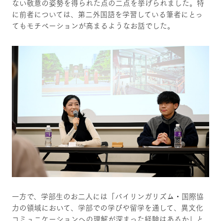
ない敬意の姿勢を得られた点の二点を挙げられました。特
に前者については、第二外国語を学習している筆者にとっ
てもモチベーションが高まるようなお話でした。
一方で、学部生のお二人には「バイリンガリズム・国際協
力の領域において、学部での学びや留学を通して、異文化
コミュニケーションへの理解が深まった経験はあるか」と