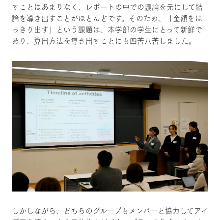
すことはあまりなく、レポートの中での議論を元にして結
論を導き出すことがほとんどです。そのため、「金額をは
っきり出す」という課題は、本学部の学生にとって新鮮で
あり、算出方法を導き出すことにも四苦八苦しました。
しかしながら、どちらのグループもメンバーと協力してアイ