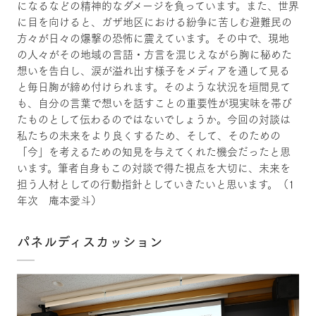
になるなどの精神的なダメージを負っています。また、世界
に目を向けると、ガザ地区における紛争に苦しむ避難民の
方々が日々の爆撃の恐怖に震えています。その中で、現地
の人々がその地域の言語・方言を混じえながら胸に秘めた
想いを告白し、涙が溢れ出す様子をメディアを通して見る
と毎日胸が締め付けられます。そのような状況を垣間見て
も、自分の言葉で想いを話すことの重要性が現実味を帯び
たものとして伝わるのではないでしょうか。今回の対談は
私たちの未来をより良くするため、そして、そのための
「今」を考えるための知見を与えてくれた機会だったと思
います。筆者自身もこの対談で得た視点を大切に、未来を
担う人材としての行動指針としていきたいと思います。（1
年次 庵本愛斗）
パネルディスカッション