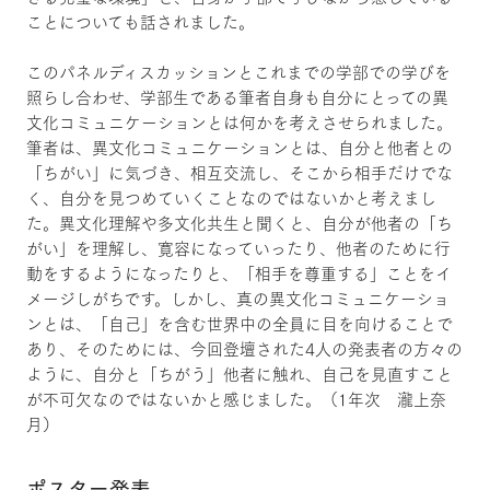
ことについても話されました。
このパネルディスカッションとこれまでの学部での学びを
照らし合わせ、学部生である筆者自身も自分にとっての異
文化コミュニケーションとは何かを考えさせられました。
筆者は、異文化コミュニケーションとは、自分と他者との
「ちがい」に気づき、相互交流し、そこから相手だけでな
く、自分を見つめていくことなのではないかと考えまし
た。異文化理解や多文化共生と聞くと、自分が他者の「ち
がい」を理解し、寛容になっていったり、他者のために行
動をするようになったりと、「相手を尊重する」ことをイ
メージしがちです。しかし、真の異文化コミュニケーショ
ンとは、「自己」を含む世界中の全員に目を向けることで
あり、そのためには、今回登壇された4人の発表者の方々の
ように、自分と「ちがう」他者に触れ、自己を見直すこと
が不可欠なのではないかと感じました。（1年次 瀧上奈
月）
ポスター発表