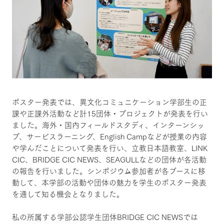
ポスター発表では、異文化コミュニケーション学部生の正
課や正課外活動など計15団体・プロジェクトが発表を行い
ました。海外・国内フィールドスタディ、インターンシッ
プ、サービスラーニング、English Campなどが授業の内容
や学んだことについて発表を行い、立教日本語教室、LINK
CIC、BRIDGE CIC NEWS、SEAGULLなどの団体が各活動
の報告を行いました。シンポジウム参加者が各ブースに移
動して、本学部の活動や団体の魅力を学生のポスター発表
を通して知る機会となりました。
私の所属する学部公認学生団体BRIDGE CIC NEWSでは