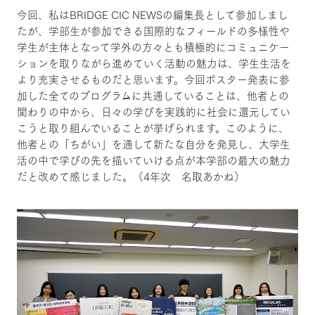
今回、私はBRIDGE CIC NEWSの編集長として参加しまし
たが、学部生が参加できる国際的なフィールドの多様性や
学生が主体となって学外の方々とも積極的にコミュニケー
ションを取りながら進めていく活動の魅力は、学生生活を
より充実させるものだと思います。今回ポスター発表に参
加した全てのプログラムに共通していることは、他者との
関わりの中から、日々の学びを実践的に社会に還元してい
こうと取り組んでいることが挙げられます。このように、
他者との「ちがい」を通して新たな自分を発見し、大学生
活の中で学びの先を描いていける点が本学部の最大の魅力
だと改めて感じました。（4年次 名取あかね）