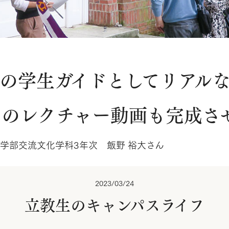
の学生ガイドとしてリアル
けのレクチャー動画も完成さ
学部交流文化学科3年次 飯野 裕大さん
2023/03/24
立教生のキャンパスライフ