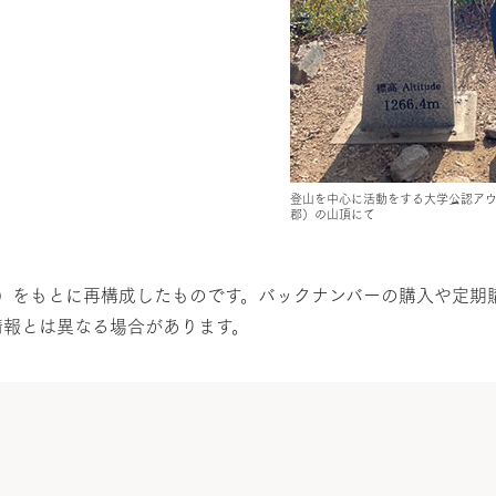
登山を中心に活動をする大学公認ア
郡）の山頂にて
発行）をもとに再構成したものです。バックナンバーの購入や定
情報とは異なる場合があります。