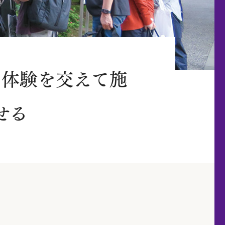
な体験を交えて施
せる