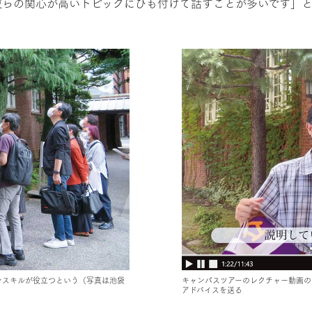
彼らの関心が高いトピックにひも付けて話すことが多いです」
ンスキルが役立つという（写真は池袋
キャンパスツアーのレクチャー動画の
アドバイスを送る