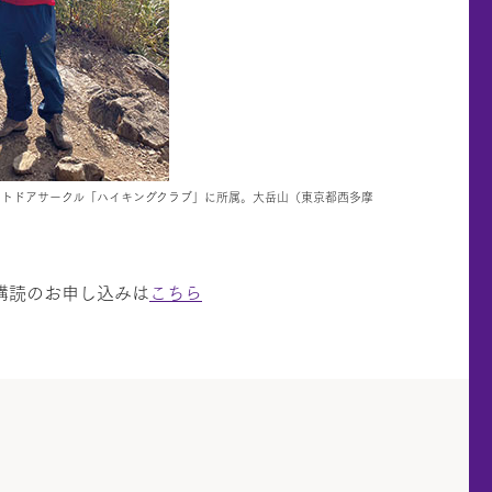
ウトドアサークル「ハイキングクラブ」に所属。大岳山（東京都西多摩
期購読のお申し込みは
こちら