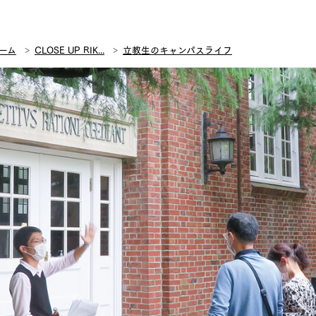
ーム
CLOSE UP RIK...
立教生のキャンパスライフ