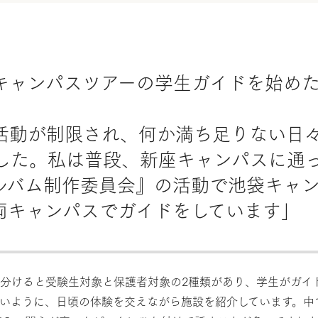
キャンパスツアーの学生ガイドを始め
活動が制限され、何か満ち足りない日
した。私は普段、新座キャンパスに通
ルバム制作委員会』の活動で池袋キャ
両キャンパスでガイドをしています」
分けると受験生対象と保護者対象の2種類があり、学生がガイ
いように、日頃の体験を交えながら施設を紹介しています。中