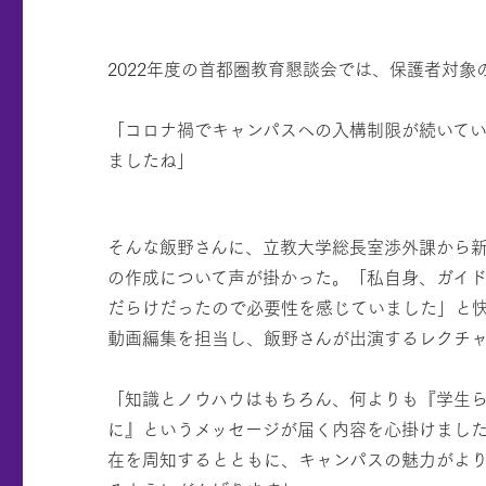
2022年度の首都圏教育懇談会では、保護者対
「コロナ禍でキャンパスへの入構制限が続いて
ましたね」
そんな飯野さんに、立教大学総長室渉外課から
の作成について声が掛かった。「私自身、ガイ
だらけだったので必要性を感じていました」と
動画編集を担当し、飯野さんが出演するレクチ
「知識とノウハウはもちろん、何よりも『学生
に』というメッセージが届く内容を心掛けまし
在を周知するとともに、キャンパスの魅力がよ