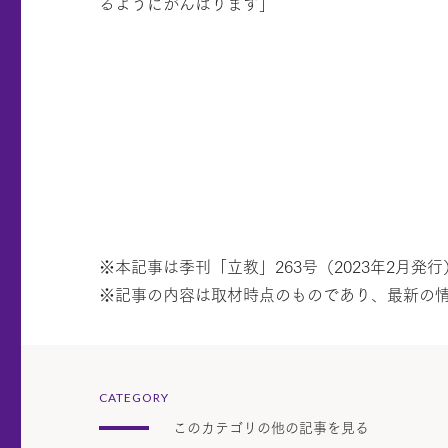
るようにがんばります」
※本記事は季刊「立教」263号（2023年2月
※記事の内容は取材時点のものであり、最新の
CATEGORY
このカテゴリの他の記事を見る