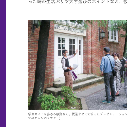
った時の生活ぶりや大学選びのポイントなど、
学生ガイドを務める飯野さん。授業やゼミで培ったプレゼンテーショ
でのキャンパスツアー）