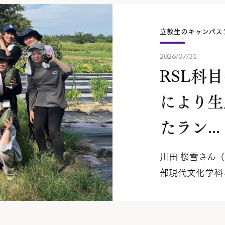
立教生のキャンパス
2026/07/31
RSL科
により生
たラン...
川田 桜雪さん
部現代文化学科