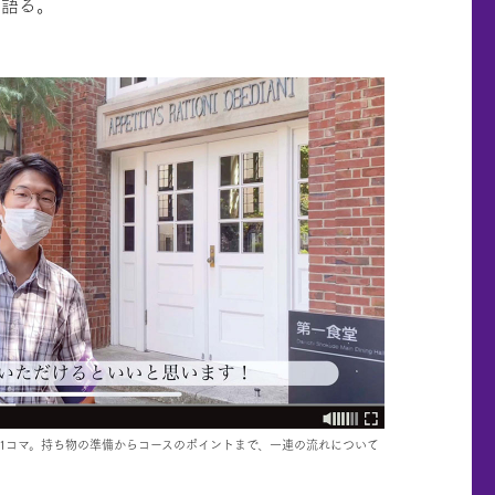
と語る。
1コマ。持ち物の準備からコースのポイントまで、一連の流れについて