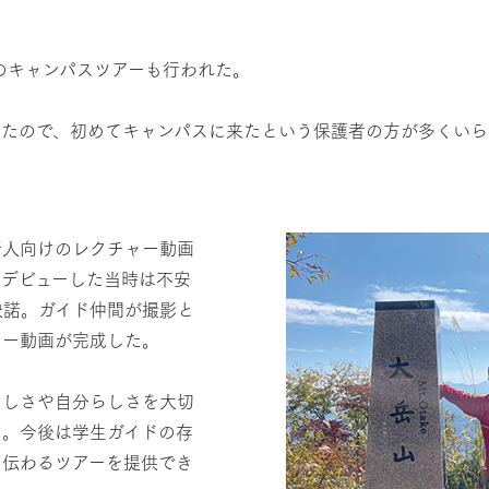
象のキャンパスツアーも行われた。
いたので、初めてキャンパスに来たという保護者の方が多くいら
新人向けのレクチャー動画
ドデビューした当時は不安
快諾。ガイド仲間が撮影と
ャー動画が完成した。
らしさや自分らしさを大切
た。今後は学生ガイドの存
り伝わるツアーを提供でき