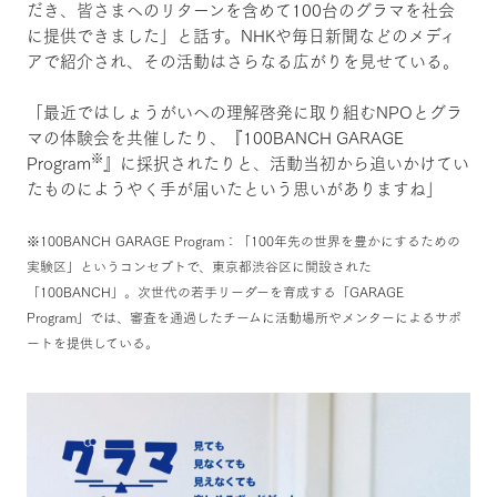
だき、皆さまへのリターンを含めて100台のグラマを社会
に提供できました」と話す。NHKや毎日新聞などのメディ
アで紹介され、その活動はさらなる広がりを見せている。
「最近ではしょうがいへの理解啓発に取り組むNPOとグラ
マの体験会を共催したり、『100BANCH GARAGE
※
Program
』に採択されたりと、活動当初から追いかけてい
たものにようやく手が届いたという思いがありますね」
※100BANCH GARAGE Program：「100年先の世界を豊かにするための
実験区」というコンセプトで、東京都渋谷区に開設された
「100BANCH」。次世代の若手リーダーを育成する「GARAGE
Program」では、審査を通過したチームに活動場所やメンターによるサポ
ートを提供している。