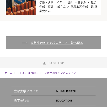
俳優・クリエイター 西川 大貴さん × 社会
学部 福井 由峰さん × 現代心理学部 礒 珠
梨愛さん
立教生のキャンパスライフ一覧へ戻る
PAGE TOP
ホーム
CLOSE UP RIK...
立教生のキャンパスライフ
立教大学について
教育の特長