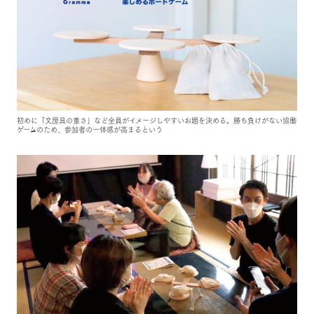
初めに「文房具の重さ」など全員がイメージしやすいお題を決める。勝ち負けがない協働
ゲームのため、参加者の一体感が高まるという