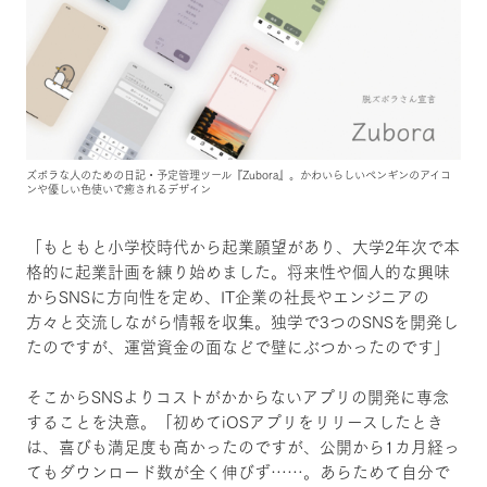
ズボラな人のための日記・予定管理ツール『Zubora』。かわいらしいペンギンのアイコ
ンや優しい色使いで癒されるデザイン
「もともと小学校時代から起業願望があり、大学2年次で本
格的に起業計画を練り始めました。将来性や個人的な興味
からSNSに方向性を定め、IT企業の社長やエンジニアの
方々と交流しながら情報を収集。独学で3つのSNSを開発し
たのですが、運営資金の面などで壁にぶつかったのです」
そこからSNSよりコストがかからないアプリの開発に専念
することを決意。「初めてiOSアプリをリリースしたとき
は、喜びも満足度も高かったのですが、公開から1カ月経っ
てもダウンロード数が全く伸びず……。あらためて自分で