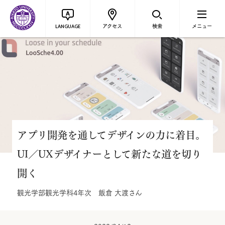
アクセス
検索
メニュー
LANGUAGE
アプリ開発を通してデザインの力に着目。
UI／UXデザイナーとして新たな道を切り
開く
観光学部観光学科4年次 飯倉 大渡さん