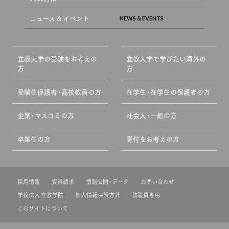
ニュース & イベント
立教大学の受験をお考えの
立教大学で学びたい海外の
方
方
受験生保護者・高校教員の方
在学生・在学生の保護者の方
企業・マスコミの方
社会人・一般の方
卒業生の方
寄付をお考えの方
採用情報
資料請求
情報公開・データ
お問い合わせ
学校法人 立教学院
個人情報保護方針
教職員専用
このサイトについて