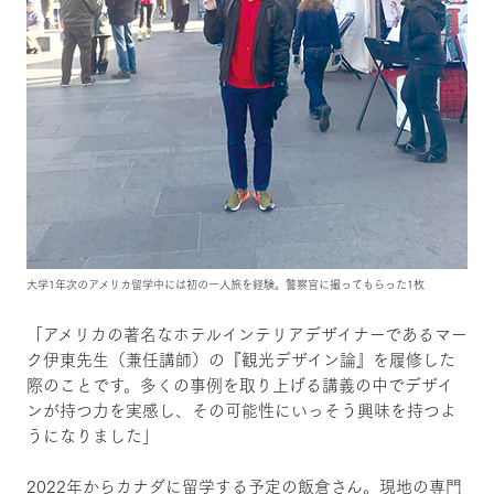
大学1年次のアメリカ留学中には初の一人旅を経験。警察官に撮ってもらった1枚
「アメリカの著名なホテルインテリアデザイナーであるマー
ク伊東先生（兼任講師）の『観光デザイン論』を履修した
際のことです。多くの事例を取り上げる講義の中でデザイ
ンが持つ力を実感し、その可能性にいっそう興味を持つよ
うになりました」
2022年からカナダに留学する予定の飯倉さん。現地の専門