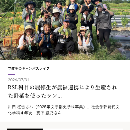
立教生のキャンパスライフ
2026/07/31
RSL科目の履修生が農福連携により生産され
た野菜を使ったラン...
川田 桜雪さん（2025年文学部史学科卒業）、社会学部現代文
化学科４年次 真下 綾乃さん