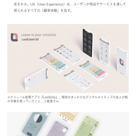
含まれる。UX（User Experience）は、ユーザーが商品やサービスを通して
得られるすべての「顧客体験」を指す。
スケジュール管理アプリ『LooSche』。開発のきっかけはデジタルネイティブの友人が紙
の手帳を使っていたこと、と飯倉さん