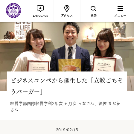
アクセス
検索
メニュー
LANGUAGE
ビジネスコンペから誕生した「立教ごちそ
うバーガー」
経営学部国際経営学科2年次 五月女 らなさん、須佐 まな花
さん
2019/02/15