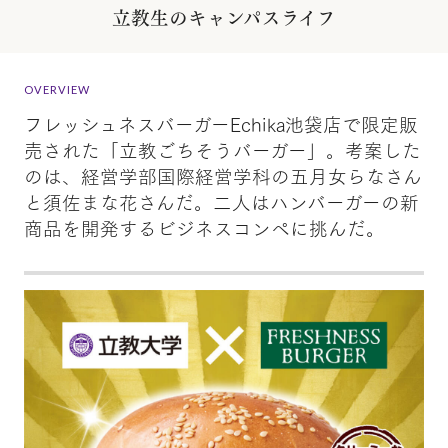
立教生のキャンパスライフ
OVERVIEW
フレッシュネスバーガーEchika池袋店で限定販
売された「立教ごちそうバーガー」。考案した
のは、経営学部国際経営学科の五月女らなさん
と須佐まな花さんだ。二人はハンバーガーの新
商品を開発するビジネスコンペに挑んだ。