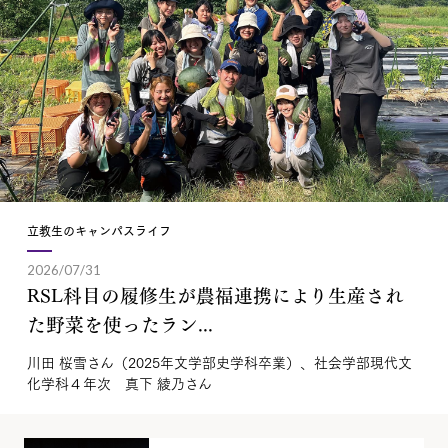
立教生のキャンパスライフ
2026/07/31
RSL科目の履修生が農福連携により生産され
た野菜を使ったラン...
川田 桜雪さん（2025年文学部史学科卒業）、社会学部現代文
化学科４年次 真下 綾乃さん