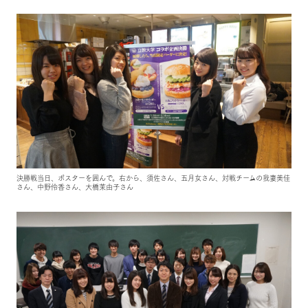
決勝戦当日、ポスターを囲んで。右から、須佐さん、五月女さん、対戦チームの我妻美佳
さん、中野伶香さん、大橋茉由子さん