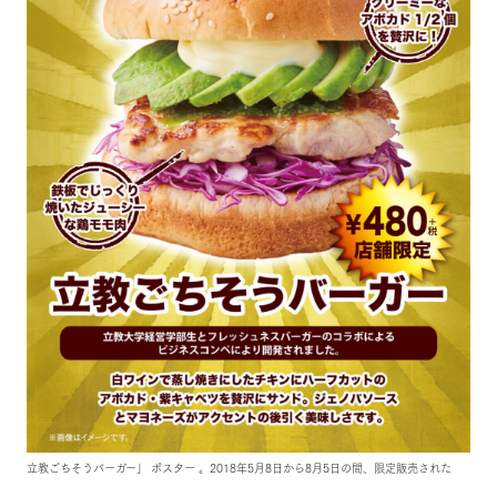
立教ごちそうバーガー」 ポスター 。2018年5月8日から8月5日の間、限定販売された