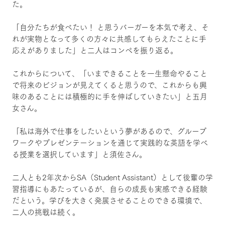
た。
「自分たちが食べたい！ と思うバーガーを本気で考え、そ
れが実物となって多くの方々に共感してもらえたことに手
応えがありました」と二人はコンペを振り返る。
これからについて、「いまできることを一生懸命やること
で将来のビジョンが見えてくると思うので、これからも興
味のあることには積極的に手を伸ばしていきたい」と五月
女さん。
「私は海外で仕事をしたいという夢があるので、グループ
ワークやプレゼンテーションを通じて実践的な英語を学べ
る授業を選択しています」と須佐さん。
二人とも2年次からSA（Student Assistant）として後輩の学
習指導にもあたっているが、自らの成長も実感できる経験
だという。学びを大きく発展させることのできる環境で、
二人の挑戦は続く。