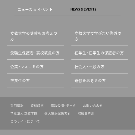
ニュース & イベント
立教大学の受験をお考えの
立教大学で学びたい海外の
方
方
受験生保護者・高校教員の方
在学生・在学生の保護者の方
企業・マスコミの方
社会人・一般の方
卒業生の方
寄付をお考えの方
採用情報
資料請求
情報公開・データ
お問い合わせ
学校法人 立教学院
個人情報保護方針
教職員専用
このサイトについて