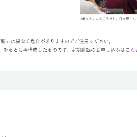
3年次生による民法ゼミ。日々研さん
情報とは異なる場合がありますのでご注意ください。
）
をもとに再構成したものです。定期購読のお申し込みは
こち