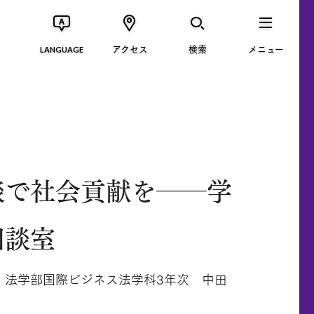
アクセス
検索
メニュー
LANGUAGE
談で社会貢献を──学
相談室
 法学部国際ビジネス法学科3年次 中田