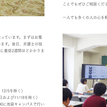
ことでもぜひご相談くだ
一人でも多くの人の心を
承っています。まずはお電
います。後日、弁護士の指
に最低2週間ほどかかりま
、12/5を除く）
日および11/18を除く）
00に池袋キャンパスで行い