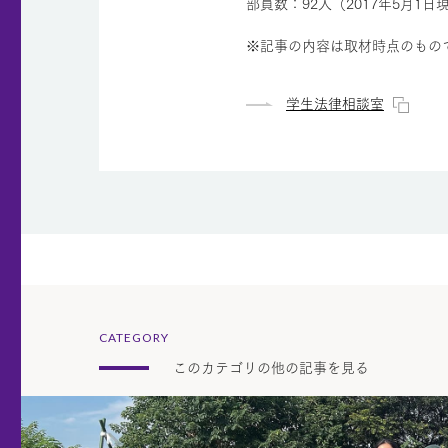
部員数：92人（2017年5月1日
※記事の内容は取材時点のもの
学生法律相談室
CATEGORY
このカテゴリの他の記事を見る