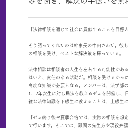
みを聞き、解決の手伝いを無
「法律相談を通じて社会に貢献することを目標
そう語ってくれたのは幹事長の中田さんだ。彼
の相談を受け、ベストな解決策を探っている。
法律相談は相談者の人生を左右する可能性があ
はいえ、責任のある活動だ。相談を受けるから
高度な知識が必要となる。メンバーは、法学部の
1、2年次生に対し民法を教えるゼミを開催し、
雑な法律知識を下級生に教えることは、上級生
「ゼミ終了後や夏季合宿では、実際の相談を想
で行います。そこでは、顧問の先生方や現役弁