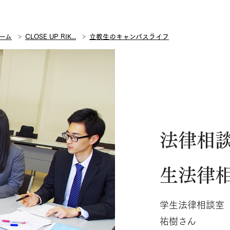
ーム
CLOSE UP RIK...
立教生のキャンパスライフ
法律相
生法律
学生法律相談室
祐樹さん