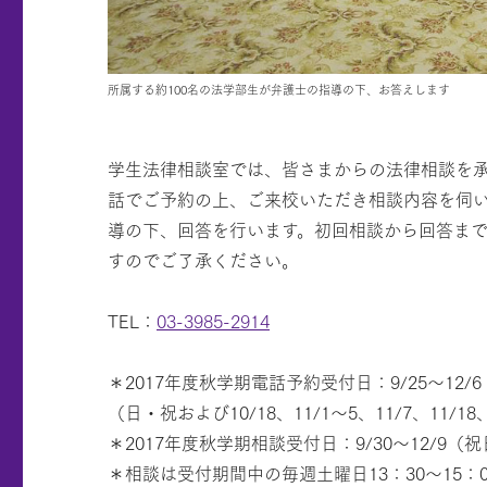
所属する約100名の法学部生が弁護士の指導の下、お答えします
学生法律相談室では、皆さまからの法律相談を
話でご予約の上、ご来校いただき相談内容を伺
導の下、回答を行います。初回相談から回答まで
すのでご了承ください。
TEL：
03-3985-2914
＊2017年度秋学期電話予約受付日：9/25〜12/6
（日・祝および10/18、11/1〜5、11/7、11/18
＊2017年度秋学期相談受付日：9/30〜12/9（祝
＊相談は受付期間中の毎週土曜日13：30〜15：