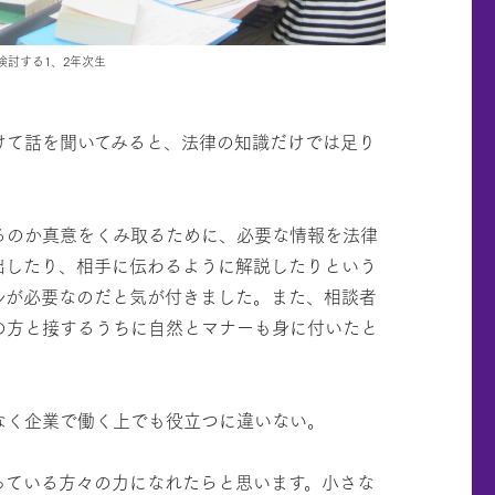
検討する1、2年次生
けて話を聞いてみると、法律の知識だけでは足り
るのか真意をくみ取るために、必要な情報を法律
出したり、相手に伝わるように解説したりという
ルが必要なのだと気が付きました。また、相談者
の方と接するうちに自然とマナーも身に付いたと
なく企業で働く上でも役立つに違いない。
っている方々の力になれたらと思います。小さな