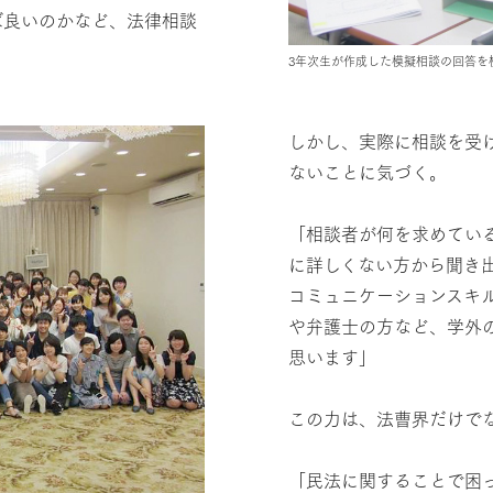
ば良いのかなど、法律相談
3年次生が作成した模擬相談の回答を
しかし、実際に相談を受
ないことに気づく。
「相談者が何を求めてい
に詳しくない方から聞き
コミュニケーションスキ
や弁護士の方など、学外
思います」
この力は、法曹界だけで
「民法に関することで困