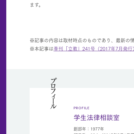
ます。
※記事の内容は取材時点のものであり、最新の
※本記事は
季刊「立教」241号（2017年7月発行
プロフィール
PROFILE
学生法律相談室
創部年：1977年