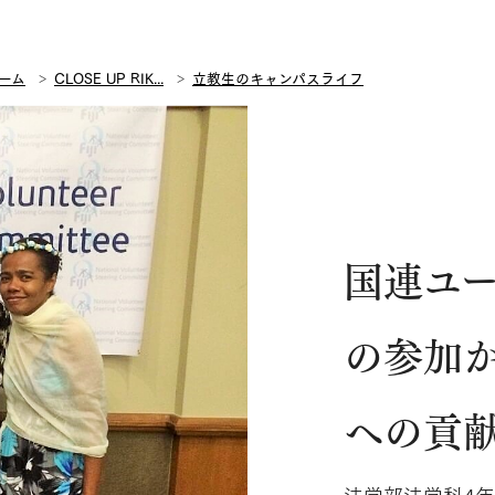
ーム
CLOSE UP RIK...
立教生のキャンパスライフ
国連ユ
の参加
への貢