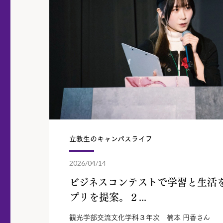
立教生のキャンパスライフ
2026/04/14
ビジネスコンテストで学習と生活
プリを提案。２...
観光学部交流文化学科３年次 楠本 円香さん