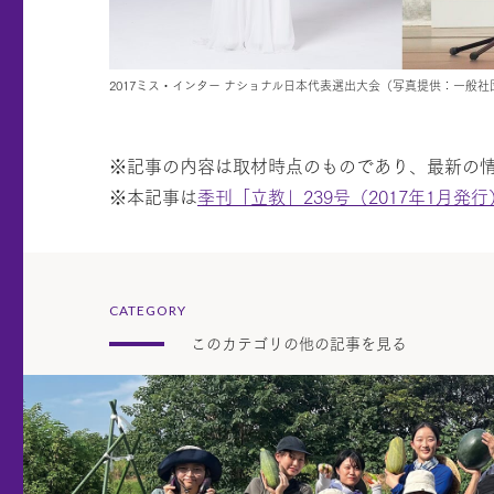
2017ミス・インター ナショナル日本代表選出大会（写真提供：一般社
※記事の内容は取材時点のものであり、最新の
※本記事は
季刊「立教」239号（2017年1月発行
CATEGORY
このカテゴリの他の記事を見る