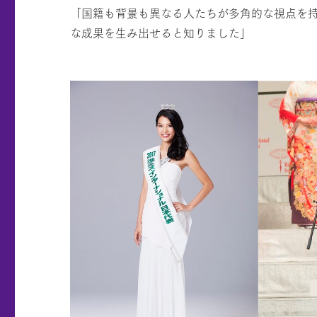
「国籍も背景も異なる人たちが多角的な視点を
な成果を生み出せると知りました」