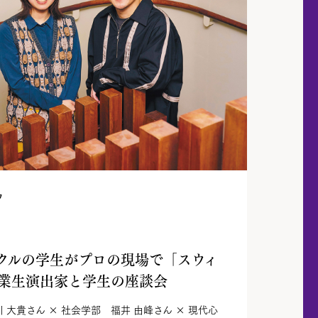
フ
クルの学生がプロの現場で「スウィ
業生演出家と学生の座談会
大貴さん × 社会学部 福井 由峰さん × 現代心