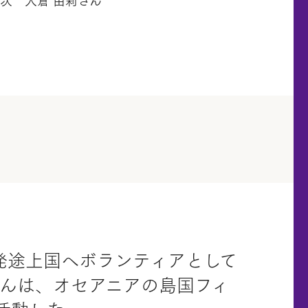
次 大倉 由莉さん
発途上国へボランティアとして
んは、オセアニアの島国フィ