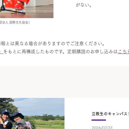
がない。
団法人 国際文化協会）
情報とは異なる場合がありますのでご注意ください。
）
をもとに再構成したものです。定期購読のお申し込みは
こち
立教生のキャンパス
2026/07/31