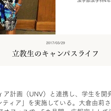
法学部法学科4年
2017/03/29
立教生のキャンパスライフ
ィア計画（UNV）と連携し、学生を開
ンティア」を実施している。大倉由莉さ