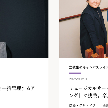
立教生のキャンパスライ
2026/03/18
を一括管理するア
ミュージカルサー
ング」に挑戦。
卒
俳優・クリエイター 西川 