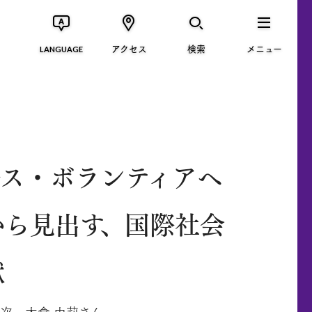
アクセス
検索
メニュー
LANGUAGE
ース・ボランティアへ
から見出す、国際社会
献