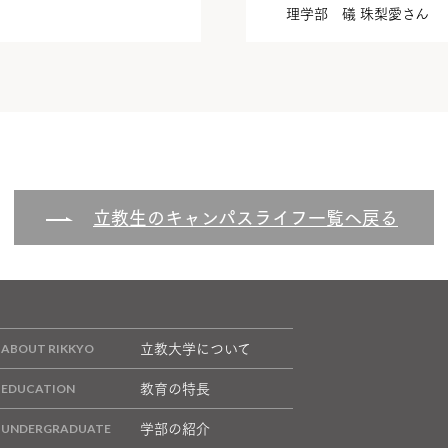
理学部 礒 珠梨愛さん
立教生のキャンパスライフ一覧へ戻る
立教大学について
教育の特長
学部の紹介