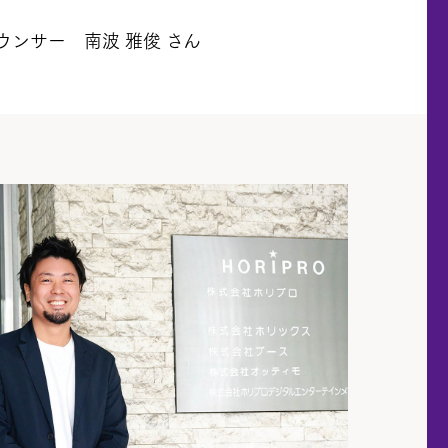
ウンサー 南波 雅俊 さん