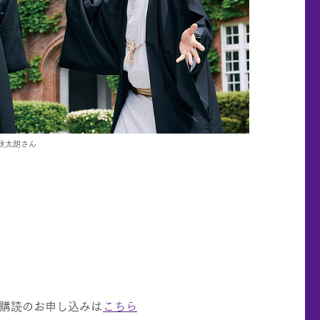
咲太朗さん
期購読のお申し込みは
こちら