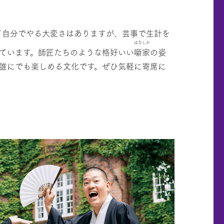
て自分でやる大変さはありますが、芸事で生計を
はなしか
ています。師匠たちのような格好いい
噺家
の姿
誰にでも楽しめる文化です。ぜひ気軽に寄席に