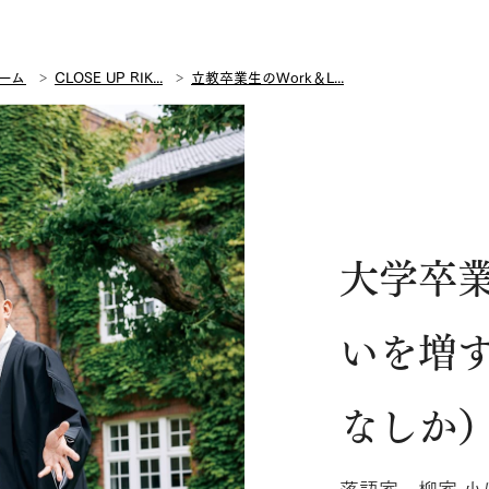
ーム
CLOSE UP RIK...
立教卒業生のWork＆L...
大学卒
いを増
なしか