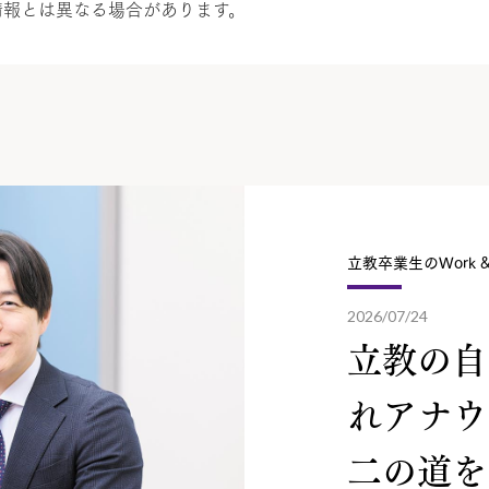
情報とは異なる場合があります。
立教卒業生のWork & 
2026/07/24
立教の自
れアナウ
二の道を.