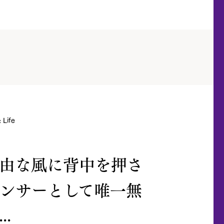
Life
由な風に背中を押さ
ンサーとして唯一無
..