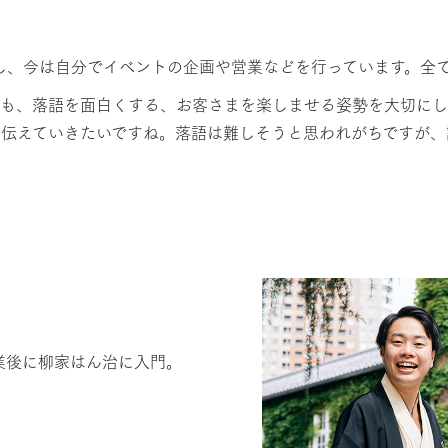
し、今は自分でイベントの企画や営業などを行っています。全
らも、落語を面白くする、お客さまを楽しませる姿勢を大切にし
に伝えていきたいですね。落語は難しそうと思われがちですが、
業後に柳家はん治に入門。