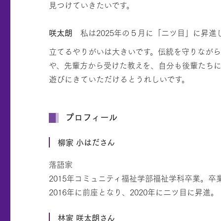
見つけていきたいです。
咲太朗
私は2025年の５月に「二ツ目」に昇進
立てるやりがいは大きいです。伝統を守りなが
や、先輩方から受けた教えを、自分も後輩たち
遊びにきていただけるとうれしいです。
プロフィール
柳家 小はださん
落語家
2015年コミュニティ福祉学部福祉学科卒業。卒
2016年に前座となり、2020年に二ツ目に昇進。
林家 咲太朗さん