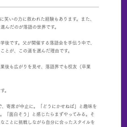
に笑いの力に救われた経験もあります。また、
、進んだのが落語の世界です。
学後です。父が開催する落語会を手伝う中で、
ことが、この道を選んだ理由です。
業後も広がりを見せ、落語界でも校友（卒業
です。
で、寄席が中止に。「どうにかせねば」と趣味を
。「面白そう」と感じたらまずやってみる。そ
ろなことに挑戦しながら自分に合ったスタイルを