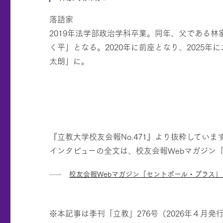
落語家
2019年法学部政治学科卒業。同年、父である
く平」となる。2020年に前座となり、2025年
太朗」に。
『立教大学校友会報No.471』より抜粋していま
インタビューの全文は、校友会報Webマガジン
校友会報Webマガジン「セントポール・プラス
※本記事は季刊「立教」276号（2026年４