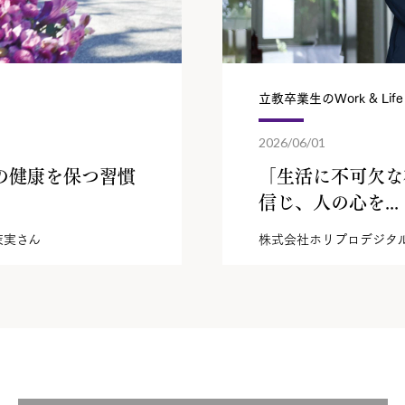
立教卒業生のWork & Life
2026/06/01
の健康を保つ習慣
「生活に不可欠な
信じ、人の心を...
 茉実さん
株式会社ホリプロデジタ