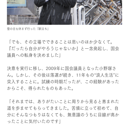
雪の日も休まず行った「駅立ち」
「でも、その立場でできることは思いのほか少なくて。
『だったら自分がやろうじゃないか』と一念発起し、国会
議員への転身を決めました」
決意を実行に移し、2009年に国会議員となった小野塚さ
ん。しかし、その後は落選が続き、11年もの“浪人生活”に
突入することに。試練の時期だったが、この経験があった
からこそ、得られたものもあった。
「それまでは、ありがたいことに周りから見ると恵まれた
道を歩ませてもらってきました。苦境に立って初めて、自
分にそんなつもりはなくても、無意識のうちに目線が高か
ったことに気付いたのです」