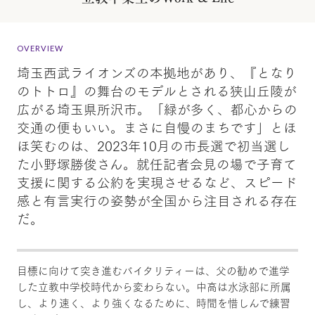
OVERVIEW
埼玉西武ライオンズの本拠地があり、『となり
のトトロ』の舞台のモデルとされる狭山丘陵が
広がる埼玉県所沢市。「緑が多く、都心からの
交通の便もいい。まさに自慢のまちです」とほ
ほ笑むのは、2023年10月の市長選で初当選し
た小野塚勝俊さん。就任記者会見の場で子育て
支援に関する公約を実現させるなど、スピード
感と有言実行の姿勢が全国から注目される存在
だ。
目標に向けて突き進むバイタリティーは、父の勧めで進学
した立教中学校時代から変わらない。中高は水泳部に所属
し、より速く、より強くなるために、時間を惜しんで練習