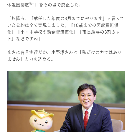
※2
休退園制度
」をその場で廃止した。
「以降も、『就任した年度の3月までにやります』と言って
いた公約は全て実現しました。『18歳までの医療費無償
化』『小・中学校の給食費無償化』『市長給与の3割カッ
ト』などですね」
まさに有言実行だが、小野塚さんは「私だけの力ではあり
ません」と力を込める。