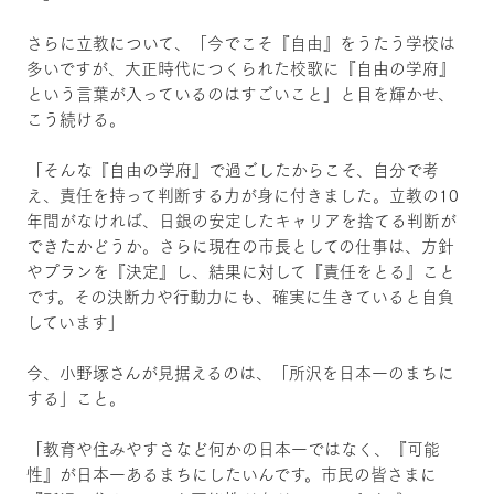
さらに立教について、「今でこそ『自由』をうたう学校は
多いですが、大正時代につくられた校歌に『自由の学府』
という言葉が入っているのはすごいこと」と目を輝かせ、
こう続ける。
「そんな『自由の学府』で過ごしたからこそ、自分で考
え、責任を持って判断する力が身に付きました。立教の10
年間がなければ、日銀の安定したキャリアを捨てる判断が
できたかどうか。さらに現在の市長としての仕事は、方針
やプランを『決定』し、結果に対して『責任をとる』こと
です。その決断力や行動力にも、確実に生きていると自負
しています」
今、小野塚さんが見据えるのは、「所沢を日本一のまちに
する」こと。
「教育や住みやすさなど何かの日本一ではなく、『可能
性』が日本一あるまちにしたいんです。市民の皆さまに