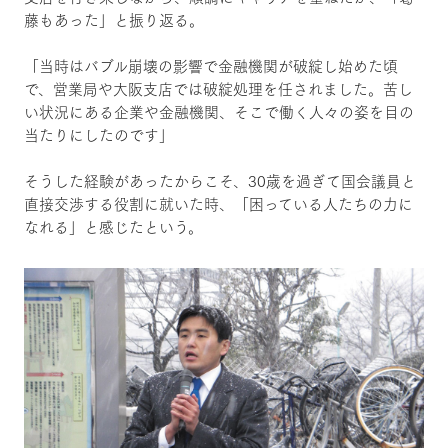
藤もあった」と振り返る。
「当時はバブル崩壊の影響で金融機関が破綻し始めた頃
で、営業局や大阪支店では破綻処理を任されました。苦し
い状況にある企業や金融機関、そこで働く人々の姿を目の
当たりにしたのです」
そうした経験があったからこそ、30歳を過ぎて国会議員と
直接交渉する役割に就いた時、「困っている人たちの力に
なれる」と感じたという。