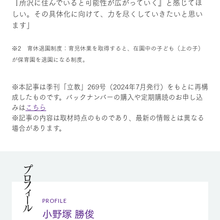
『所沢に住んでいると可能性が広がっていく』と感じてほ
しい。その具体化に向けて、力を尽くしていきたいと思い
ます」
※2 育休退園制度：育児休業を取得すると、在園中の子ども（上の子）
が保育園を退園になる制度。
※本記事は季刊「立教」269号（2024年7月発行）をもとに再構
成したものです。バックナンバーの購入や定期購読のお申し込
みは
こちら
※記事の内容は取材時点のものであり、最新の情報とは異なる
場合があります。
プロフィール
PROFILE
小野塚 勝俊