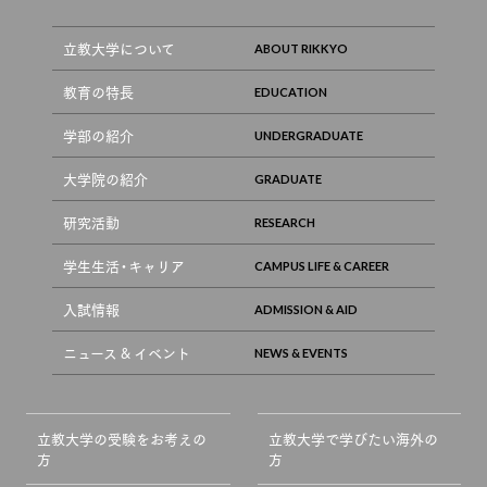
立教大学について
教育の特長
学部の紹介
大学院の紹介
研究活動
学生生活・キャリア
入試情報
ニュース & イベント
立教大学の受験をお考えの
立教大学で学びたい海外の
方
方