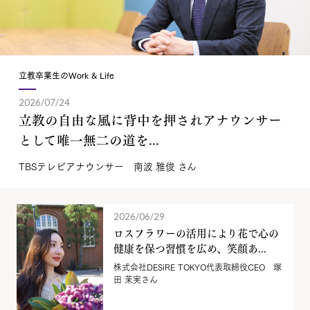
立教卒業生のWork & Life
2026/07/24
立教の自由な風に背中を押されアナウンサー
として唯一無二の道を...
TBSテレビアナウンサー 南波 雅俊 さん
2026/06/29
ロスフラワーの活用により花で心の
健康を保つ習慣を広め、笑顔あ...
株式会社DESiRE TOKYO代表取締役CEO 塚
田 茉実さん