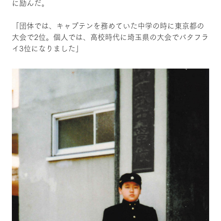
に励んだ。
「団体では、キャプテンを務めていた中学の時に東京都の
大会で2位。個人では、高校時代に埼玉県の大会でバタフラ
イ3位になりました」