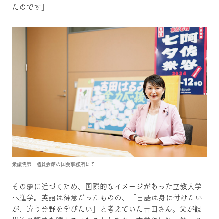
たのです」
衆議院第二議員会館の国会事務所にて
その夢に近づくため、国際的なイメージがあった立教大学
へ進学。英語は得意だったものの、「言語は身に付けたい
が、違う分野を学びたい」と考えていた吉田さん。父が観