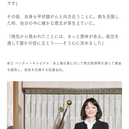
です」
その後、自身も甲状腺がんと向き合うことに。病を克服し
た時、自分の中に確かな意志が芽生えていた。
「病気から救われたことには、きっと意味がある。政治を
通して誰かの役に立とう——そう心に決めました」
※２ ベンチャーキャピタル：未上場企業に対して株式取得等を通じて資金
を提供し、成長を支援する投資会社。