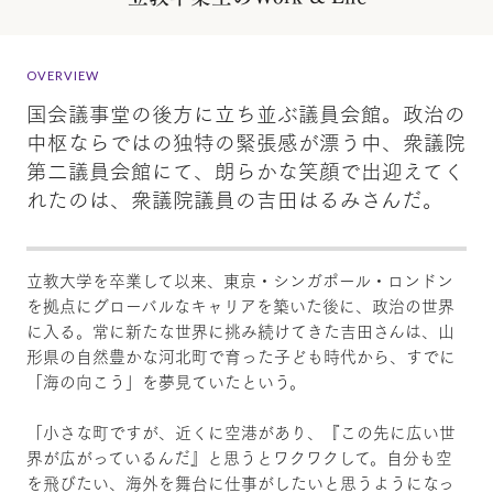
OVERVIEW
国会議事堂の後方に立ち並ぶ議員会館。政治の
中枢ならではの独特の緊張感が漂う中、衆議院
第二議員会館にて、朗らかな笑顔で出迎えてく
れたのは、衆議院議員の吉田はるみさんだ。
立教大学を卒業して以来、東京・シンガポール・ロンドン
を拠点にグローバルなキャリアを築いた後に、政治の世界
に入る。常に新たな世界に挑み続けてきた吉田さんは、山
形県の自然豊かな河北町で育った子ども時代から、すでに
「海の向こう」を夢見ていたという。
「小さな町ですが、近くに空港があり、『この先に広い世
界が広がっているんだ』と思うとワクワクして。自分も空
を飛びたい、海外を舞台に仕事がしたいと思うようになっ