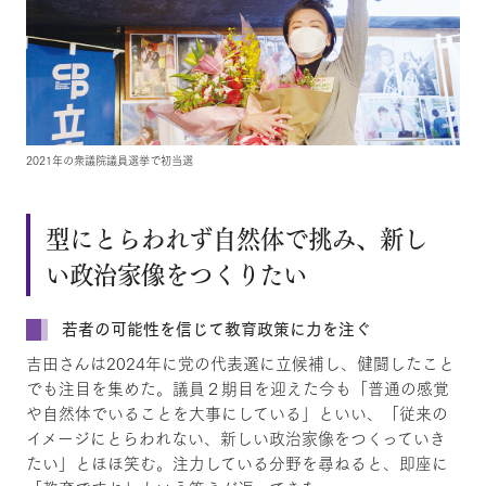
2021年の衆議院議員選挙で初当選
型にとらわれず自然体で挑み、新し
い政治家像をつくりたい
若者の可能性を信じて教育政策に力を注ぐ
吉田さんは2024年に党の代表選に立候補し、健闘したこと
でも注目を集めた。議員２期目を迎えた今も「普通の感覚
や自然体でいることを大事にしている」といい、「従来の
イメージにとらわれない、新しい政治家像をつくっていき
たい」とほほ笑む。注力している分野を尋ねると、即座に