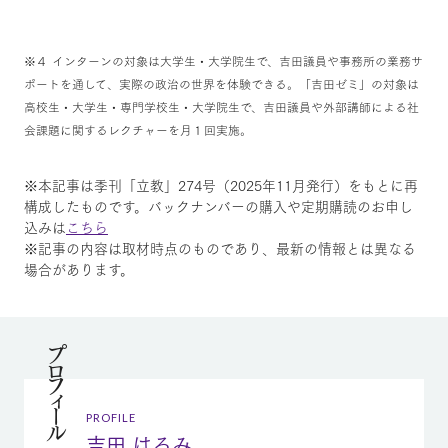
※４ インターンの対象は大学生・大学院生で、吉田議員や事務所の業務サ
ポートを通して、実際の政治の世界を体験できる。「吉田ゼミ」の対象は
高校生・大学生・専門学校生・大学院生で、吉田議員や外部講師による社
会課題に関するレクチャーを月１回実施。
※本記事は季刊「立教」274号（2025年11月発行）をもとに再
構成したものです。バックナンバーの購入や定期購読のお申し
込みは
こちら
※記事の内容は取材時点のものであり、最新の情報とは異なる
場合があります。
プロフィール
PROFILE
吉田 はるみ