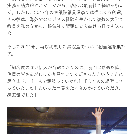
実務を精力的にこなしながら、政界の最前線で経験を積ん
だ。しかし、2017年の衆議院議員選挙では惜しくも落選。
その後は、海外でのビジネス経験を生かして複数の大学で
教員を務めながら、根気強く街頭に立ち続ける日々を送っ
た。
そして2021年、再び挑戦した衆院選でついに初当選を果た
す。
「知名度のない新人が当選できたのは、前回の落選以降、
住民の皆さんがしっかり見ていてくださったということに
尽きます。『一人で頑張っていたね』『よくあの場所に立
っていたよね』といった言葉をたくさんかけていただき、
感無量でした」