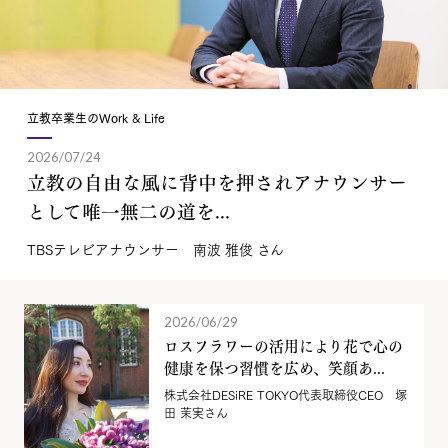
立教卒業生のWork & Life
2026/07/24
立教の自由な風に背中を押されアナウンサー
として唯一無二の道を...
TBSテレビアナウンサー 南波 雅俊 さん
2026/06/29
ロスフラワーの活用により花で心の
健康を保つ習慣を広め、笑顔あ...
株式会社DESiRE TOKYO代表取締役CEO 塚
田 茉実さん