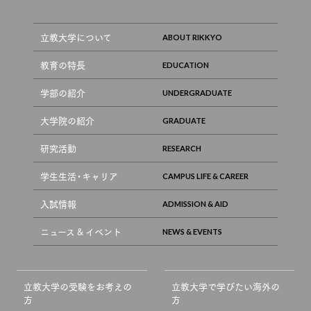
立教大学について
教育の特長
学部の紹介
大学院の紹介
研究活動
学生生活・キャリア
入試情報
ニュース & イベント
立教大学の受験をお考えの
立教大学で学びたい海外の
方
方