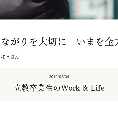
つながりを大切に いまを全
中和基さん
2019/02/04
立教卒業生のWork & Life