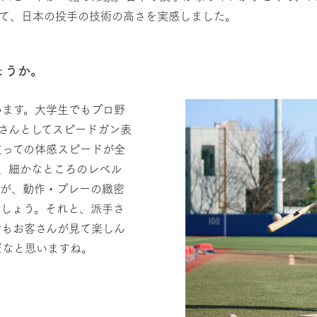
みて、日本の投手の技術の高さを実感しました。
ょうか。
います。大学生でもプロ野
客さんとしてスピードガン表
立っての体感スピードが全
、細かなところのレベル
すが、動作・プレーの緻密
でしょう。それと、派手さ
でもお客さんが見て楽しん
だなと思いますね。