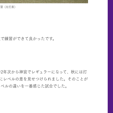
練習（左打席）
教で練習ができて良かったです。
学2年次から神宮でレギュラーになって、秋には打
のにレベルの差を見せつけられました。そのことが
レベルの違いを一番感じた試合でした。