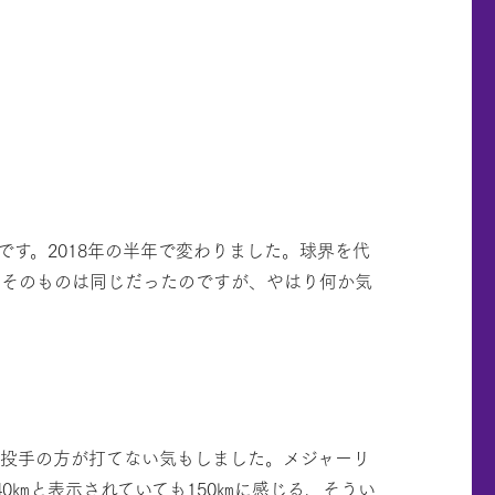
す。2018年の半年で変わりました。球界を代
ーそのものは同じだったのですが、やはり何か気
の投手の方が打てない気もしました。メジャーリ
0㎞と表示されていても150㎞に感じる、そうい