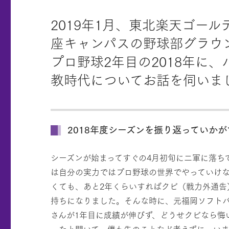
2019年1月、東北楽天ゴー
座キャンパスの野球部グラウ
プロ野球2年目の2018年に
教時代についてお話を伺いま
2018年度シーズンを振り返っていか
シーズンが始まってすぐの4月初旬に二軍に落ち
は自分の実力ではプロ野球の世界でやっていけ
くても、あと2年くらいすればクビ（戦力外通告
持ちになりました。そんな時に、元福岡ソフト
さんが1年目に成績が伸びず、どうせクビなら悔
ったと聞いて、僕も先のことなど考えずに、い