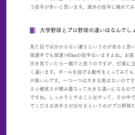
う投手が多いと思います。海外の投手に触れて
大学野球とプロ野球の違いはなんでし
見た目では分からない凄さというのがあると思
球選手でも球速145㎞の投手はいますよね。お
示を見ていたら一緒だと思うのですが、打席に
く違います。ボールを投げる動作をとってみても
が高いんです。一つ一つは大きな差はないので
さと確実さが積み重なって大きな違いになるの
ですね。しっかりとやることはやって、その中
でくださる派手さが出せるというのがプロ野球