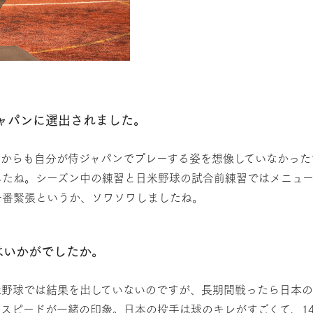
ャパンに選出されました。
からも自分が侍ジャパンでプレーする姿を想像していなかったで
したね。シーズン中の練習と日米野球の試合前練習ではメニュ
一番緊張というか、ソワソワしましたね。
はいかがでしたか。
米野球では結果を出していないのですが、長期間戦ったら日本
スピードが一緒の印象。日本の投手は球のキレがすごくて、14