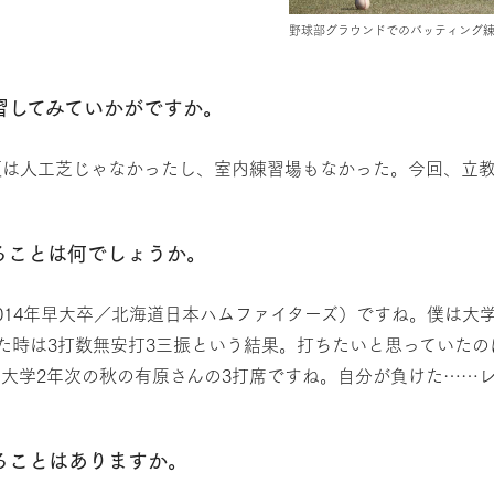
野球部グラウンドでのバッティング
習してみていかがですか。
頃は人工芝じゃなかったし、室内練習場もなかった。今回、立
ることは何でしょうか。
014年早大卒／北海道日本ハムファイターズ）ですね。僕は大
た時は3打数無安打3三振という結果。打ちたいと思っていた
大学2年次の秋の有原さんの3打席ですね。自分が負けた……
ることはありますか。