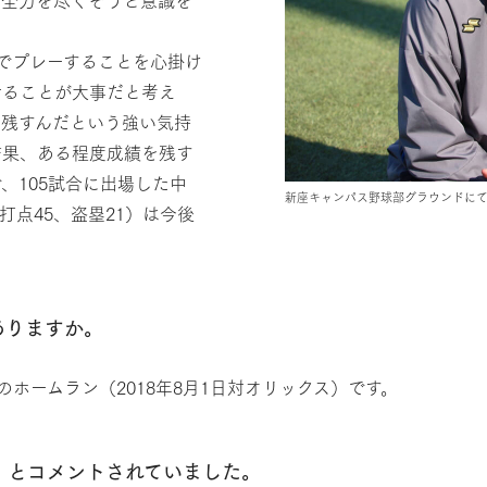
でプレーすることを心掛け
せることが大事だと考え
を残すんだという強い気持
結果、ある程度成績を残す
、105試合に出場した中
新座キャンパス野球部グラウンドに
、打点45、盗塁21）は今後
ありますか。
ホームラン（2018年8月1日対オリックス）です。
」とコメントされていました。