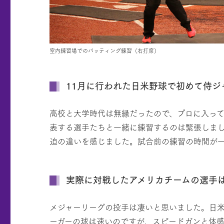
室内練習場でのバッティング練習（右打席）
11月に行われた日米野球で初めて侍ジ
高校と大学時代は無縁だったので、プロに入って
表する選手たちと一緒に練習するのは緊張しま
迫の違いを感じました。試合前の練習の時間が
実際に対戦したアメリカチームの選手
メジャーリーグの投手は凄いと思いました。日
ーガーの球は速いのですが、スピードガンと体感