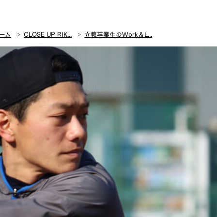
ーム
CLOSE UP RIK...
立教卒業生のWork＆L...