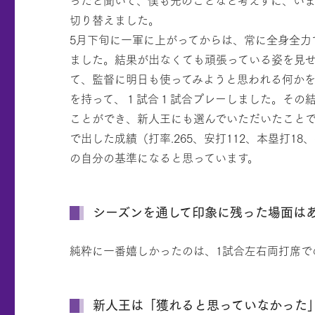
切り替えました。
5月下旬に一軍に上がってからは、常に全身全力
ました。結果が出なくても頑張っている姿を見
て、監督に明日も使ってみようと思われる何か
を持って、１試合１試合プレーしました。その
ことができ、新人王にも選んでいただいたことで
で出した成績（打率.265、安打112、本塁打18
の自分の基準になると思っています。
シーズンを通して印象に残った場面は
純粋に一番嬉しかったのは、1試合左右両打席での
新人王は「獲れると思っていなかった