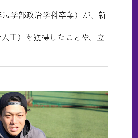
7年法学部政治学科卒業）が、新
。
新人王）を獲得したことや、立