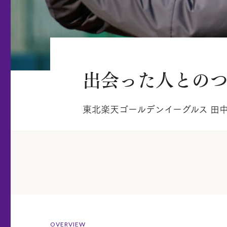
出会った人との
東北楽天ゴールデンイーグルス 田
OVERVIEW