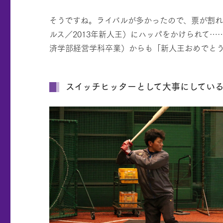
そうですね。ライバルが多かったので、票が割れ
ルス／2013年新人王）にハッパをかけられて
済学部経営学科卒業）からも「新人王おめでと
スイッチヒッターとして大事にしてい