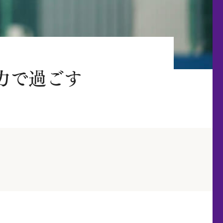
力で過ごす