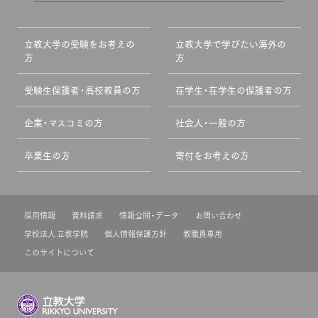
立教大学の受験をお考えの
立教大学で学びたい海外の
方
方
受験生保護者・高校教員の方
在学生・在学生の保護者の方
企業・マスコミの方
社会人・一般の方
卒業生の方
寄付をお考えの方
採用情報
資料請求
情報公開・データ
お問い合わせ
学校法人 立教学院
個人情報保護方針
教職員専用
このサイトについて