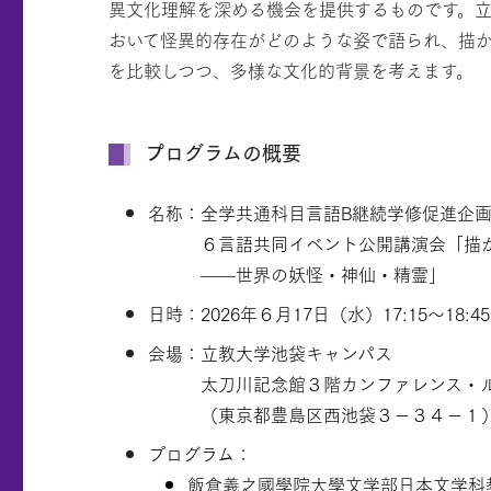
異文化理解を深める機会を提供するものです。
おいて怪異的存在がどのような姿で語られ、描
を比較しつつ、多様な文化的背景を考えます。
プログラムの概要
名称：全学共通科目言語B継続学修促進企
６言語共同イベント公開講演会「描
——世界の妖怪・神仙・精霊」
日時：2026年６月17日（水）17:15～18:45
会場：立教大学池袋キャンパス
太刀川記念館３階カンファレンス・
（東京都豊島区西池袋３－３４－１
プログラム：
飯倉義之國學院大學文学部日本文学科