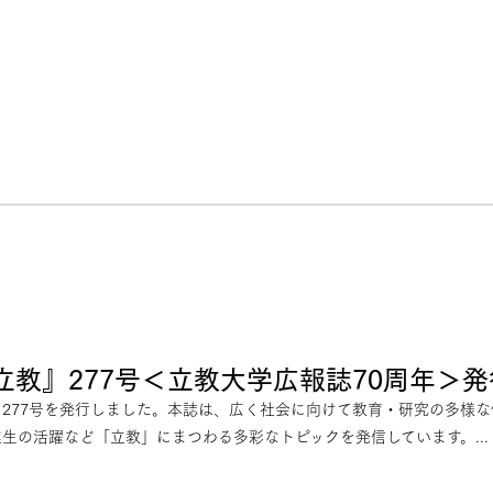
立教』277号＜立教大学広報誌70周年＞発
277号を発行しました。本誌は、広く社会に向けて教育・研究の多様
生の活躍など「立教」にまつわる多彩なトピックを発信しています。...