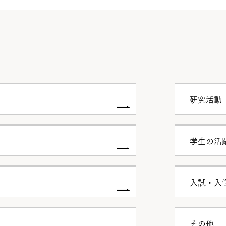
研究活動
学生の活
入試・入
その他