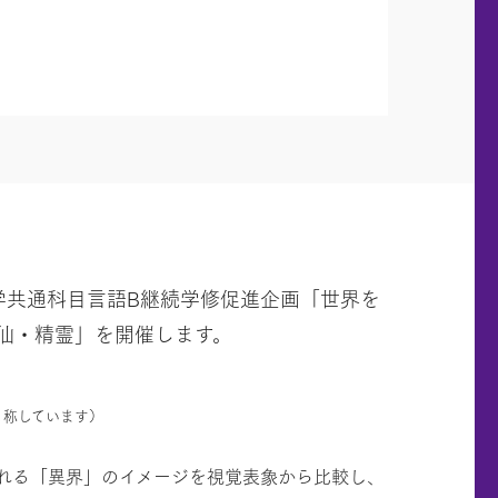
学共通科目言語B継続学修促進企画「世界を
仙・精霊」を開催します。
と称しています）
れる「異界」のイメージを視覚表象から比較し、