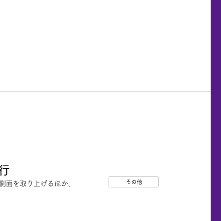
行
その他
な側面を取り上げるほか、