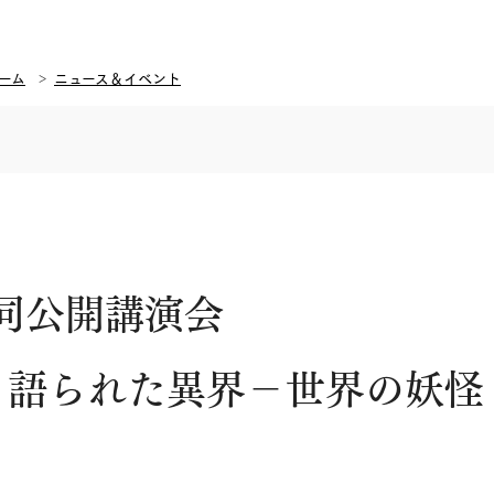
ーム
ニュース＆イベント
共同公開講演会
、語られた異界－世界の妖怪