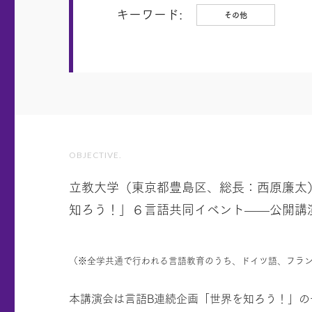
キーワード:
その他
OBJECTIVE.
立教大学（東京都豊島区、総長：西原廉太）
知ろう！」６言語共同イベント——公開講
（※全学共通で行われる言語教育のうち、ドイツ語、フラン
本講演会は言語B連続企画「世界を知ろう！」