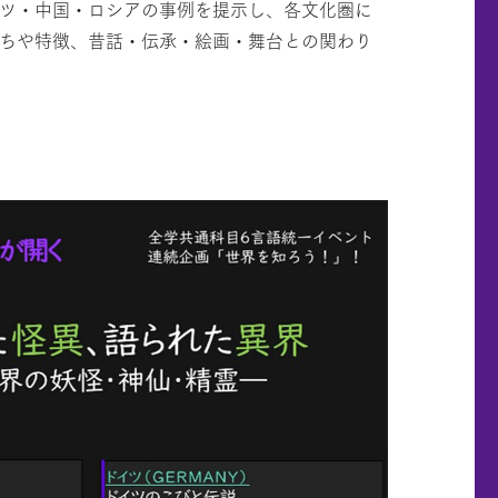
イツ・中国・ロシアの事例を提示し、各文化圏に
立ちや特徴、昔話・伝承・絵画・舞台との関わり