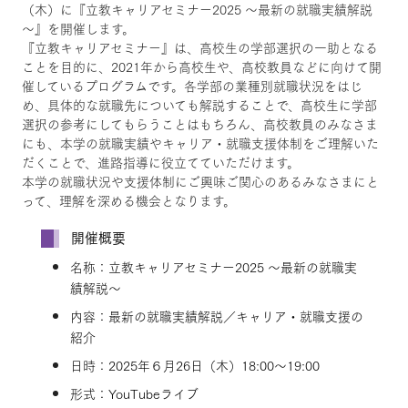
（木）に『立教キャリアセミナー2025 ～最新の就職実績解説
～』を開催します。
『立教キャリアセミナー』は、高校生の学部選択の一助となる
ことを目的に、2021年から高校生や、高校教員などに向けて開
催しているプログラムです。各学部の業種別就職状況をはじ
め、具体的な就職先についても解説することで、高校生に学部
選択の参考にしてもらうことはもちろん、高校教員のみなさま
にも、本学の就職実績やキャリア・就職支援体制をご理解いた
だくことで、進路指導に役立てていただけます。
本学の就職状況や支援体制にご興味ご関心のあるみなさまにと
って、理解を深める機会となります。
開催概要
名称：立教キャリアセミナー2025 ～最新の就職実
績解説～
内容：最新の就職実績解説／キャリア・就職支援の
紹介
日時：2025年６月26日（木）18:00～19:00
形式：YouTubeライブ