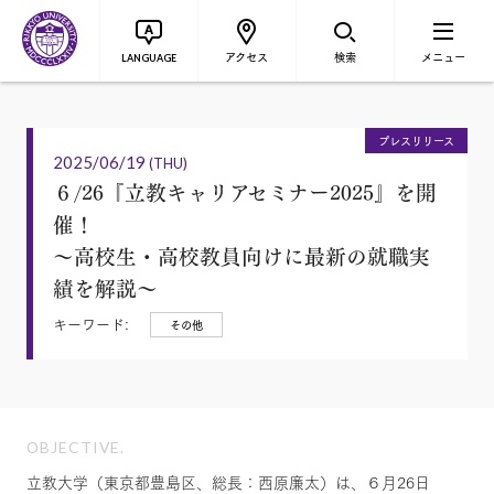
アクセス
検索
メニュー
LANGUAGE
プレスリリース
2025/06/19
(THU)
６/26『立教キャリアセミナー2025』を開
催！
～高校生・高校教員向けに最新の就職実
績を解説～
キーワード:
その他
OBJECTIVE.
立教大学（東京都豊島区、総長：西原廉太）は、６月26日