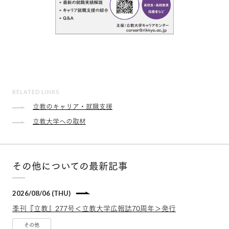
RELATED LINKS
立教のキャリア・就職支援
立教大学への取材
その他についての最新記事
2026/08/06 (THU)
季刊『立教』277号＜立教大学広報誌70周年＞発行
その他