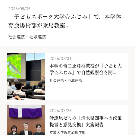
2026/08/05
「子どもスポーツ大学☆ふじみ」で、本学体
育会馬術部が乗馬教室...
社会連携・地域連携
2026/07/31
本学の奇二正彦准教授が「子ども大
学☆ふじみ」で自然観察会を開...
社会連携・地域連携
2026/07/28
砂連尾ゼミの「埼玉県知事への政策
提言と意見交換」実施報告
立教大学現代心理学部