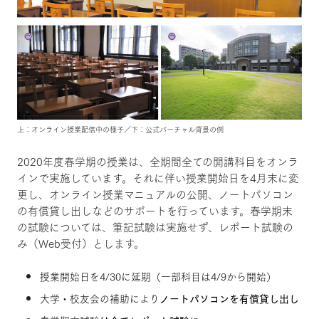
上：オンライン授業配信中の様子／下：公式バーチャル背景の例
2020年度春学期の授業は、全期間全ての開講科目をオンラ
インで実施しています。それに伴い授業開始日を4月末に変
更し、オンライン授業マニュアルの公開、ノートパソコン
の有償貸し出しなどのサポートを行っています。春学期末
の試験については、筆記試験は実施せず、レポート試験の
み（Web受付）とします。
授業開始日を4/30に延期（一部科目は4/9から開始）
大学・校友会の補助により
ノートパソコンを有償貸し出し