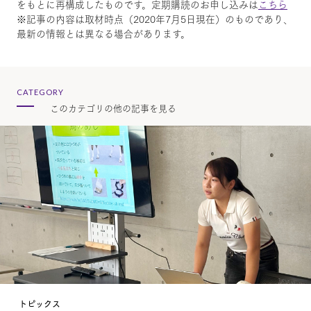
をもとに再構成したものです。定期購読のお申し込みは
こちら
※記事の内容は取材時点（2020年7月5日現在）のものであり、
最新の情報とは異なる場合があります。
CATEGORY
このカテゴリの他の記事を見る
トピックス