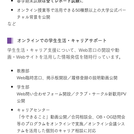
春学期末試験
は全てレポート試験
に
オンライン授業等で活用できる50種類以上の大学公式バー
チャル背景を公開
など
オンラインでの学生生活・キャリアサポート
学生生活・キャリア支援について、Web窓口の開設や動
画・Webサイトを活用した情報発信を随時行っています。
教務部
Web臨時窓口、掲示板開設／履修登録の説明動画公開
学生部
Web問い合わせフォーム開設／クラブ・サークル新歓用PV
公開
キャリアセンター
「今できること」動画公開／合同相談会、OB・OG訪問会
等のプログラムをオンラインで実施／オンライン会議シス
テムを活用した個別のキャリア相談に対応