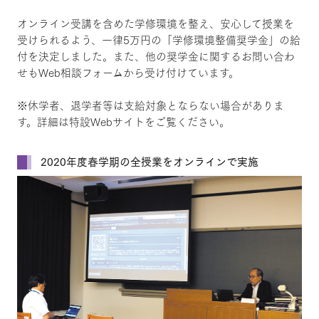
オンライン受講を含めた学修環境を整え、安心して授業を
受けられるよう、一律5万円の「学修環境整備奨学金」の給
付を決定しました。また、他の奨学金に関するお問い合わ
せもWeb相談フォームから受け付けています。
※休学者、退学者等は支給対象とならない場合がありま
す。詳細は特設Webサイトをご覧ください。
2020年度春学期の全授業をオンラインで実施