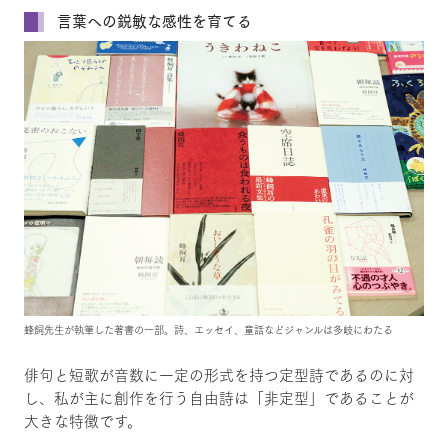
言葉への鋭敏な感性を育てる
蜂飼先生が執筆した著書の一部。詩、エッセイ、童話などジャンルは多岐にわたる
俳句と短歌が音数に一定の形式を持つ定型詩であるのに対
し、私が主に創作を行う自由詩は「非定型」であることが
大きな特徴です。