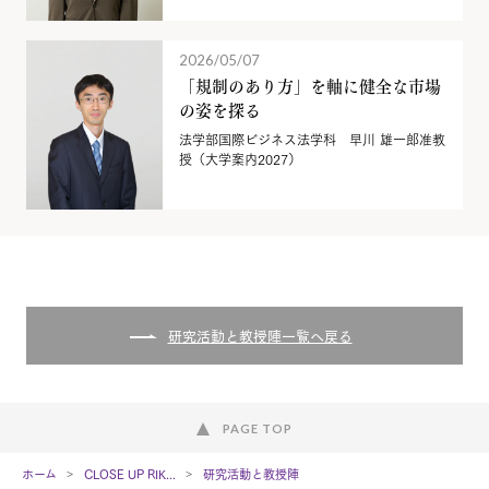
2026/05/07
「規制のあり方」を軸に健全な市場
の姿を探る
法学部国際ビジネス法学科 早川 雄一郎准教
授（大学案内2027）
研究活動と教授陣一覧へ戻る
PAGE TOP
ホーム
CLOSE UP RIK...
研究活動と教授陣