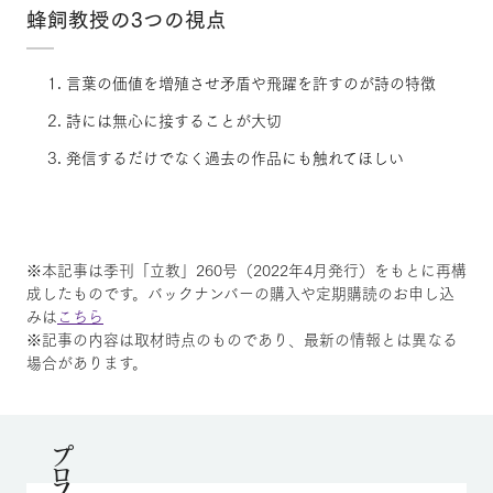
蜂飼教授の3つの視点
言葉の価値を増殖させ矛盾や飛躍を許すのが詩の特徴
詩には無心に接することが大切
発信するだけでなく過去の作品にも触れてほしい
※本記事は季刊「立教」260号（2022年4月発行）をもとに再構
成したものです。バックナンバーの購入や定期購読のお申し込
みは
こちら
※記事の内容は取材時点のものであり、最新の情報とは異なる
場合があります。