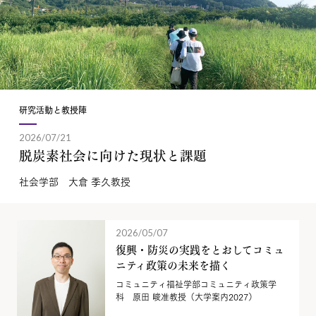
研究活動と教授陣
2026/07/21
脱炭素社会に向けた現状と課題
社会学部 大倉 季久教授
2026/05/07
復興・防災の実践をとおしてコミュ
ニティ政策の未来を描く
コミュニティ福祉学部コミュニティ政策学
科 原田 峻准教授（大学案内2027）