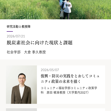
研究活動と教授陣
2026/07/21
脱炭素社会に向けた現状と課題
社会学部 大倉 季久教授
2026/05/07
復興・防災の実践をとおしてコミュ
ニティ政策の未来を描く
コミュニティ福祉学部コミュニティ政策学
科 原田 峻准教授（大学案内2027）