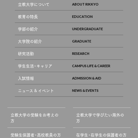
立教大学について
教育の特長
学部の紹介
大学院の紹介
研究活動
学生生活・キャリア
入試情報
ニュース & イベント
立教大学の受験をお考えの
立教大学で学びたい海外の
方
方
受験生保護者・高校教員の方
在学生・在学生の保護者の方