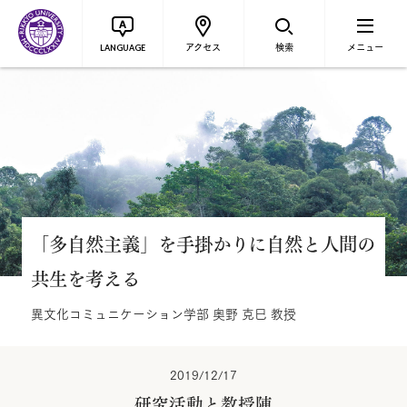
アクセス
検索
メニュー
LANGUAGE
「多自然主義」を手掛かりに自然と人間の
共生を考える
異文化コミュニケーション学部 奥野 克巳 教授
2019/12/17
研究活動と教授陣