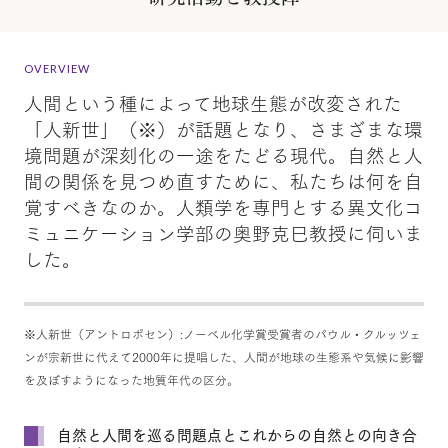
OVERVIEW
人間という種によって地球生態が改変された
「人新世」（※）が話題となり、さまざまな環
境問題が深刻化の一途をたどる現代。自然と人
間の関係を見つめ直すために、私たちは何を自
覚すべきなのか。人類学を専門とする異文化コ
ミュニケーション学部の奥野克巳教授に伺いま
した。
※人新世（アントロポセン）:ノーベル化学賞受賞者のパウル・クルッツェ
ンが宗新世に代えて2000年に提唱した、人間が地球の生態系や気候に影響
を及ぼすようになった地質年代の区分。
自然と人間を巡る問題点とこれからの自然との向き合