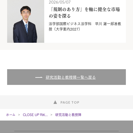
2026/05/07
「規制のあり方」を軸に健全な市場
の姿を探る
法学部国際ビジネス法学科 早川 雄一郎准教
授（大学案内2027）
研究活動と教授陣一覧へ戻る
PAGE TOP
ホーム
CLOSE UP RIK...
研究活動と教授陣