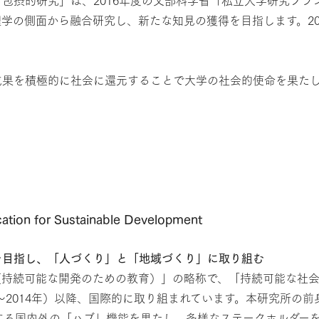
学の側面から融合研究し、新たな知見の獲得を目指します。20
成果を積極的に社会に還元することで大学の社会的使命を果た
ion for Sustainable Development
を目指し、「人づくり」と「地域づくり」に取り組む
eDevelopment（持続可能な開発のための教育）」の略称で、「持
5～2014年）以降、国際的に取り組まれています。本研究所の前
進する国内外の「ハブ」機能を果たし、多様なステークホルダー