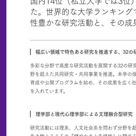
国内14位（私立大学では3位）
た。世界的な大学ランキング
性豊かな研究活動と、その成
幅広い領域で特色ある研究を推進する、32の
多彩な分野で高度な研究活動を展開する32の研
野を超えた共同研究・共同事業を推進。本学の
育成や公開プログラムを始め、その成果を広く
を入れています。
理学部と現代心理学部による文理融合型研究
研究活動には理系、人文社会系を問わず分野を
生き物とこころの『健やかさと多様性』に関する