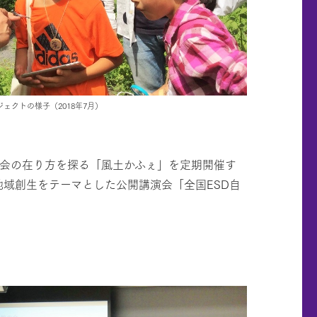
ェクトの様子（2018年7月）
会の在り方を探る「風土かふぇ」を定期開催す
と地域創生をテーマとした公開講演会「全国ESD自