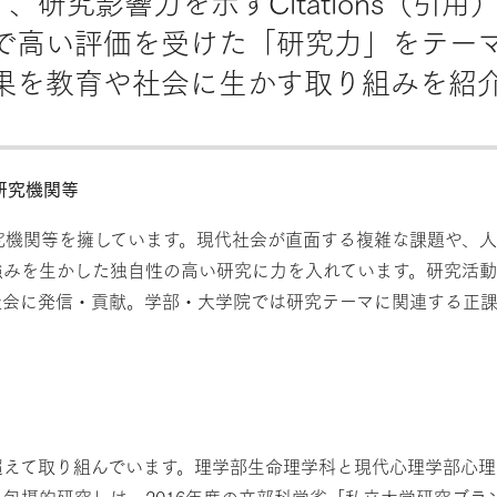
、研究影響力を示すCitations（引
で高い評価を受けた「研究力」をテー
果を教育や社会に生かす取り組みを紹
研究機関等
究機関等を擁しています。現代社会が直面する複雑な課題や、
強みを生かした独自性の高い研究に力を入れています。研究活動
社会に発信・貢献。学部・大学院では研究テーマに関連する正
超えて取り組んでいます。理学部生命理学科と現代心理学部心理
包摂的研究」は、2016年度の文部科学省「私立大学研究ブラ