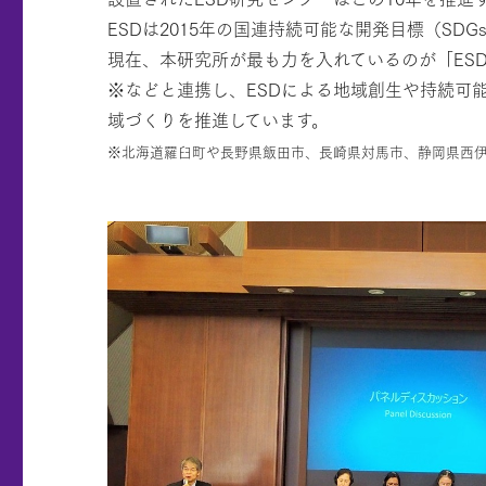
ESDは2015年の国連持続可能な開発目標（S
現在、本研究所が最も力を入れているのが「ES
※などと連携し、ESDによる地域創生や持続可
域づくりを推進しています。
※北海道羅臼町や長野県飯田市、長崎県対馬市、静岡県西