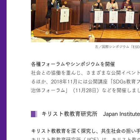
左／国際シンポジウム「ESD
各種フォーラムやシンポジウムを開催
社会との協働を重んじ、さまざまな公開イベン
るほか、2018年11月には公開講座「SDGs教
治体フォーラム」（11月28日）などを開催しま
キリスト教教育研究所 Japan Institute of C
キリスト教教育を深く探究し、共生社会の担い
キリスト教教育研究所（JICE）は、キリスト教