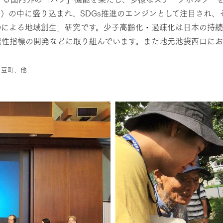
DGs）の中に盛り込まれ、SDGs推進のエンジンとして注目され
Dによる地域創生」研究です。少子高齢化・過疎化は日本の持
能性指標の開発などに取り組んでいます。また地元池袋西口に
伊豆町、他