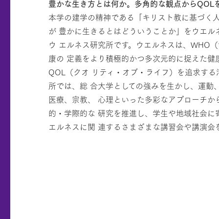
豊かな生き方とは何か。多角的な観点からQOL
本学の建学の精神である「キリスト教に基づく
が 豊かに生きるとはどういうことか」をウエル
ウ エルネス研究所です。ウエルネスは、WHO
康の 定義をより積極的かつ多次元的に捉えた健
QOL（クオ リティ・オブ・ライフ）を追求す
所では、総 合大学としての強みを生かし、運動
医療、宗教、 心理といった多彩なアプローチか
的・学際的な 研究を推進し、学生や地域社会に
エルネスに関 連するさまざまな講習会や講演会