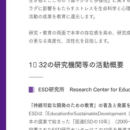
ラダに影響をもたらすストレスを生命科学と心理
活動の成果を教育に還元します。
研究・教育の両面で本学の存在感を高め、研究
の更なる高度化、活性化を目指します。
1⃣ 32の研究機関等の活動概要
ESD研究所 Research Center for Educat
「持続可能な開発のための教育」の普及と発展
ESDは「EducationforSustainabl
本の提案で始まった「国連ESDの10年」（200
設置されたESD研究センターはこの10年を推