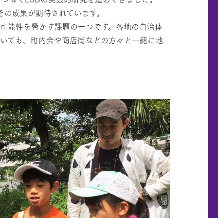
、その成果が期待されています。
続可能性を脅かす課題の一つです。各地の自治体
おいても、町内会や商店街などの方々と一緒に地