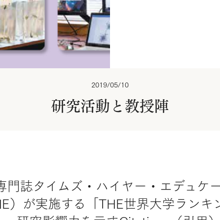
2019/05/10
研究活動と教授陣
専門誌タイムズ・ハイヤー・エデュケ
tion／THE）が実施する「THE世界大学ラ