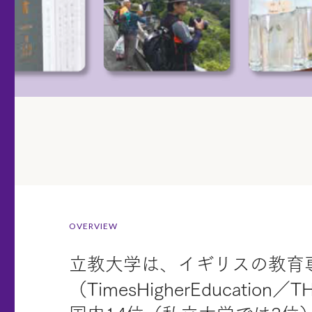
OVERVIEW
立教大学は、イギリスの教育
（TimesHigherEduca