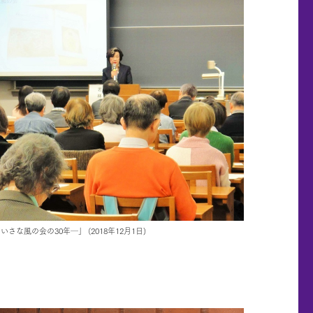
な風の会の30年─」 (2018年12月1日)