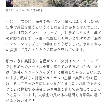
休日にニンビンに行った時の景色
私は１年次の時、海外で働くことに憧れはありましたが、
仕事で英語を使うということに自信がありませんでした。
しかし「海外インターンシップ１」に参加した大学１年で
の経験を通して「何事も挑戦だ」と思い２年次での「海外
インターンシップ２」の参加につなげました。今はこれら
に参加して良かったと心の底から感じています。
私のように英語力に自信がなく「海外インターンシップ
２」参加へのハードルを高く感じている方がいたら、まず
は「海外インターンシップ１」に挑戦してみると良いと思
います。私はその挑戦がベトナムの企業で実際に働く経
験、そして自分の自信にもつながりました。現地でも色々
なことに挑戦する機会があり勇気を出して参加して良かっ
たと思っています。大学生の長い休み期間を有意義に過ご
せると思います！