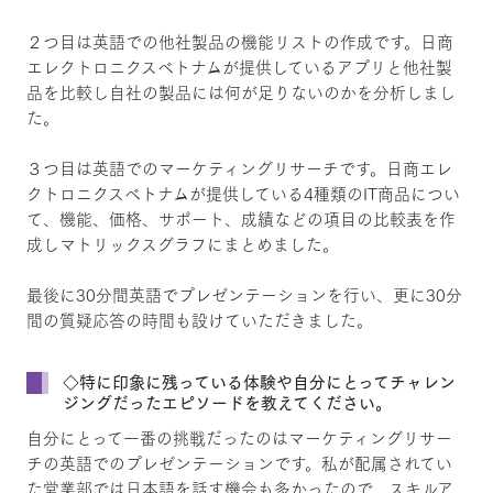
２つ目は英語での他社製品の機能リストの作成です。日商
エレクトロニクスベトナムが提供しているアプリと他社製
品を比較し自社の製品には何が足りないのかを分析しまし
た。
３つ目は英語でのマーケティングリサーチです。日商エレ
クトロニクスベトナムが提供している4種類のIT商品につい
て、機能、価格、サポート、成績などの項目の比較表を作
成しマトリックスグラフにまとめました。
最後に30分間英語でプレゼンテーションを行い、更に30分
間の質疑応答の時間も設けていただきました。
◇特に印象に残っている体験や自分にとってチャレン
ジングだったエピソードを教えてください。
自分にとって一番の挑戦だったのはマーケティングリサー
チの英語でのプレゼンテーションです。私が配属されてい
た営業部では日本語を話す機会も多かったので、スキルア