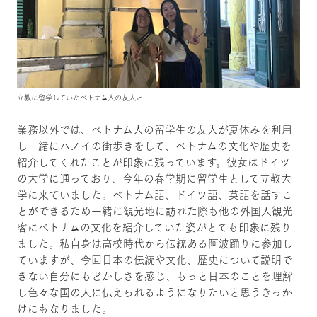
立教に留学していたベトナム人の友人と
業務以外では、ベトナム人の留学生の友人が夏休みを利用
し一緒にハノイの街歩きをして、ベトナムの文化や歴史を
紹介してくれたことが印象に残っています。彼女はドイツ
の大学に通っており、今年の春学期に留学生として立教大
学に来ていました。ベトナム語、ドイツ語、英語を話すこ
とができるため一緒に観光地に訪れた際も他の外国人観光
客にベトナムの文化を紹介していた姿がとても印象に残り
ました。私自身は高校時代から伝統ある阿波踊りに参加し
ていますが、今回日本の伝統や文化、歴史について説明で
きない自分にもどかしさを感じ、もっと日本のことを理解
し色々な国の人に伝えられるようになりたいと思うきっか
けにもなりました。