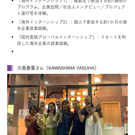
「海外インターンシップ1」：複数名で参加する約1週間の
プログラム。企業訪問／社会人インタビュー／プロジェク
ト遂行等を体験。
「海外インターンシップ2」：個人で参加する約1か月の海
外企業就業経験。
「国内実践グローバルインターンシップ」：リモートを利
用した海外企業の就業経験。
川島泰葉さん（KAWASHIMA YASUHA）