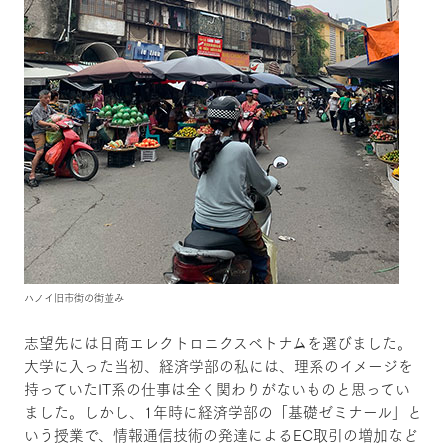
ハノイ旧市街の街並み
志望先には日商エレクトロニクスベトナムを選びました。
大学に入った当初、経済学部の私には、理系のイメージを
持っていたIT系の仕事は全く関わりがないものと思ってい
ました。しかし、1年時に経済学部の「基礎ゼミナール」と
いう授業で、情報通信技術の発達によるEC取引の増加など