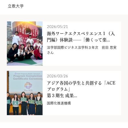
立教大学
2026/05/21
海外ワークエクスペリエンス１（入
門編）体験談——「働くって楽...
法学部国際ビジネス法学科３年次 前田 思実
さん
2026/03/26
アジア各国の学生と共創する「ACE
プログラム」
第３期生 成果...
国際化推進機構