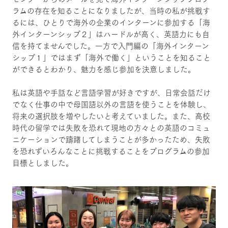
ラムの存在を知ることになりましたが、当時の私が挑戦す
るには、ひとりで海外の企業のインターンに参加する「海
外インターンシップ２」はハードルが高く、英語力にも自
信を持てませんでした。一方で入門編の「海外インターン
シップ１」ではまず「海外で働く」ということを知ること
ができるとわかり、魅力を感じ参加を決意しました。
私は英語や手話など言語学習が好きですが、日常会話だけ
でなく仕事の中で母国語以外の言語を使うことを体験し、
将来の選択肢を増やしたいと考えていました。また、高校
時代の留学では失敗を恐れて現地の方々との英語のコミュ
ニケーションで躊躇してしまうことが多かったため、失敗
を恐れずいろんなことに挑戦することをプログラムの参加
目標としました。