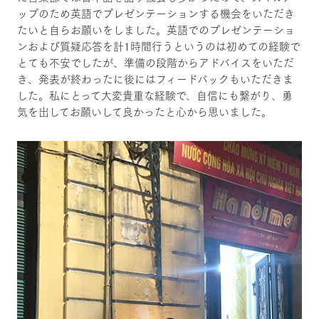
ップのため英語でプレゼンテーションする機会をいただき
たいと自らお願いをしました。英語でのプレゼンテーショ
ンおよび質疑応答を計1時間行うというのは初めての経験で
とても不安でしたが、準備の段階からアドバイスをいただ
き、発表が終わったに後にはフィードバックもいただきま
した。私にとって大変貴重な経験で、自信にも繋がり、勇
気を出してお願いして良かったと心から思いました。