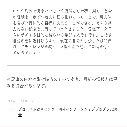
いつか海外で働きたいという漠然とした夢に対し、自身
の経験を一歩ずつ着実に積み重ねていくことで、現実味
を帯びた具体的な目標に変えることができる、そんな魅
力的な体験談を共有していただきました。各種プログラ
ムに参加する目的と得られる学びは人それぞれ。目指す
自分の姿に近付けるよう、現在の自分から少しだけ背伸
びしてチャレンジを続け、立教生活を通して自信を付け
ていきましょう。
※記事の内容は取材時点のものであり、最新の情報とは異
なる場合があります。
RELATED LINKS
グローバル教育センター海外インターンシッププログラム紹
介