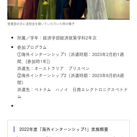
営業部の方に送別会を開いていただいた時の様子
所属／学年：経済学部経済政策学科2年次
参加プログラム
①海外インターンシップ1（派遣時期：2023年2月約1週
間、[参加時1年]）
派遣先：オーストラリア ブリスベン
②海外インターンシップ2（派遣時期：2023年8月約4週
間）
派遣先：ベトナム ハノイ 日商エレクトロニクスベトナ
ム
2022年度「海外インターンシップ1」実施概要