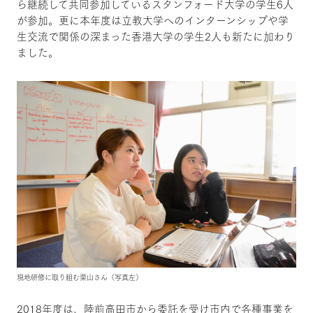
ら継続して共同参加しているスタンフォード大学の学生6人
が参加。更に本年度は立教大学へのインターンシップや学
生交流で関係の深まった香港大学の学生2人も新たに加わり
ました。
現地研修に取り組む栗山さん（写真左）
2018年度は、陸前高田市から委託を受け市内で各種事業を