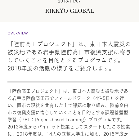
2018/11/07
RIKKYO GLOBAL
OVERVIEW
「陸前高田プロジェクト」は、東日本大震災の
被災地である岩手県陸前高田市復興支援に寄与
していくことを目的とするプログラムです。
2018年度の活動の様子をご紹介します。
「陸前高田プロジェクト」は、東日本大震災の被災地であ
る岩手県陸前高田市でフィールドワーク（4泊5日）を行
い、同市の現状を共有した上で課題に取り組み、陸前高田
市の復興支援に寄与していくことを目的とする課題基盤型
学習（PBL：Project-based Learning）プログラムです。
2013年度からパイロット授業としてスタートしたこの授業
に、2018年度は、14人の立教大学生に加え、2015年度か