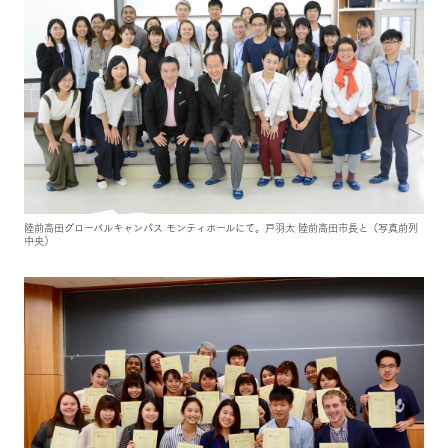
陸前高田グローバルキャンパス モンティホールにて。戸羽太 陸前高田市長と（写真前列
中央）