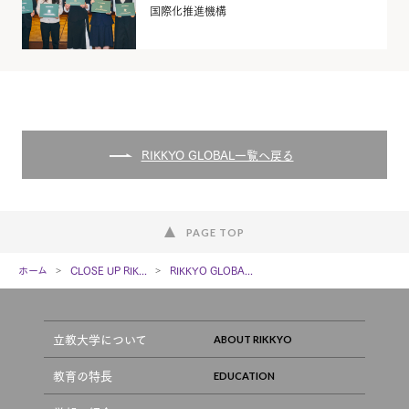
国際化推進機構
RIKKYO GLOBAL一覧へ戻る
PAGE TOP
ホーム
CLOSE UP RIK...
RIKKYO GLOBA...
立教大学について
教育の特長