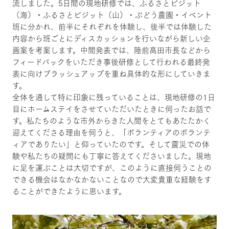
流しました。5日間の現地研修では、ふるさとビジット
（海）・ふるさとビジット（山）・ぶどう農園・イベント
班に分かれ、前半にそれぞれを体験し、後半では体験した
内容から班ごとにディスカッションを行いながら新しい企
画案を考案します。中間発表では、陸前高田市長などから
フィードバックをいただき事後研修として行われる最終発
表に向けブラッシュアップを重ね具体的な形にしていきま
す。
全体を通して特に印象に残っていることは、現地研修の1日
目にホームステイをさせていただいたときに伺ったお話で
す。私たちのような市外からきた人間をとてもあたたかく
迎えてくださる理由を伺うと、「ボランティアのボランテ
ィアでありたい」と仰っていたのです。そして震災での体
験や私たちの疑問にも丁寧に答えてくださいました。現地
に足を運ぶことは大切ですが、このように直接伺うことの
できる機会はなかなかないことなので大変貴重な経験をす
ることができたように思います。