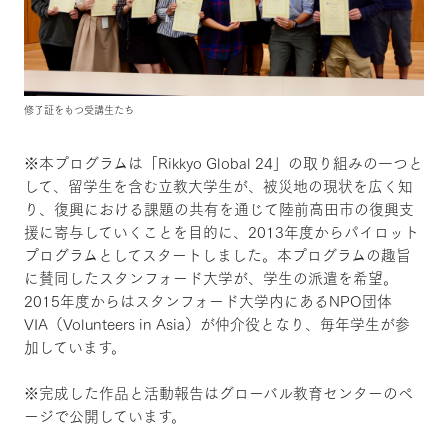
修了証をもつ受講生たち
※本プログラムは「Rikkyo Global 24」の取り組みの一つと
して、留学生を含む立教大学生が、被災地の現状を広く知
り、復興における課題の共有を通じて陸前高田市の復興支
援に寄与していくことを目的に、2013年度からパイロット
プログラムとしてスタートしました。本プログラムの趣旨
に賛同したスタンフォード大学が、学生の派遣を希望。
2015年度からはスタンフォード大学内にあるNPO団体
VIA（Volunteers in Asia）が仲介役となり、毎年学生が参
加しています。
※完成した作品と活動報告はグローバル教育センターのペ
ージで公開しています。