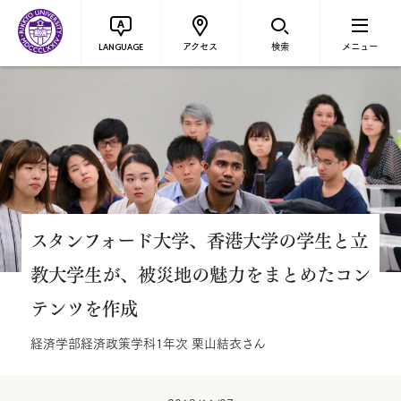
アクセス
検索
メニュー
LANGUAGE
スタンフォード大学、香港大学の学生と立
教大学生が、被災地の魅力をまとめたコン
テンツを作成
経済学部経済政策学科1年次 栗山結衣さん