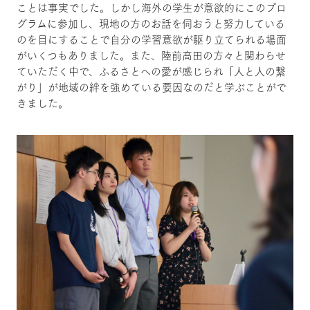
ことは事実でした。しかし海外の学生が意欲的にこのプロ
グラムに参加し、現地の方のお話を伺おうと努力している
のを目にすることで自分の学習意欲が駆り立てられる場面
がいくつもありました。また、陸前高田の方々と関わらせ
ていただく中で、ふるさとへの愛が感じられ「人と人の繋
がり」が地域の絆を強めている要因なのだと学ぶことがで
きました。