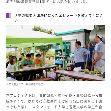
済学部経済政策学科1年次）にお話を伺いました。
活動の概要と印象的だったエピソードを教えてくださ
い。
ぶどう農園にて、現地研修の様子
本プロジェクトは、事前研修・現地研修・事後研修から構
成されます。はじめに立教生同士で陸前高田に関する下調
べをした後に、スタンフォード大学と香港大学の学生が合