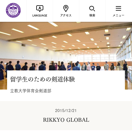
アクセス
検索
メニュー
LANGUAGE
留学生のための剣道体験
立教大学体育会剣道部
2015/12/21
RIKKYO GLOBAL