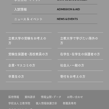
入試情報
ニュース & イベント
立教大学の受験をお考えの
立教大学で学びたい海外の
方
方
受験生保護者・高校教員の方
在学生・在学生の保護者の方
企業・マスコミの方
社会人・一般の方
卒業生の方
寄付をお考えの方
採用情報
資料請求
情報公開・データ
お問い合わせ
学校法人 立教学院
個人情報保護方針
教職員専用