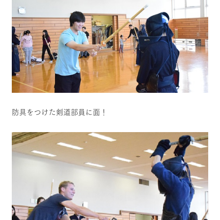
防具をつけた剣道部員に面！