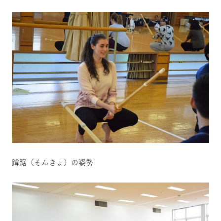
蹲踞（そんきょ）の姿勢