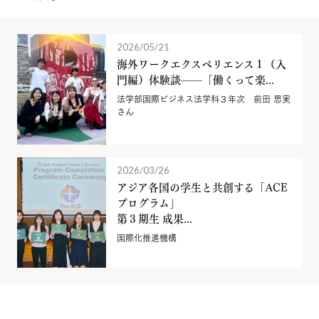
2026/05/21
海外ワークエクスペリエンス１（入
門編）体験談——「働くって楽...
法学部国際ビジネス法学科３年次 前田 思実
さん
2026/03/26
アジア各国の学生と共創する「ACE
プログラム」
第３期生 成果...
国際化推進機構