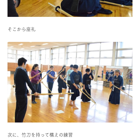
そこから座礼
次に、竹刀を持って構えの練習