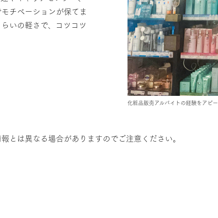
でモチベーションが保てま
くらいの軽さで、コツコツ
化粧品販売アルバイトの経験をアピー
情報とは異なる場合がありますのでご注意ください。