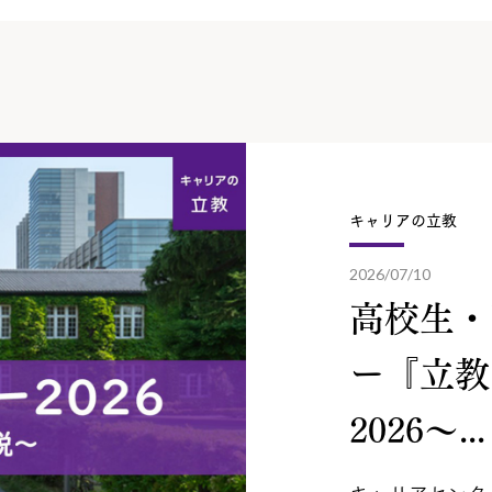
キャリアの立教
2026/07/10
高校生・
ー『立教
2026～...