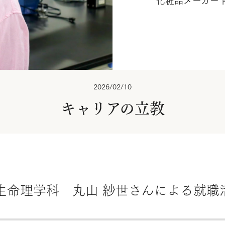
化粧品メーカー 
2026/02/10
キャリアの立教
生命理学科 丸山 紗世さんによる就職