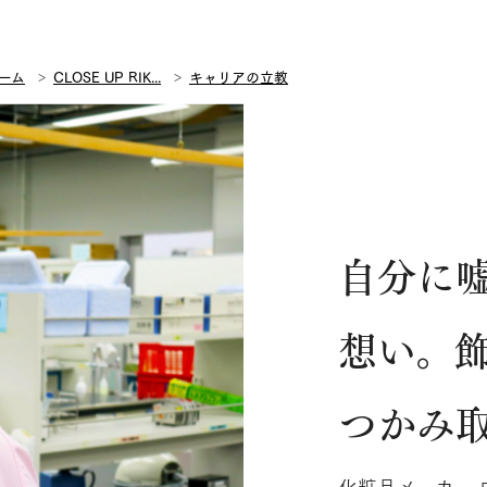
ーム
CLOSE UP RIK...
キャリアの立教
自分に
想い。
つかみ