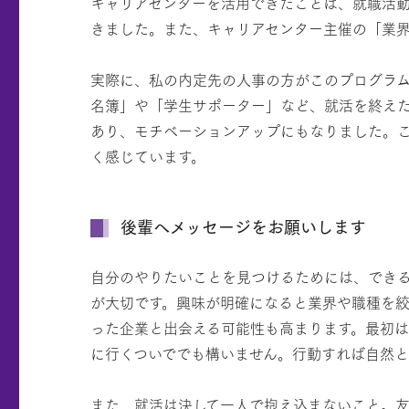
キャリアセンターを活用できたことは、就職活動
きました。また、キャリアセンター主催の「業界企
実際に、私の内定先の人事の方がこのプログラ
名簿」や「学生サポーター」など、就活を終え
あり、モチベーションアップにもなりました。
く感じています。
後輩へメッセージをお願いします
自分のやりたいことを見つけるためには、でき
が大切です。興味が明確になると業界や職種を
った企業と出会える可能性も高まります。最初
に行くついででも構いません。行動すれば自然と
また、就活は決して一人で抱え込まないこと。