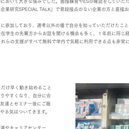
において大きな強みでした。面接練習やESの確認をしていた
業研究SPECIAL TALK」で普段接点のない企業の方と直
ムに参加しており、選考以外の場で自分を知っていただけたこと
た在学生の先輩方からお話を聞ける機会も多く、１年前に同じ
これらの支援がすべて無料で学内で気軽に利用できる点も非常
るだけ早く動き始めること
絞りやすくなり、自分に合
は友達とセミナー後にご飯
やる気はついてきます。
友達やキャリアセンター、