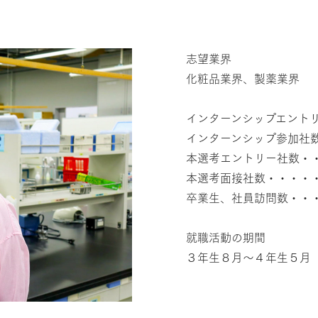
志望業界
化粧品業界、製薬業界
インターンシップエント
インターンシップ参加社
本選考エントリー社数・・
本選考面接社数・・・・
卒業生、社員訪問数・・
就職活動の期間
３年生８月～４年生５月