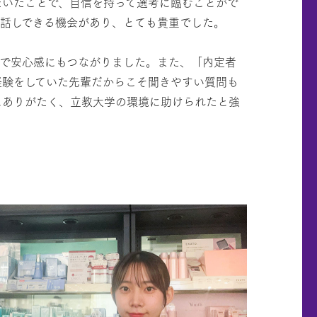
だいたことで、自信を持って選考に臨むことがで
接お話しできる機会があり、とても貴重でした。
で安心感にもつながりました。また、「内定者
経験をしていた先輩だからこそ聞きやすい質問も
にありがたく、立教大学の環境に助けられたと強