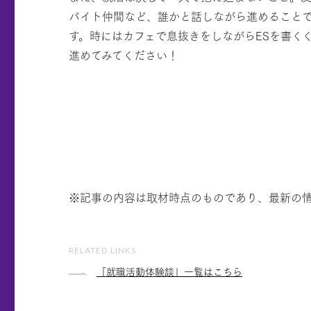
バイト仲間など、誰かと話しながら進めること
す。時にはカフェで息抜きをしながらESを書く
進めてみてください！
※記事の内容は取材時点のものであり、最新の
RELATED LINKS
「就職活動体験談」一覧はこちら