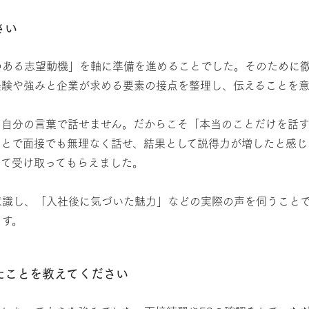
さい
のある志望動機」を軸に準備を進めることでした。そのために
経験や強みと企業が求める要素の接点を整理し、伝えることを
と自分の言葉で話せません。だからこそ「本当のことだけを話
ことで面接でも無理なく話せ、結果として説得力が増したと感じ
って受け取ってもらえました。
意識し、「入社後に気づいた魅力」などの実際の声を伺うこと
ます。
たことを教えてください