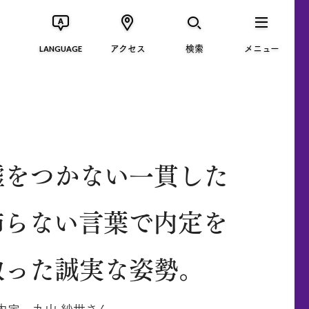
アクセス
検索
メニュー
LANGUAGE
嘘をつかない一貫した
飾らない言葉で内定を
取った誠実な姿勢。