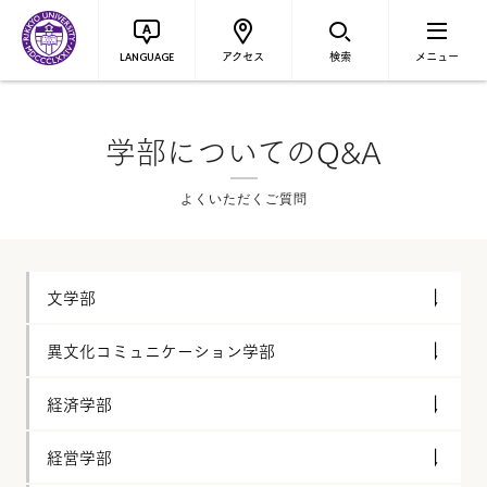
アクセス
検索
メニュー
LANGUAGE
学部についてのQ&A
よくいただくご質問
文学部
異文化コミュニケーション学部
経済学部
経営学部