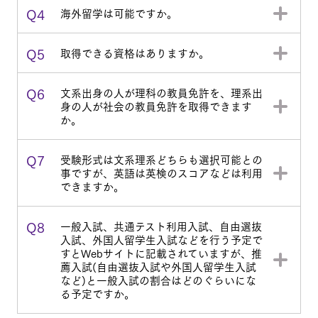
Q4
海外留学は可能ですか。
Q5
取得できる資格はありますか。
Q6
文系出身の人が理科の教員免許を、理系出
身の人が社会の教員免許を取得できます
か。
Q7
受験形式は文系理系どちらも選択可能との
事ですが、英語は英検のスコアなどは利用
できますか。
Q8
一般入試、共通テスト利用入試、自由選抜
入試、外国人留学生入試などを行う予定で
すとWebサイトに記載されていますが、推
薦入試(自由選抜入試や外国人留学生入試
など)と一般入試の割合はどのぐらいにな
る予定ですか。