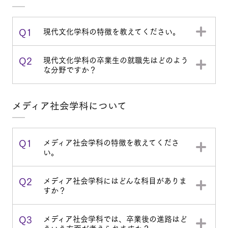
Q1
現代文化学科の特徴を教えてください。
Q2
現代文化学科の卒業生の就職先はどのよう
な分野ですか？
メディア社会学科について
Q1
メディア社会学科の特徴を教えてくださ
い。
Q2
メディア社会学科にはどんな科目がありま
すか？
Q3
メディア社会学科では、卒業後の進路はど