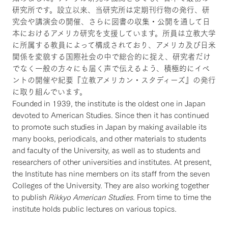
研究所です。設立以来、当研究所は定期刊行物の発行、研
究会や講演会の開催、さらに図書の収集・公開を通して日
本におけるアメリカ研究を支援しています。所員は立教大学
に所属する教員によって構成されており、アメリカ及び日米
関係を変貌する国際社会の中で総合的に捉え、研究者だけ
でなく一般の方々にも届く声で伝えるよう、積極的にイベ
ントの開催や紀要『立教アメリカン・スタディーズ』の発行
に取り組んでいます。
Founded in 1939, the institute is the oldest one in Japan
devoted to American Studies. Since then it has continued
to promote such studies in Japan by making available its
many books, periodicals, and other materials to students
and faculty of the University, as well as to students and
researchers of other universities and institutes. At present,
the Institute has nine members on its staff from the seven
Colleges of the University. They are also working together
to publish
Rikkyo American Studies
. From time to time the
institute holds public lectures on various topics.