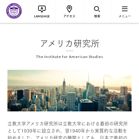
アクセス
検索
メニュー
LANGUAGE
アメリカ研究所
The Institute for American Studies
立教大学アメリカ研究所は立教大学における最初の研究所
として1939年に設立され、翌1940年から実質的な活動を
始めました。アメリカ研究の機関としても、日本で最初の