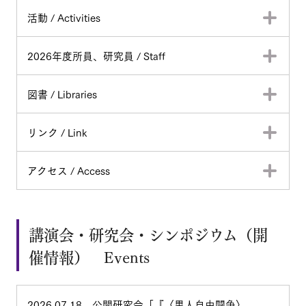
活動 / Activities
2026年度所員、研究員 / Staff
図書 / Libraries
リンク / Link
アクセス / Access
講演会・研究会・シンポジウム（開
催情報） Events
2026.07.18 公開研究会「『〈黒人自由闘争〉