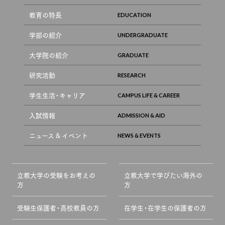
教育の特長
学部の紹介
大学院の紹介
研究活動
学生生活・キャリア
入試情報
ニュース & イベント
立教大学の受験をお考えの
立教大学で学びたい海外の
方
方
受験生保護者・高校教員の方
在学生・在学生の保護者の方