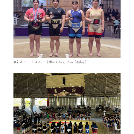
表彰式にて。トロフィーを手にする石井さん（写真左）