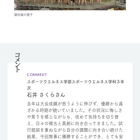
競技場の様子
コメント
COMMENT
スポーツウエルネス学部スポーツウエルネス学科３年
次
石井 さくらさん
去年は大会成績が思うように伸びず、優勝から遠
ざかる時期が続いていました。その状況に悔しさ
や焦りを感じながらも、改めて気持ちを切り替
え、日々の稽古と真剣に向き合ってきました。試
行錯誤を重ねながら自分の課題に向き合い続けた
結果、今回無事に優勝することができ、とても安