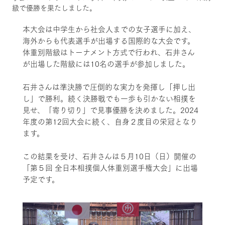
級で優勝を果たしました。
本大会は中学生から社会人までの女子選手に加え、
海外からも代表選手が出場する国際的な大会です。
体重別階級はトーナメント方式で行われ、石井さん
が出場した階級には10名の選手が参加しました。
石井さんは準決勝で圧倒的な実力を発揮し「押し出
し」で勝利。続く決勝戦でも一歩も引かない相撲を
見せ、「寄り切り」で見事優勝を決めました。2024
年度の第12回大会に続く、自身２度目の栄冠となり
ます。
この結果を受け、石井さんは５月10日（日）開催の
「第５回 全日本相撲個人体重別選手権大会」に出場
予定です。