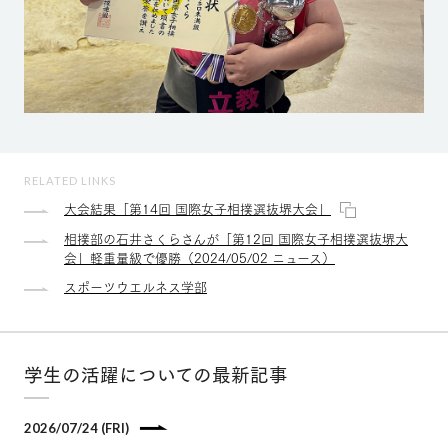
RELATED LINKS
大会結果「第14回 国際女子相撲選抜堺大会」
相撲部の石井さくらさんが「第12回 国際女子相撲選抜堺大
会」軽重量級で優勝（2024/05/02 ニュース）
スポーツウエルネス学部
学生の活躍についての最新記事
2026/07/24 (FRI)