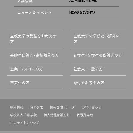
入試情報
ニュース & イベント
立教大学の受験をお考えの
立教大学で学びたい海外の
方
方
受験生保護者・高校教員の方
在学生・在学生の保護者の方
企業・マスコミの方
社会人・一般の方
卒業生の方
寄付をお考えの方
採用情報
資料請求
情報公開・データ
お問い合わせ
学校法人 立教学院
個人情報保護方針
教職員専用
このサイトについて