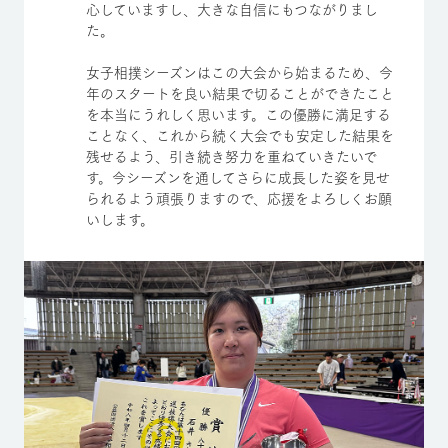
心していますし、大きな自信にもつながりまし
た。
女子相撲シーズンはこの大会から始まるため、今
年のスタートを良い結果で切ることができたこと
を本当にうれしく思います。この優勝に満足する
ことなく、これから続く大会でも安定した結果を
残せるよう、引き続き努力を重ねていきたいで
す。今シーズンを通してさらに成長した姿を見せ
られるよう頑張りますので、応援をよろしくお願
いします。