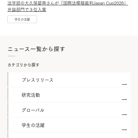
法学部の大久保碧南さんが「国際法模擬裁判Japan Cup2026」
弁論部門で３位入賞
学生の活躍
ニュース一覧から探す
カテゴリから探す
プレスリリース
研究活動
グローバル
学生の活躍