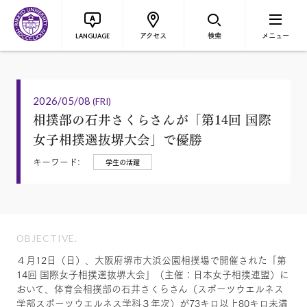
アクセス
検索
メニュー
LANGUAGE
2026/05/08
(FRI)
相撲部の石井さくらさんが「第14回 国際
女子相撲選抜堺大会」で優勝
キーワード:
学生の活躍
OBJECTIVE.
４月12日（日）、大阪府堺市大浜公園相撲場で開催された「第
14回 国際女子相撲選抜堺大会」（主催：日本女子相撲連盟）に
おいて、体育会相撲部の石井さくらさん（スポーツウエルネス
学部スポーツウエルネス学科３年次）が73キロ以上80キロ未満