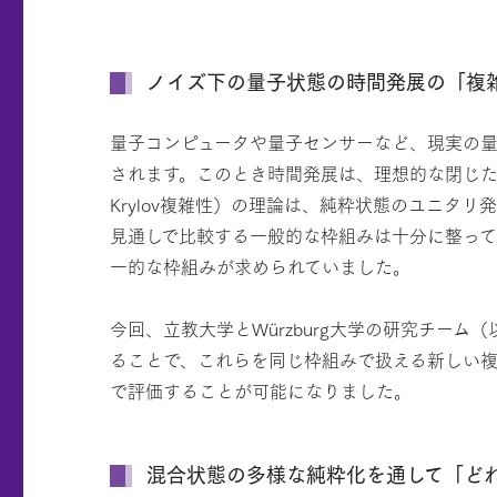
ノイズ下の量子状態の時間発展の「複
量子コンピュータや量子センサーなど、現実の
されます。このとき時間発展は、理想的な閉じ
Krylov複雑性）の理論は、純粋状態のユニ
見通しで比較する一般的な枠組みは十分に整っ
一的な枠組みが求められていました。
今回、立教大学とWürzburg大学の研究チ
ることで、これらを同じ枠組みで扱える新しい
で評価することが可能になりました。
混合状態の多様な純粋化を通して「ど