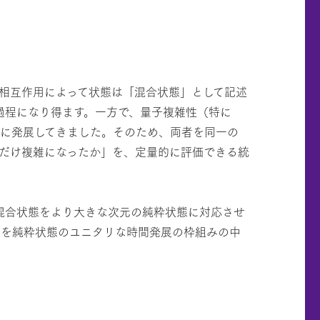
相互作用によって状態は「混合状態」として記述
過程になり得ます。一方で、量子複雑性（特に
立に発展してきました。そのため、両者を同一の
だけ複雑になったか」を、定量的に評価できる統
、混合状態をより大きな次元の純粋状態に対応させ
展を純粋状態のユニタリな時間発展の枠組みの中