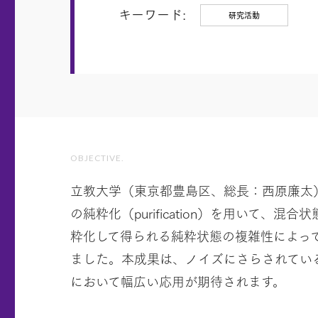
キーワード:
研究活動
OBJECTIVE.
立教大学（東京都豊島区、総長：西原廉太）の森崇
の純粋化（purification）を用いて
粋化して得られる純粋状態の複雑性によっ
ました。本成果は、ノイズにさらされてい
において幅広い応用が期待されます。