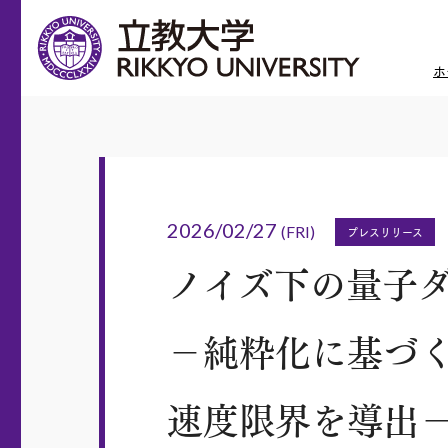
ホ
2026/02/27
(FRI)
プレスリリース
ノイズ下の量子
－純粋化に基づく
速度限界を導出