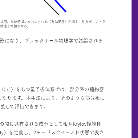
模式図。単位時間に左右のもつれ（有効温度）が増え、片方がリンドラ
複雑性を増加させる。
形になり、ブラックホール物理学で議論される
トなど）をもつ量子多体系では、部分系の縮約密
になります。本手法により、そのような部分系に
を定義して評価できます。
間に共有される成分として相互Krylov複雑性
omplexity）を定義し、2モードスクイーズド状態で表さ