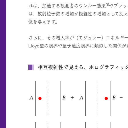
*8
れは、加速する観測者のウンルー効果
やブラッ
は、放射粒子数の増加が複雑性の増加として捉
像を与えます。
さらに、その増大率が（モジュラー）エネルギ
Lloyd型の限界や量子速度限界に類似した関係
相互複雑性で見える、ホログラフィッ