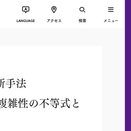
アクセス
検索
メニュー
LANGUAGE
新手法
v複雑性の不等式と