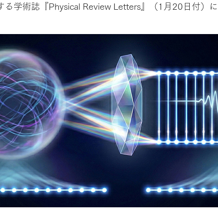
誌『Physical Review Letters』（1月20日