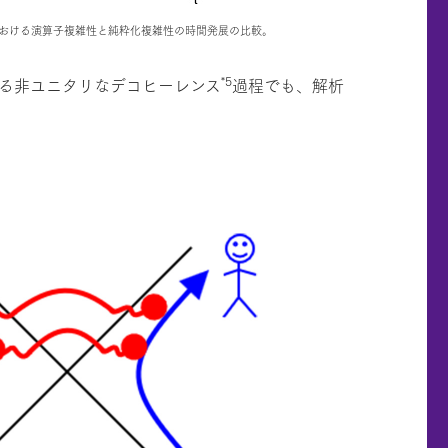
おける演算子複雑性と純粋化複雑性の時間発展の比較。
*5
る非ユニタリなデコヒーレンス
過程でも、解析