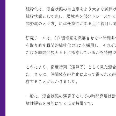
純粋化は、混合状態の自由度をより大きな純粋
純粋状態として表し、環境系を部分トレースす
間発展のとり方」には任意性がある点に着目し
研究チームは、(1) 環境系を発展させない時間非
を取り直す瞬間的純粋化の3つを採用し、それぞれ
だけを時間発展とともに探索しているかを特徴づ
これにより、密度行列（演算子）として見た混
た。さらに、時間依存純粋化によって得られる
存することがわかりました。
一般に、混合状態の演算子としての時間発展は計
雑性評価を可能にする点が特徴です。