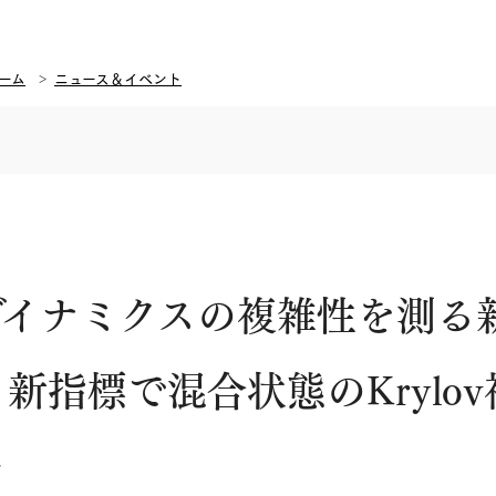
ーム
ニュース＆イベント
ダイナミクスの複雑性を測る
新指標で混合状態のKrylo
－