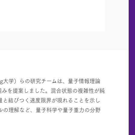
zburg大学）らの研究チームは、量子情報理論
する枠組みを提案しました。混合状態の複雑性が純
量と結びつく速度限界が現れることを示し
ルの理解など、量子科学や量子重力の分野