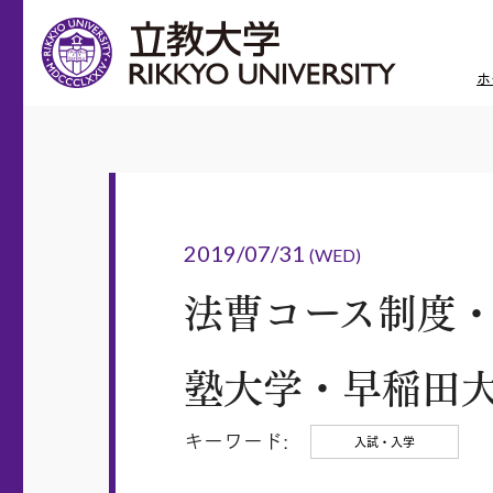
ホ
2019/07/31
(WED)
法曹コース制度
塾大学・早稲田
キーワード:
入試・入学