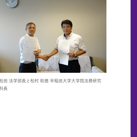
松田 法学部長と松村 和徳 早稲田大学大学院法務研究
科長