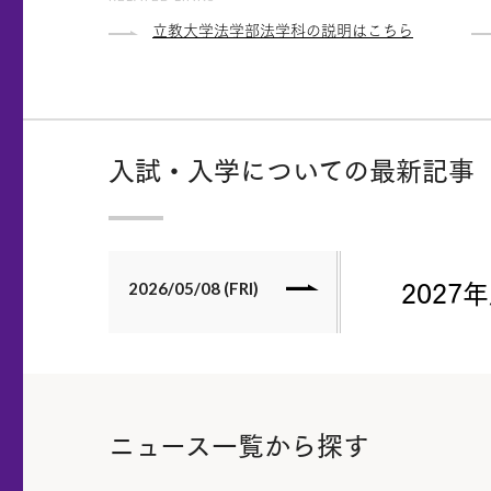
立教大学法学部法学科の説明はこちら
入試・入学についての最新記事
202
2026/05/08 (FRI)
ニュース一覧から探す