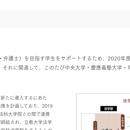
・弁護士）を目指す学生をサポートするため、2020年
。それに関連して、このたび中央大学・慶應義塾大学・
を新たに導入するにあた
を計画しており、2019
法科大学院との間で連携
が締結され、立教大学法学
特別枠で受験をすることが