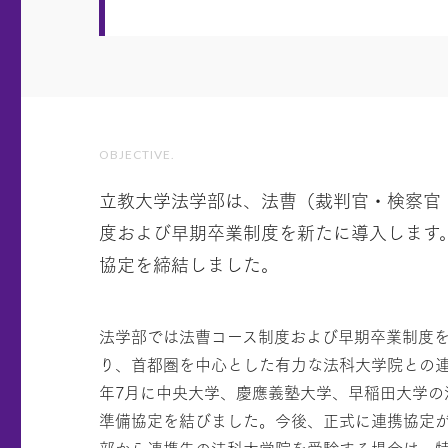
OBJECTIVE.
立教大学法学部は、法曹（裁判官・検察官
度および早期卒業制度を新たに導入します
協定を締結しました。
法学部では法曹コース制度および早期卒業制度
り、首都圏を中心とした有力な法科大学院との連携
年7月に中央大学、慶應義塾大学、早稲田大学の
準備協定を結びました。今後、正式に連携協定
部から連携先の法科大学院を受験する場合は、