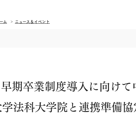
ーム
ニュース＆イベント
・早期卒業制度導入に向けて
大学法科大学院と連携準備協