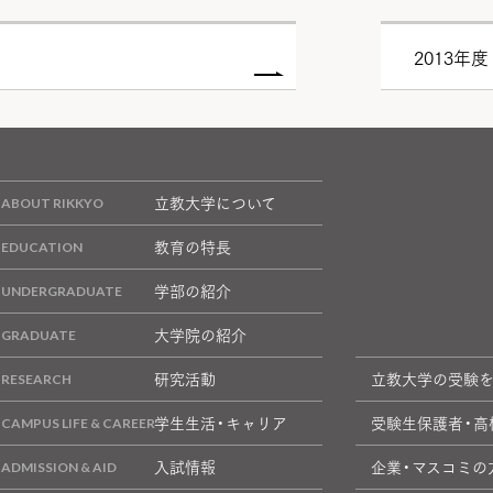
2013年度
立教大学について
教育の特長
学部の紹介
大学院の紹介
研究活動
立教大学の受験
学生生活・キャリア
受験生保護者・高
入試情報
企業・マスコミの