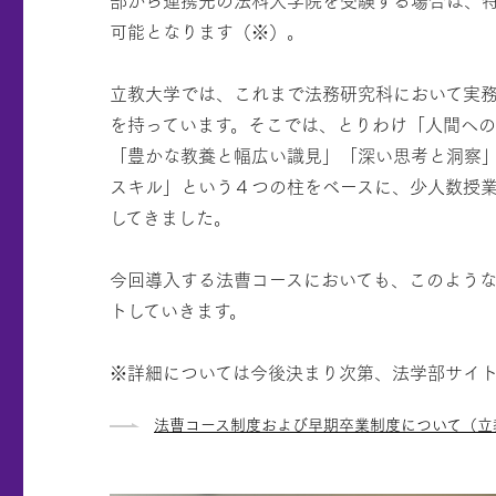
可能となります（※）。
立教大学では、これまで法務研究科において実
を持っています。そこでは、とりわけ「人間へ
「豊かな教養と幅広い識見」「深い思考と洞察
スキル」という４つの柱をベースに、少人数授
してきました。
今回導入する法曹コースにおいても、このよう
トしていきます。
※詳細については今後決まり次第、法学部サイ
法曹コース制度および早期卒業制度について（立