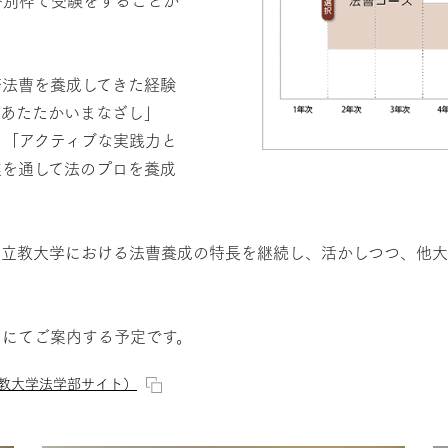
務法曹を養成してきた経験
のあたたかいまなざし」
」「アクティブな実践力と
業を通して法のプロを養成
な立教大学における法曹養成の特長を継続し、活かしつつ、他
トにてご案内する予定です。
教大学法学部サイト）