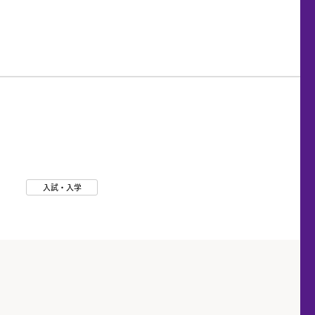
入試・入学