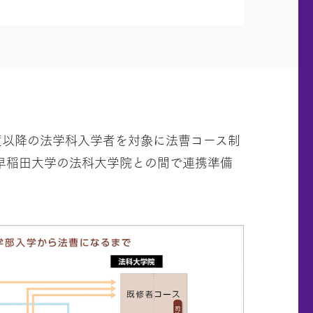
度以降の法学科入学者を対象に法曹コース制
早稲田大学の法科大学院との間で連携準備