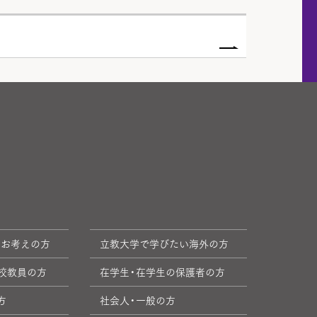
をお考えの方
立教大学で学びたい海外の方
校教員の方
在学生・在学生の保護者の方
方
社会人・一般の方