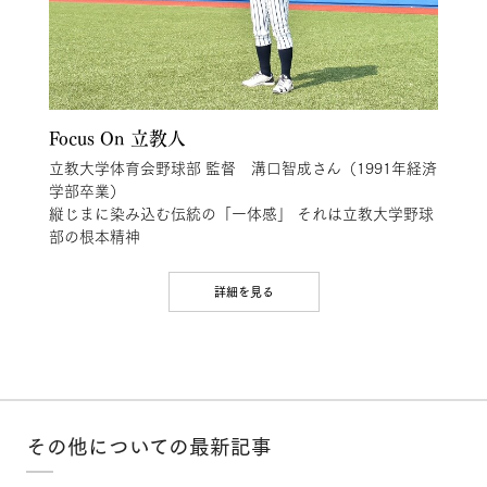
Focus On 立教人
立教大学体育会野球部 監督 溝口智成さん（1991年経済
学部卒業）
縦じまに染み込む伝統の「一体感」 それは立教大学野球
部の根本精神
詳細を見る
その他についての最新記事