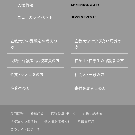
入試情報
ニュース & イベント
立教大学の受験をお考えの
立教大学で学びたい海外の
方
方
受験生保護者・高校教員の方
在学生・在学生の保護者の方
企業・マスコミの方
社会人・一般の方
卒業生の方
寄付をお考えの方
採用情報
資料請求
情報公開・データ
お問い合わせ
学校法人 立教学院
個人情報保護方針
教職員専用
このサイトについて