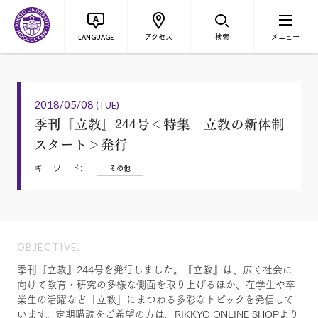
アクセス
検索
メニュー
LANGUAGE
2018/05/08
(TUE)
季刊『立教』244号＜特集 立教の新体制
スタート＞発行
キーワード:
その他
OBJECTIVE.
季刊『立教』244号を発行しました。『立教』は、広く社会に
向けて教育・研究の多様な側面を取り上げるほか、在学生や卒
業生の活躍など「立教」にまつわる多彩なトピックを発信して
います。定期購読をご希望の方は、RIKKYO ONLINE SHOPより