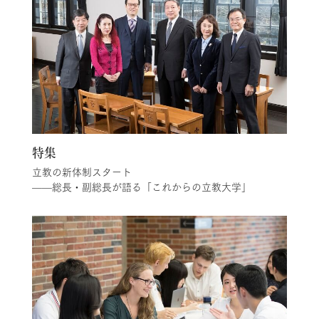
特集
立教の新体制スタート
——総長・副総長が語る「これからの立教大学」