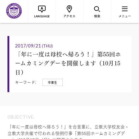
アクセス
検索
メニュー
LANGUAGE
2017/09/21
(THU)
「年に一度は母校へ帰ろう！」第55回ホ
ームカミングデーを開催します（10月15
日）
キーワード:
卒業生
OBJECTIVE.
「年に一度は母校へ帰ろう！」を合言葉に、立教大学校友会・
立教大学共催で行われる恒例行事「第55回ホームカミングデ