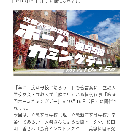
ー」が10月15日（日）に開催されます。
「年に一度は母校に帰ろう！」を合言葉に、立教大
学校友会・立教大学共催で行われる恒例行事「第55
回ホームカミングデー」が10月15日（日）に開催さ
れます。
今回は、立教高等学校（現・立教新座高等学校）卒
業生であるルー大柴さんによる公開トークや、和田
明日香さん（食育インストラクター、美容料理研究