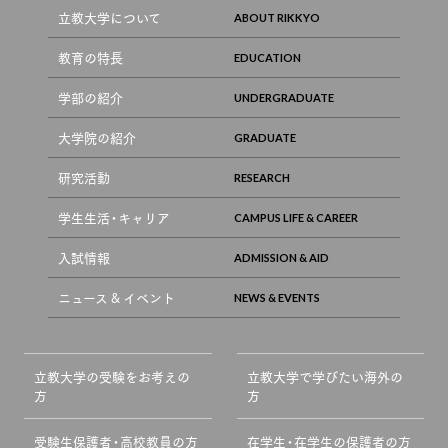
立教大学について
教育の特長
学部の紹介
大学院の紹介
研究活動
学生生活・キャリア
入試情報
ニュース & イベント
立教大学の受験をお考えの
立教大学で学びたい海外の
方
方
受験生保護者・高校教員の方
在学生・在学生の保護者の方