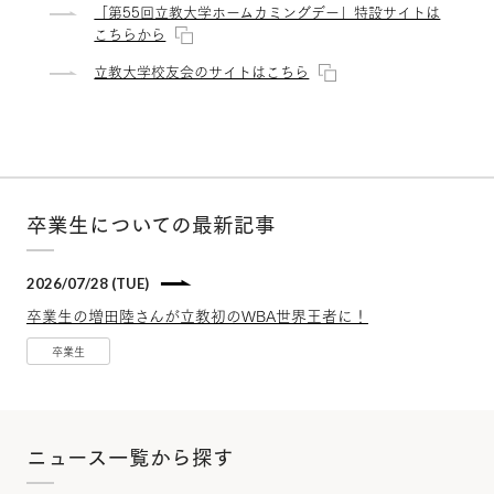
「第55回立教大学ホームカミングデー」特設サイトは
こちらから
立教大学校友会のサイトはこちら
卒業生についての最新記事
2026/07/28 (TUE)
卒業生の増田陸さんが立教初のWBA世界王者に！
卒業生
ニュース一覧から探す