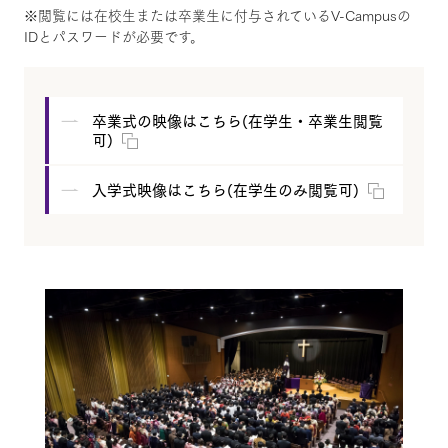
※閲覧には在校生または卒業生に付与されているV-Campusの
IDとパスワードが必要です。
卒業式の映像はこちら(在学生・卒業生閲覧
可)
入学式映像はこちら(在学生のみ閲覧可)