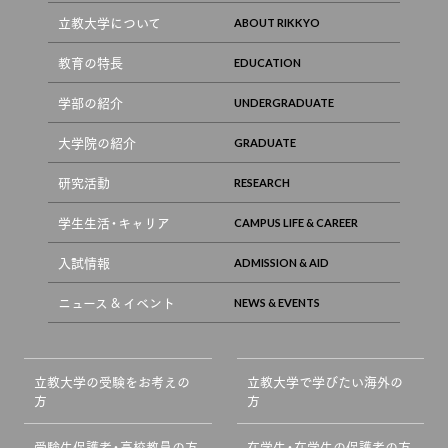
立教大学について
教育の特長
学部の紹介
大学院の紹介
研究活動
学生生活・キャリア
入試情報
ニュース & イベント
立教大学の受験をお考えの
立教大学で学びたい海外の
方
方
受験生保護者・高校教員の方
在学生・在学生の保護者の方