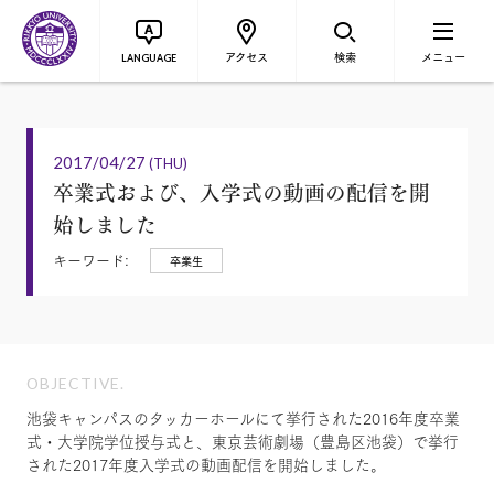
アクセス
検索
メニュー
LANGUAGE
2017/04/27
(THU)
卒業式および、入学式の動画の配信を開
始しました
キーワード:
卒業生
OBJECTIVE.
池袋キャンパスのタッカーホールにて挙行された2016年度卒業
式・大学院学位授与式と、東京芸術劇場（豊島区池袋）で挙行
された2017年度入学式の動画配信を開始しました。