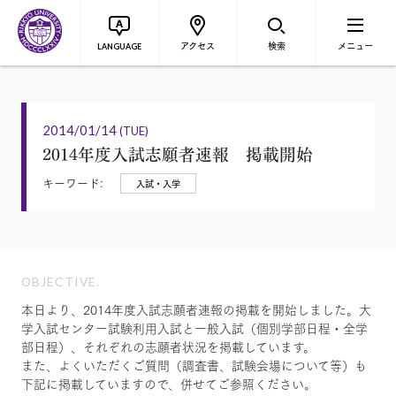
アクセス
検索
メニュー
LANGUAGE
2014/01/14
(TUE)
2014年度入試志願者速報 掲載開始
キーワード:
入試・入学
OBJECTIVE.
本日より、2014年度入試志願者速報の掲載を開始しました。大
学入試センター試験利用入試と一般入試（個別学部日程・全学
部日程）、それぞれの志願者状況を掲載しています。
また、よくいただくご質問（調査書、試験会場について等）も
下記に掲載していますので、併せてご参照ください。