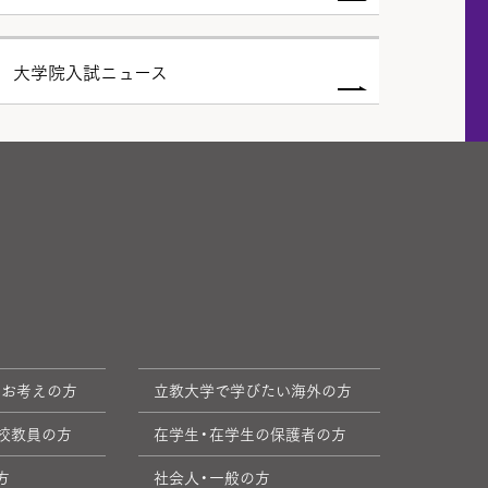
度 大学院入試ニュース
をお考えの方
立教大学で学びたい海外の方
校教員の方
在学生・在学生の保護者の方
方
社会人・一般の方