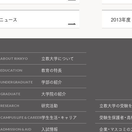
試ニュース
2013年
立教大学について
教育の特長
学部の紹介
大学院の紹介
研究活動
立教大学の受験
学生生活・キャリア
受験生保護者・高
入試情報
企業・マスコミの