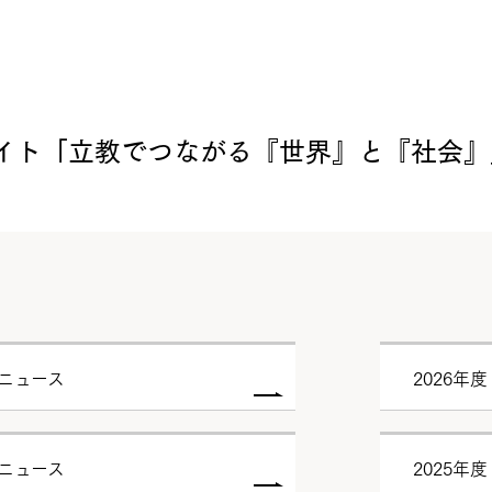
イト「立教でつながる『世界』と『社会』
試ニュース
2026年
試ニュース
2025年