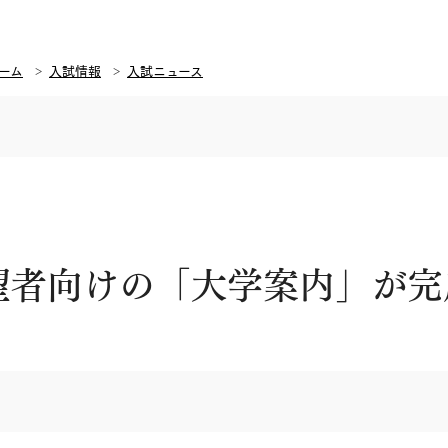
ーム
入試情報
入試ニュース
希望者向けの「大学案内」が