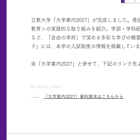
立教大学「大学案内2027」が完成しました。巻頭特集で
教育＞の実践的な取り組みを紹介。学部・学科紹
など、「自由の学府」で深める多彩な学びの概
ド」には、本学の入試制度の情報を掲載していま
※「大学案内2027」と併せて、下記のリンク
RELATED LINKS
「大学案内2027」資料請求はこちらから