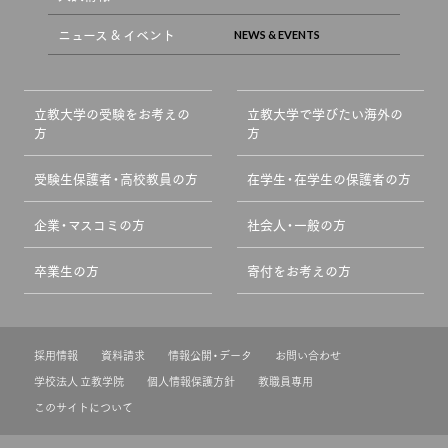
ニュース & イベント
立教大学の受験をお考えの
立教大学で学びたい海外の
方
方
受験生保護者・高校教員の方
在学生・在学生の保護者の方
企業・マスコミの方
社会人・一般の方
卒業生の方
寄付をお考えの方
採用情報
資料請求
情報公開・データ
お問い合わせ
学校法人 立教学院
個人情報保護方針
教職員専用
このサイトについて