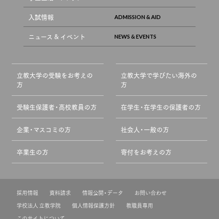
入試情報
ニュース & イベント
立教大学の受験をお考えの
立教大学で学びたい海外の
方
方
受験生保護者・高校教員の方
在学生・在学生の保護者の方
企業・マスコミの方
社会人・一般の方
卒業生の方
寄付をお考えの方
採用情報
資料請求
情報公開・データ
お問い合わせ
学校法人 立教学院
個人情報保護方針
教職員専用
このサイトについて