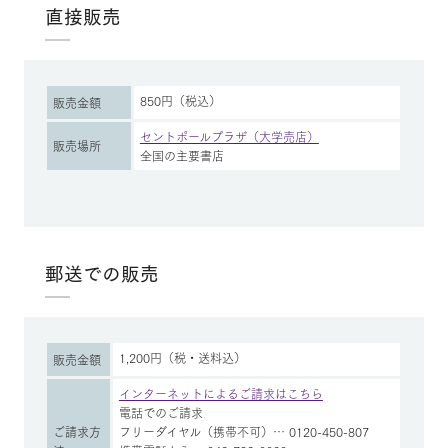
直接販売
850円（税込）
販売金額
セントポールプラザ（大学売店）
販売場所
全国の主要書店
郵送での販売
1,200円（税・送料込）
販売金額
インターネットによるご請求はこちら
電話でのご請求
ご請求方
フリーダイヤル（携帯不可）… 0120-450-807