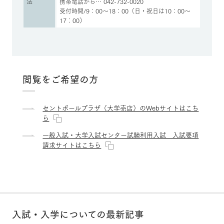
法
携帯電話から… 042-732-0020
受付時間/9：00～18：00（日・祝日は10：00～
17：00）
閲覧をご希望の方
セントポールプラザ（大学売店）のWebサイトはこち
ら
一般入試・大学入試センター試験利用入試 入試要項
請求サイトはこちら
入試・入学についての最新記事